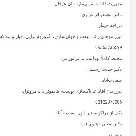
مدیریت کاشت مو بیمارستان عرفان
دکتر محمدباقر غراوی
دریاچه چیتگر
لیزر موهای زائد، لیفت و جوان‌سازی، اگزوزوم تراپی، فیلر و بوتاک
09353735599
محیط کاملاً بهداشتی، اپراتور مرد
دکتر حدیث رستمی
سعادت‌آباد
لیزر بدن آقایان، پاکسازی پوست، هایفوتراپی، مزوتراپی
02122373086
یکی از مراکز معتبر لیزر سعادت آباد
دکتر ضحی دهنوی فرد
شهران