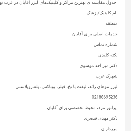
جدول مقایسه‌ای بهترین مراکز و کلینیک‌های لیزر آقایان در غرب ته
نام کلینیک/پزشک
منطقه
خدمات اصلی برای آقایان
شماره تماس
نکته کلیدی
دکتر میر احد موسوی
شهرک غرب
لیزر موهای زائد، لیفت با نخ، فیلر، بوتاکس، بلفاروپلاستی
02188695236
اپراتور مرد، محیط تخصصی برای آقایان
دکتر مهدی قیصری
مرزداران