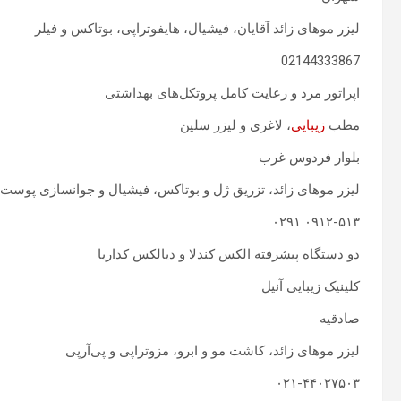
لیزر موهای زائد آقایان، فیشیال، هایفوتراپی، بوتاکس و فیلر
02144333867
اپراتور مرد و رعایت کامل پروتکل‌های بهداشتی
مطب
زیبایی
، لاغری و لیزر سلین
بلوار فردوس غرب
لیزر موهای زائد، تزریق ژل و بوتاکس، فیشیال و جوانسازی پوست
۰۹۱۲-۵۱۳ ۰۲۹۱
دو دستگاه پیشرفته الکس کندلا و دیالکس کداریا
کلینیک زیبایی آنیل
صادقیه
لیزر موهای زائد، کاشت مو و ابرو، مزوتراپی و پی‌آرپی
۰۲۱-۴۴۰۲۷۵۰۳