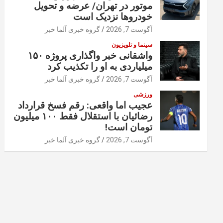
موتور در تهران/ عرضه و تحویل
خودروها نزدیک است
آگوست 7, 2026
گروه خبری آلما خبر
سینما و تلویزیون
واشقانی خبر واگذاری پروژه ۱۵۰
میلیاردی به او را تکذیب کرد
آگوست 7, 2026
گروه خبری آلما خبر
ورزشی
عجیب اما واقعی: رقم فسخ قرارداد
رضائیان با استقلال فقط ۱۰۰ میلیون
تومان است!
آگوست 7, 2026
گروه خبری آلما خبر