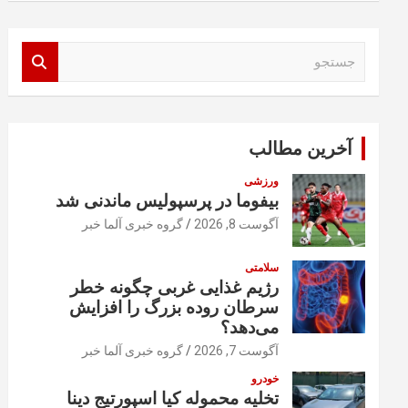
ج
س
ت
ج
و
آخرین مطالب
ورزشی
بیفوما در پرسپولیس ماندنی شد
آگوست 8, 2026
گروه خبری آلما خبر
سلامتی
رژیم غذایی غربی چگونه خطر
سرطان روده بزرگ را افزایش
می‌دهد؟
آگوست 7, 2026
گروه خبری آلما خبر
خودرو
تخلیه محموله کیا اسپورتیج دینا