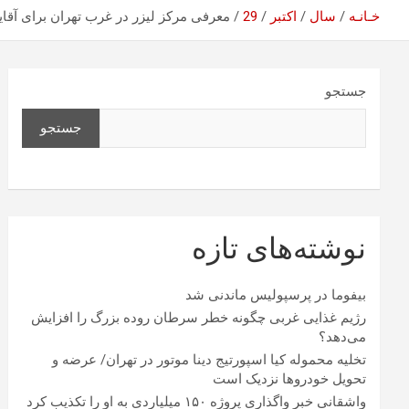
خـانـه
سال
اکتبر
29
معرفی مرکز لیزر در غرب تهران برای آقای
جستجو
جستجو
نوشته‌های تازه
بیفوما در پرسپولیس ماندنی شد
رژیم غذایی غربی چگونه خطر سرطان روده بزرگ را افزایش
می‌دهد؟
تخلیه محموله کیا اسپورتیج دینا موتور در تهران/ عرضه و
تحویل خودروها نزدیک است
واشقانی خبر واگذاری پروژه ۱۵۰ میلیاردی به او را تکذیب کرد