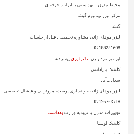
محیط مدرن و بهداشتی با اپراتور حرفه‌ای
مرکز لیزر تیتانیوم گیشا
گیشا
لیزر موهای زائد، مشاوره تخصصی قبل از جلسات
02188231608
اپراتور مرد و زن،
تکنولوژی
پیشرفته
کلینیک پارادایس
سعادت‌آباد
لیزر موهای زائد، جوانسازی پوست، مزوتراپی و فیشال تخصصی
02126763718
تجهیزات مدرن با تاییدیه وزارت
بهداشت
کلینیک اوستا