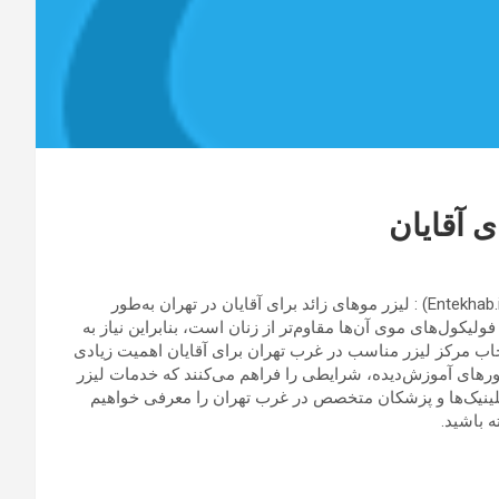
 آقایان
به گزارش مجله خبری آلما به نقل از پایگاه خبری تحلیلی انتخاب (Entekhab.ir) : لیزر موهای زائد برای آقایان در تهران به‌طور
ول‌های موی آن‌ها مقاوم‌تر از زنان است، بنابراین نیاز به
اب مرکز لیزر مناسب در غرب تهران برای آقایان اهمیت زیادی
راتورهای آموزش‌دیده، شرایطی را فراهم می‌کنند که خدمات لیزر
 کلینیک‌ها و پزشکان متخصص در غرب تهران را معرفی خواهیم
ه باشید.