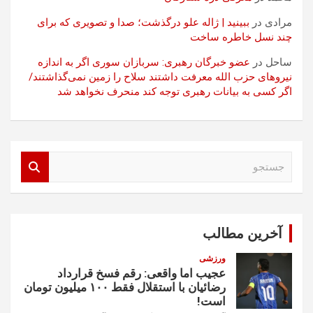
مرادی
در
ببینید | ژاله علو درگذشت؛ صدا و تصویری که برای
چند نسل خاطره ساخت
ساحل
در
عضو خبرگان رهبری: سربازان سوری اگر به اندازه
نیروهای حزب الله معرفت داشتند سلاح را زمین نمی‌گذاشتند/
اگر کسی به بیانات رهبری توجه کند منحرف نخواهد شد
ج
س
ت
ج
و
آخرین مطالب
ورزشی
عجیب اما واقعی: رقم فسخ قرارداد
رضائیان با استقلال فقط ۱۰۰ میلیون تومان
است!