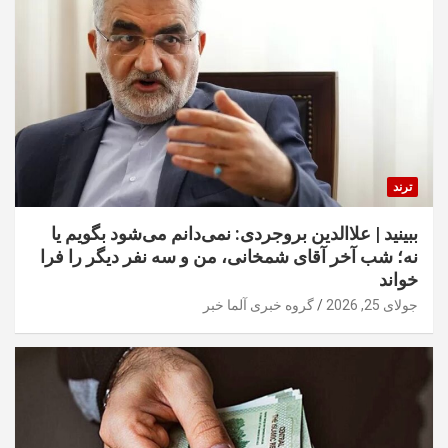
ترند
ببینید | علاالدین بروجردی: نمی‌دانم می‌شود بگویم یا
نه؛ شب آخر آقای شمخانی، من و سه نفر دیگر را فرا
خواند
جولای 25, 2026
گروه خبری آلما خبر