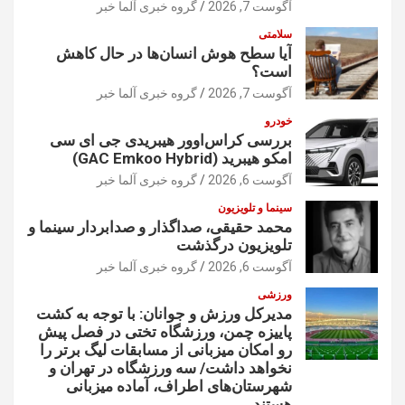
آگوست 7, 2026
گروه خبری آلما خبر
سلامتی
آیا سطح هوش انسان‌ها در حال کاهش
است؟
آگوست 7, 2026
گروه خبری آلما خبر
خودرو
بررسی کراس‌اوور هیبریدی جی ای سی
امکو هیبرید (GAC Emkoo Hybrid)
آگوست 6, 2026
گروه خبری آلما خبر
سینما و تلویزیون
محمد حقیقی، صداگذار و صدابردار سینما و
تلویزیون درگذشت
آگوست 6, 2026
گروه خبری آلما خبر
ورزشی
مدیرکل ورزش و جوانان: با توجه به کشت
پاییزه چمن، ورزشگاه تختی در فصل پیش
رو امکان میزبانی از مسابقات لیگ برتر را
نخواهد داشت/ سه ورزشگاه در تهران و
شهرستان‌های اطراف، آماده میزبانی
هستند