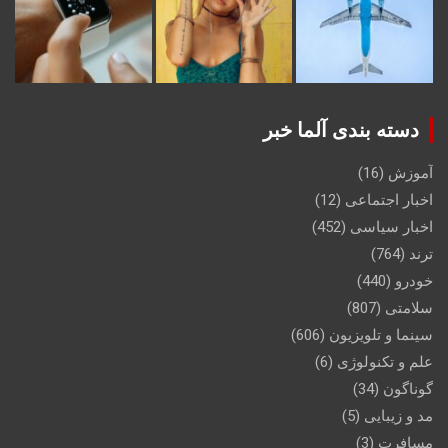
دسته بندی آلما خبر
آموزش
(16)
اخبار اجتماعی
(12)
اخبار سیاسی
(452)
ترند
(764)
خودرو
(440)
سلامتی
(807)
سینما و تلویزیون
(606)
علم و تکنولوژی
(6)
گوناگون
(34)
مد و زیبایی
(5)
مسافرت
(3)