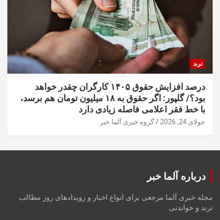
ترند
درصد افزایش حقوق ۱۴۰۵ کارگران چقدر خواهد
بود؟/ گلپور: اگر حقوق به ۱۸ میلیون تومان هم برسد،
با خط فقر اعلامی فاصله زیادی دارد
جولای 24, 2026
گروه خبری آلما خبر
درباره آلما خبر
مجله خبری آلما مرجعی برای انواع اخبار و رویدادهای روز مطالب
ترند و خواندنی