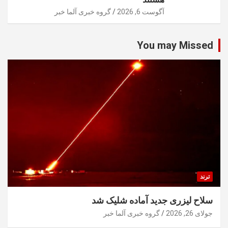
آگوست 6, 2026
گروه خبری آلما خبر
You may Missed
ترند
سلاح لیزری جدید آماده شلیک شد
جولای 26, 2026
گروه خبری آلما خبر