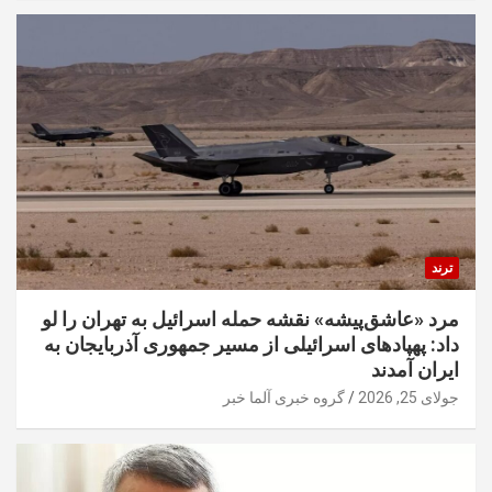
ترند
مرد «عاشق‌پیشه» نقشه حمله اسرائیل به تهران را لو
داد: پهپادهای اسرائیلی از مسیر جمهوری آذربایجان به
ایران آمدند
جولای 25, 2026
گروه خبری آلما خبر