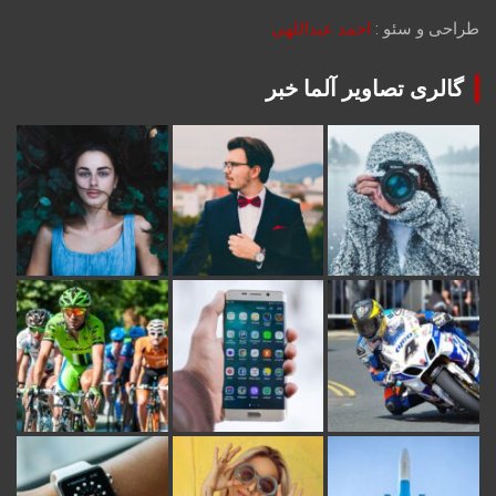
طراحی و سئو :
احمد عبداللهی
گالری تصاویر آلما خبر