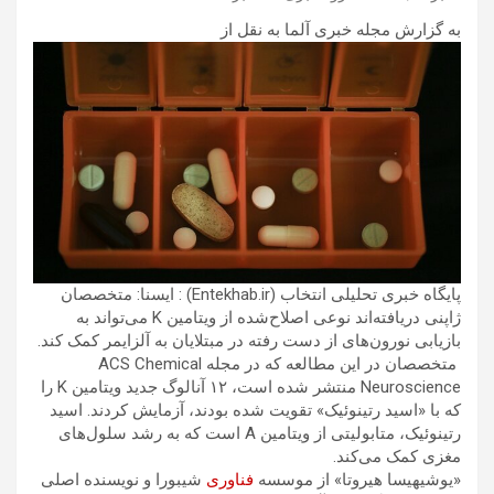
به گزارش مجله خبری آلما به نقل از
پایگاه خبری تحلیلی انتخاب (Entekhab.ir) : ایسنا: متخصصان
ژاپنی دریافته‌اند نوعی اصلاح‌شده از ویتامین K می‌تواند به
بازیابی نورون‌های از دست رفته در مبتلایان به آلزایمر کمک کند.
متخصصان در این مطالعه که در مجله ACS Chemical
Neuroscience منتشر شده است، ۱۲ آنالوگ جدید ویتامین K را
که با «اسید رتینوئیک» تقویت شده بودند، آزمایش کردند. اسید
رتینوئیک، متابولیتی از ویتامین A است که به رشد سلول‌های
مغزی کمک می‌کند.
«یوشیهیسا هیروتا» از موسسه
فناوری
شیبورا و نویسنده اصلی