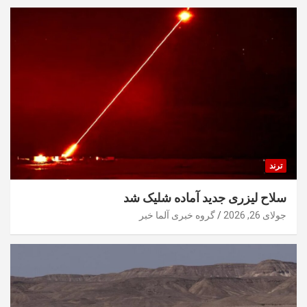
ترند
سلاح لیزری جدید آماده شلیک شد
جولای 26, 2026
گروه خبری آلما خبر