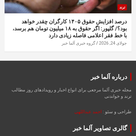
ترند
درصد افزایش حقوق ۱۴۰۵ کارگران چقدر خواهد
بود؟/ گلپور: اگر حقوق به ۱۸ میلیون تومان هم برسد،
با خط فقر اعلامی فاصله زیادی دارد
جولای 24, 2026
گروه خبری آلما خبر
درباره آلما خبر
مجله خبری آلما مرجعی برای انواع اخبار و رویدادهای روز مطالب
ترند و خواندنی
طراحی و سئو :
احمد عبداللهی
گالری تصاویر آلما خبر