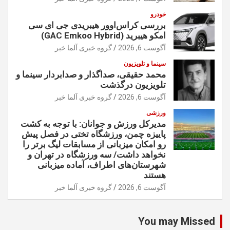
خودرو
بررسی کراس‌اوور هیبریدی جی ای سی
امکو هیبرید (GAC Emkoo Hybrid)
آگوست 6, 2026
گروه خبری آلما خبر
سینما و تلویزیون
محمد حقیقی، صداگذار و صدابردار سینما و
تلویزیون درگذشت
آگوست 6, 2026
گروه خبری آلما خبر
ورزشی
مدیرکل ورزش و جوانان: با توجه به کشت
پاییزه چمن، ورزشگاه تختی در فصل پیش
رو امکان میزبانی از مسابقات لیگ برتر را
نخواهد داشت/ سه ورزشگاه در تهران و
شهرستان‌های اطراف، آماده میزبانی
هستند
آگوست 6, 2026
گروه خبری آلما خبر
You may Missed