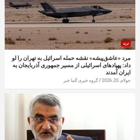
ترند
مرد «عاشق‌پیشه» نقشه حمله اسرائیل به تهران را لو
داد: پهپادهای اسرائیلی از مسیر جمهوری آذربایجان به
ایران آمدند
جولای 25, 2026
گروه خبری آلما خبر