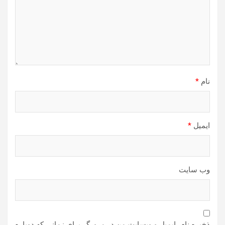
نام
*
ایمیل
*
وب‌ سایت
ذخیره نام، ایمیل و وبسایت من در مرورگر برای زمانی که دوباره