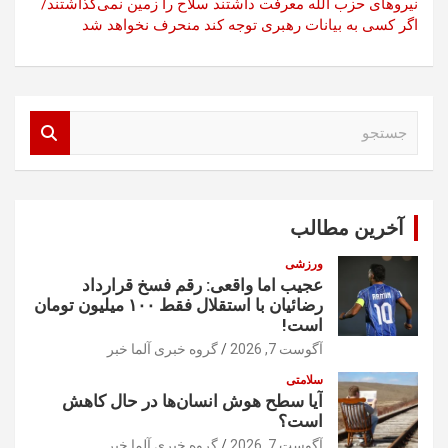
نیروهای حزب الله معرفت داشتند سلاح را زمین نمی‌گذاشتند/
اگر کسی به بیانات رهبری توجه کند منحرف نخواهد شد
ج
س
ت
ج
و
آخرین مطالب
ورزشی
عجیب اما واقعی: رقم فسخ قرارداد
رضائیان با استقلال فقط ۱۰۰ میلیون تومان
است!
آگوست 7, 2026
گروه خبری آلما خبر
سلامتی
آیا سطح هوش انسان‌ها در حال کاهش
است؟
آگوست 7, 2026
گروه خبری آلما خبر