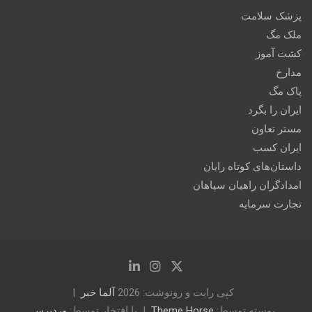
پزشک سلامت
ملک مگ
کشت آموز
مدارخ
پاک مگ
ایران را بگرد
مستر تعاون
ایران کسب
داستان‌های کوتاه رایان
امدادگران راهیان سپاهان
تجارت سرمایه
کپی رایت و رونوشت: 2026
آلما خبر
پوسته توسط:
Theme Horse
با افتخار توسط:
وردپرس