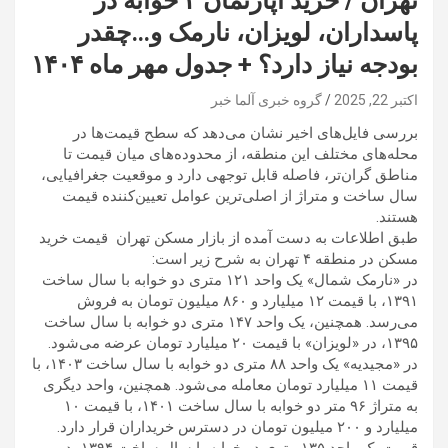
تهران / خرید آپارتمان ۲ خوابه در
پاسداران، لویزان، نارمک و…چقدر
بودجه نیاز دارد؟ + جدول مهر ماه ۱۴۰۴
اکتبر 22, 2025
گروه خبری آلما خبر
بررسی فایل‌های اخیر نشان می‌دهد که سطح قیمت‌ها در
محله‌های مختلف این منطقه، از محدوده‌های میان‌ قیمت تا
مناطق گران‌تر، فاصله قابل‌ توجهی دارد و موقعیت جغرافیایی،
سال ساخت و متراژ از اصلی‌ترین عوامل تعیین‌کننده قیمت
هستند.
طبق اطلاعات به دست آمده از بازار مسکن تهران قیمت خرید
مسکن در منطقه ۴ تهران به شرح زیر است:
در «نارمک شمال» یک واحد ۱۲۱ متری دو خوابه با سال ساخت
۱۳۹۱، با قیمت ۱۲ میلیارد و ۸۶۰ میلیون تومان به فروش
می‌رسد. همچنین، یک واحد ۱۴۷ متری دو خوابه با سال ساخت
۱۳۹۵، در «لویزان» با قیمت ۲۰ میلیارد تومان عرضه می‌شود.
در «مجیدیه» یک واحد ۸۸ متری دو خوابه با سال ساخت ۱۴۰۳، با
قیمت ۱۱ میلیارد تومان معامله می‌شود. همچنین، واحد دیگری
به متراژ ۹۶ متر دو خوابه با سال ساخت ۱۴۰۱، با قیمت ۱۰
میلیارد و ۲۰۰ میلیون تومان در دسترس خریداران قرار دارد.