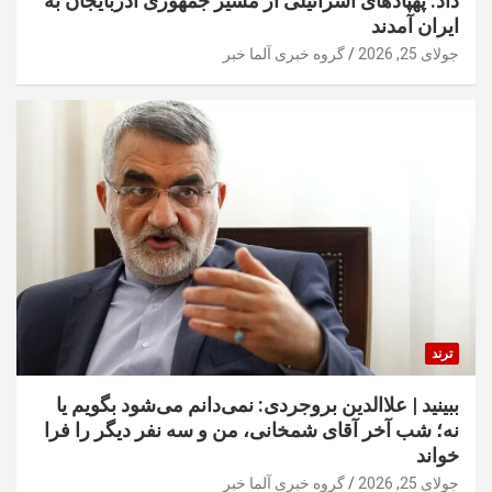
داد: پهپادهای اسرائیلی از مسیر جمهوری آذربایجان به
ایران آمدند
جولای 25, 2026
گروه خبری آلما خبر
ترند
ببینید | علاالدین بروجردی: نمی‌دانم می‌شود بگویم یا
نه؛ شب آخر آقای شمخانی، من و سه نفر دیگر را فرا
خواند
جولای 25, 2026
گروه خبری آلما خبر