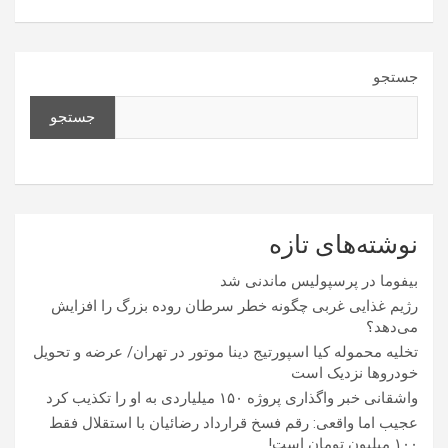
جستجو
جستجو
نوشته‌های تازه
بیفوما در پرسپولیس ماندنی شد
رژیم غذایی غربی چگونه خطر سرطان روده بزرگ را افزایش
می‌دهد؟
تخلیه محموله کیا اسپورتیج دینا موتور در تهران/ عرضه و تحویل
خودروها نزدیک است
واشقانی خبر واگذاری پروژه ۱۵۰ میلیاردی به او را تکذیب کرد
عجیب اما واقعی: رقم فسخ قرارداد رضائیان با استقلال فقط
۱۰۰ میلیون تومان است!