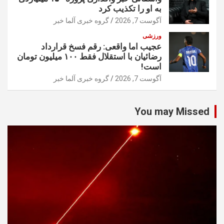
به او را تکذیب کرد
آگوست 7, 2026
گروه خبری آلما خبر
ورزشی
عجیب اما واقعی: رقم فسخ قرارداد
رضائیان با استقلال فقط ۱۰۰ میلیون تومان
است!
آگوست 7, 2026
گروه خبری آلما خبر
You may Missed