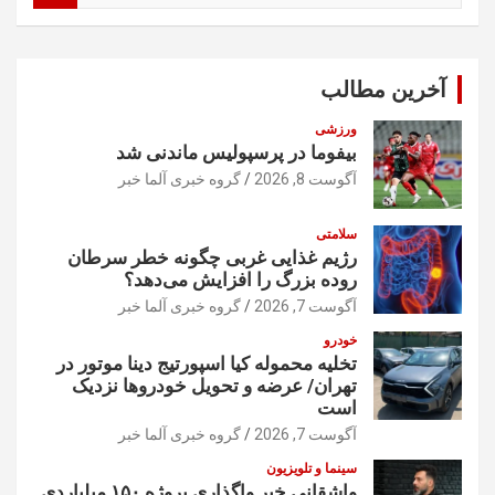
ت
ج
و
آخرین مطالب
ورزشی
بیفوما در پرسپولیس ماندنی شد
آگوست 8, 2026
گروه خبری آلما خبر
سلامتی
رژیم غذایی غربی چگونه خطر سرطان
روده بزرگ را افزایش می‌دهد؟
آگوست 7, 2026
گروه خبری آلما خبر
خودرو
تخلیه محموله کیا اسپورتیج دینا موتور در
تهران/ عرضه و تحویل خودروها نزدیک
است
آگوست 7, 2026
گروه خبری آلما خبر
سینما و تلویزیون
واشقانی خبر واگذاری پروژه ۱۵۰ میلیاردی