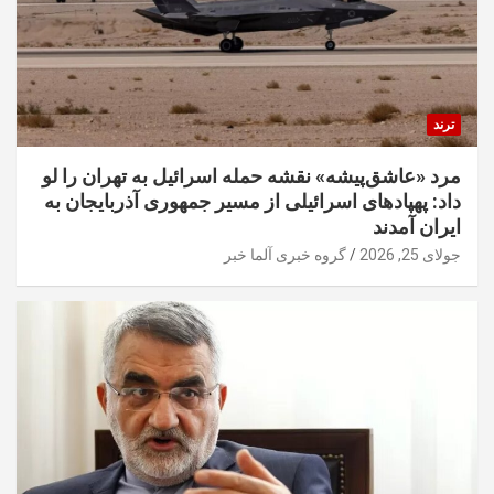
ترند
مرد «عاشق‌پیشه» نقشه حمله اسرائیل به تهران را لو
داد: پهپادهای اسرائیلی از مسیر جمهوری آذربایجان به
ایران آمدند
جولای 25, 2026
گروه خبری آلما خبر