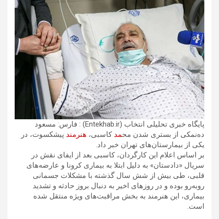
پایگاه خبری تحلیلی انتخاب (Entekhab.ir) : فارس: مسعود
ده‌نمکی از بستری شدن مح
مد
کاسبی،
هنرمند
پیشکسوت، در
یکی از بیمارستان‌های تهران خبر داد.
بر اساس اعلام این کارگردان، کاسبی بعد از ایفای نقش در
سریال «دادستان» به دلیل ابتلا به بیماری کرونا و عارضه‌های
قلبی، طی بیش از شش سال گذشته با مشکلات جسمانی
روبه‌رو بوده و در روزهای اخیر به دنبال بروز حادثه و تشدید
بیماری، این هنرمند به بخش مراقبت‌های ویژه منتقل شده
است.