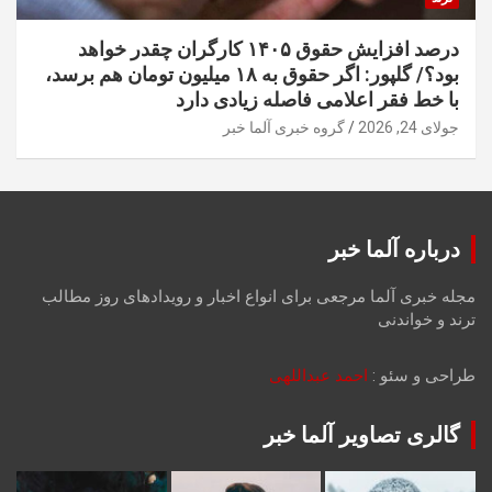
درصد افزایش حقوق ۱۴۰۵ کارگران چقدر خواهد
بود؟/ گلپور: اگر حقوق به ۱۸ میلیون تومان هم برسد،
با خط فقر اعلامی فاصله زیادی دارد
جولای 24, 2026
گروه خبری آلما خبر
درباره آلما خبر
مجله خبری آلما مرجعی برای انواع اخبار و رویدادهای روز مطالب
ترند و خواندنی
طراحی و سئو :
احمد عبداللهی
گالری تصاویر آلما خبر