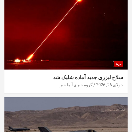
ترند
سلاح لیزری جدید آماده شلیک شد
جولای 26, 2026
گروه خبری آلما خبر