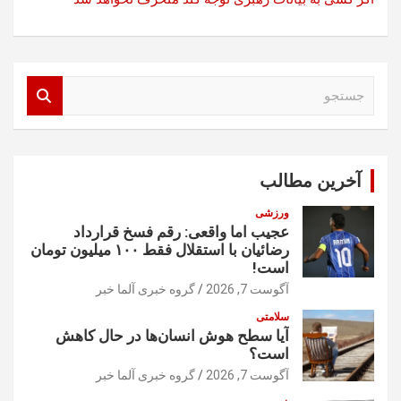
ج
س
ت
ج
و
آخرین مطالب
ورزشی
عجیب اما واقعی: رقم فسخ قرارداد
رضائیان با استقلال فقط ۱۰۰ میلیون تومان
است!
آگوست 7, 2026
گروه خبری آلما خبر
سلامتی
آیا سطح هوش انسان‌ها در حال کاهش
است؟
آگوست 7, 2026
گروه خبری آلما خبر