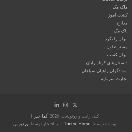
ملک مگ
کشت آموز
مدارخ
پاک مگ
ایران را بگرد
مستر تعاون
ایران کسب
داستان‌های کوتاه رایان
امدادگران راهیان سپاهان
تجارت سرمایه
کپی رایت و رونوشت: 2026
آلما خبر
پوسته توسط:
Theme Horse
با افتخار توسط:
وردپرس