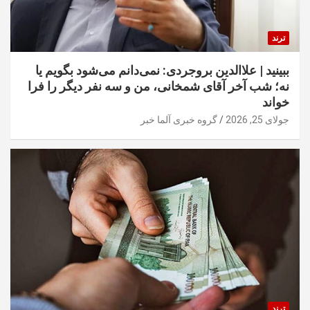
ترند
ببینید | علاالدین بروجردی: نمی‌دانم می‌شود بگویم یا
نه؛ شب آخر آقای شمخانی، من و سه نفر دیگر را فرا
خواند
جولای 25, 2026
گروه خبری آلما خبر
ترند