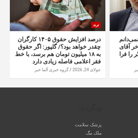
ترند
نمی‌دانم
درصد افزایش حقوق ۱۴۰۵ کارگران
خر آقای
چقدر خواهد بود؟/ گلپور: اگر حقوق
 را فرا
به ۱۸ میلیون تومان هم برسد، با خط
فقر اعلامی فاصله زیادی دارد
بر
جولای 24, 2026
گروه خبری آلما خبر
وبگردی
پزشک سلامت
ملک مگ