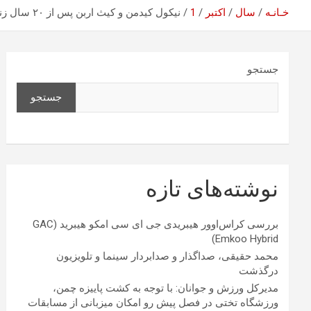
خـانـه
سال
اکتبر
1
نیکول کیدمن و کیث اربن پس از ۲۰ سال زندگی مشترک، از هم جدا شدند
جستجو
جستجو
نوشته‌های تازه
بررسی کراس‌اوور هیبریدی جی ای سی امکو هیبرید (GAC
Emkoo Hybrid)
محمد حقیقی، صداگذار و صدابردار سینما و تلویزیون
درگذشت
مدیرکل ورزش و جوانان: با توجه به کشت پاییزه چمن،
ورزشگاه تختی در فصل پیش رو امکان میزبانی از مسابقات