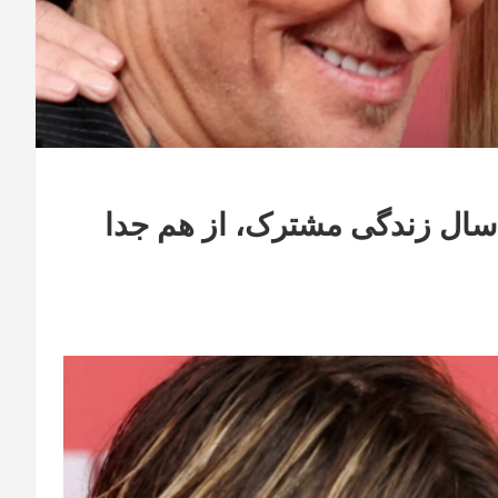
کول کیدمن و کیث اربن پس از ۲۰ سال زندگی مشترک، از هم جدا