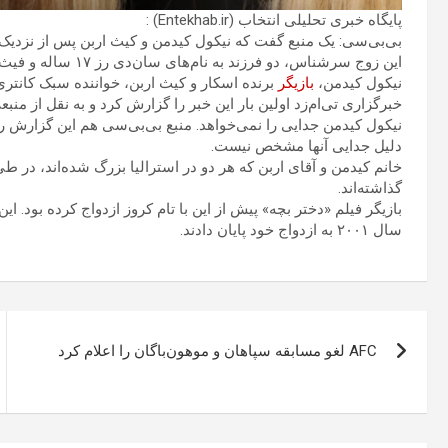
پایگاه خبری تحلیلی انتخاب (Entekhab.ir) :
بی‌بی‌سی: یک منبع گفت که نیکول کیدمن و کیث اربن پس از نزدیک به ۲۰ سال زندگی مشترک از هم جدا شده
این زوج سرشناس، دو فرزند به نام‌های سان‌دی رز ۱۷ ساله و فیث مارگارت ۱۴ ساله دارند.
نیکول کیدمن،
بازیگر
برنده اسکار و کیث اربن، خواننده سبک کانتری و برنده چهار 
خبرگزاری تی‌ام‌زد اولین بار این خبر را گزارش کرد و به نقل از من
نیکول کیدمن جدایی را نمی‌خواهد. منبع بی‌بی‌سی هم این گزارش را ت
دلیل جدایی آنها مشخص نیست.
خانم کیدمن و آقای اربن که هر دو در استرالیا بزرگ شده‌اند، در
گذاشته‌اند.
سال ۲۰۰۱ به ازدواج خود پایان دادند.
راهبری
AFC لغو مسابقه سپاهان و موهون‌باگان را اعلام کرد
نوشته