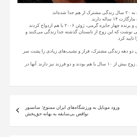
‌اند.
جایزه گرمی، ژوئن ۲۰۰۶ با هم ازدواج کردند.
بعی نوشت که این زوج از تابستان گذشته جدا زندگی می‌کنند و
ایید کرد.
 طی دو دهه زندگی مشترک، فراز و نشیب‌های زیادی را پشت سر
بازیگر فیلم «دختر بچه» پیش از این با تام کروز ازدواج کرده بود. این زوج بیش از ۱۰ سال با هم بودند و دو فرزند نیز دارند. آنها در
ورود موبایل به ورزشگاه‌های ایران ممنوع؛ سانسور
نواقص بی‌سابقه به بهانه حق‌پخش