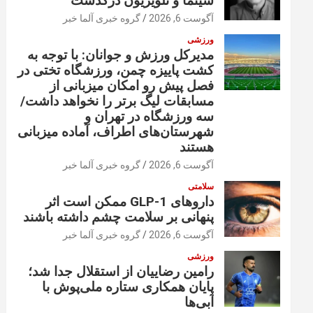
سینما و تلویزیون درگذشت
آگوست 6, 2026
گروه خبری آلما خبر
ورزشی
مدیرکل ورزش و جوانان: با توجه به
کشت پاییزه چمن، ورزشگاه تختی در
فصل پیش رو امکان میزبانی از
مسابقات لیگ برتر را نخواهد داشت/
سه ورزشگاه در تهران و
شهرستان‌های اطراف، آماده میزبانی
هستند
آگوست 6, 2026
گروه خبری آلما خبر
سلامتی
داروهای GLP-1 ممکن است اثر
پنهانی بر سلامت چشم داشته باشند
آگوست 6, 2026
گروه خبری آلما خبر
ورزشی
رامین رضاییان از استقلال جدا شد؛
پایان همکاری ستاره ملی‌پوش با
آبی‌ها