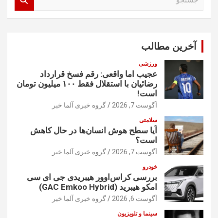
س
ت
ج
و
آخرین مطالب
ورزشی
عجیب اما واقعی: رقم فسخ قرارداد
رضائیان با استقلال فقط ۱۰۰ میلیون تومان
است!
آگوست 7, 2026
گروه خبری آلما خبر
سلامتی
آیا سطح هوش انسان‌ها در حال کاهش
است؟
آگوست 7, 2026
گروه خبری آلما خبر
خودرو
بررسی کراس‌اوور هیبریدی جی ای سی
امکو هیبرید (GAC Emkoo Hybrid)
آگوست 6, 2026
گروه خبری آلما خبر
سینما و تلویزیون