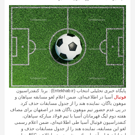
پایگاه خبری تحلیلی انتخاب (Entekhab.ir) : برنا: کنفدراسیون
فوتبال
آسیا در اطلاعیه‌ای، ضمن اعلام لغو مسابقه سپاهان و
موهون باگان، نماینده هند را از جدول مسابقات حذف کرد.
در پی عدم حضور تیم موهون باگان هند در اصفهان برای مصاف
هفته دوم لیگ قهرمانان آسیا با تیم فولاد مبارکه سپاهان،
کنفدراسیون فوتبال آسیا طی اطلاعیه‌ای، ضمن اعلام رسمی
لغو این مسابقه، نماینده هند را از جدول مسابقات حذف و
امتیازات قبلی آن را بی‌اثر برشمرد. متن اطلاعیه AFC به این