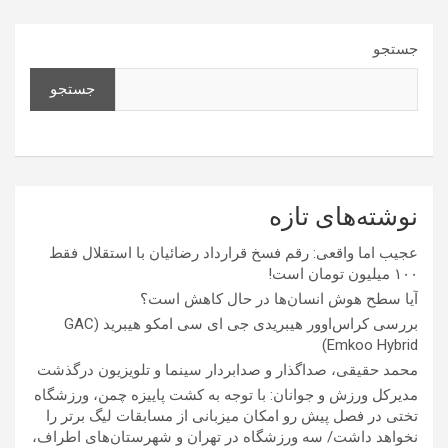
جستجو
جستجو
نوشته‌های تازه
عجیب اما واقعی: رقم فسخ قرارداد رضائیان با استقلال فقط
۱۰۰ میلیون تومان است!
آیا سطح هوش انسان‌ها در حال کاهش است؟
بررسی کراس‌اوور هیبریدی جی ای سی امکو هیبرید (GAC
Emkoo Hybrid)
محمد حقیقی، صداگذار و صدابردار سینما و تلویزیون درگذشت
مدیرکل ورزش و جوانان: با توجه به کشت پاییزه چمن، ورزشگاه
تختی در فصل پیش رو امکان میزبانی از مسابقات لیگ برتر را
نخواهد داشت/ سه ورزشگاه در تهران و شهرستان‌های اطراف،