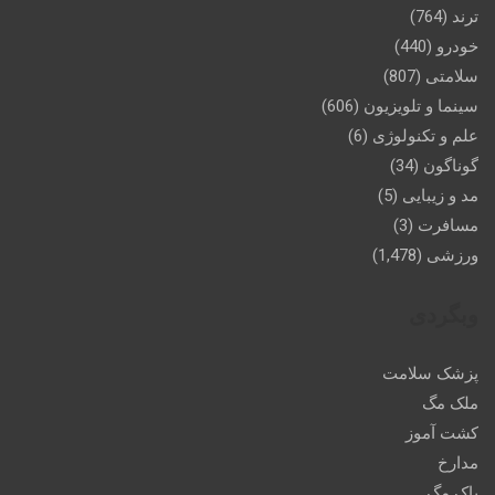
ترند
(764)
خودرو
(440)
سلامتی
(807)
سینما و تلویزیون
(606)
علم و تکنولوژی
(6)
گوناگون
(34)
مد و زیبایی
(5)
مسافرت
(3)
ورزشی
(1,478)
وبگردی
پزشک سلامت
ملک مگ
کشت آموز
مدارخ
پاک مگ