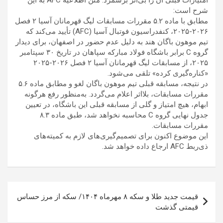
شرح است:
مطابق با ماده ۵.۲ مقررات مسابقات لیگ قهرمانان آسیا ۲ فصل
۲۰۲۶-۲۰۲۵، کنفدراسیون فوتبال آسیا (AFC) تأیید می‌کند که
تیم موهون باگان هند به دلیل عدم حضور در اصفهان، برای دیدار
گروه C برابر باشگاه فولاد مبارکه سپاهان در تاریخ ۳۰ سپتامبر
۲۰۲۵، از مسابقات لیگ قهرمانان آسیا ۲ فصل ۲۰۲۶-۲۰۲۵
«کناره‌گیری کرده» تلقی می‌شود.
در نتیجه، مسابقه قبلی تیم موهون باگان لغو و مطابق ماده ۵.۶
مقررات مسابقات، بلااثر اعلام می‌گردد. به‌منظور رفع هرگونه
ابهام، هیچ امتیاز و گلی از مسابقه قبلی این باشگاه، در تعیین
جدول نهایی گروه C محاسبه نخواهد شد، طبق ماده ۸.۳
مقررات مسابقات.
این موضوع اکنون برای تصمیم‌گیری‌های لازم به کمیته‌های
ذی‌ربط AFC ارجاع داده خواهد شد.
راهبری
قیمت جدید طلا و سکه ۸ مهرماه ۱۴۰۴/ سکه از مرز حساس
نوشته
قیمتی گذشت