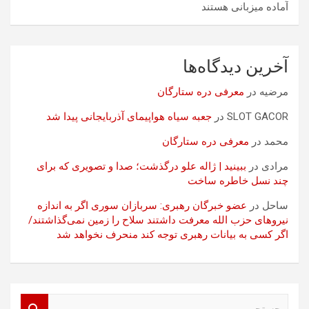
آماده میزبانی هستند
آخرین دیدگاه‌ها
مرضیه
در
معرفی دره ستارگان
SLOT GACOR
در
جعبه سیاه هواپیمای آذربایجانی پیدا شد
محمد
در
معرفی دره ستارگان
مرادی
در
ببینید | ژاله علو درگذشت؛ صدا و تصویری که برای
چند نسل خاطره ساخت
ساحل
در
عضو خبرگان رهبری: سربازان سوری اگر به اندازه
نیروهای حزب الله معرفت داشتند سلاح را زمین نمی‌گذاشتند/
اگر کسی به بیانات رهبری توجه کند منحرف نخواهد شد
ج