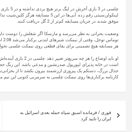
چلسی در 3 ب
لینکولن‌سیتی رقم زده. آبی‌ها در این 5 م
موفق شدند در جریان مسابقه کم‌تر از 2 گل دریافت کنند.
وضعیت بحرانی به نظر می‌رسد و مارسکا اگر شغلش را دوست دارد، با
هر مسابقه هیچ تضمینی برای بقای قطعی روی نیمکت چلسی نخوا
او باید اوضاع را هر چه
جدال بزرگ، دستکم یک پیروزی ارزشمند بیرون بکشد تا از بحرانی
کارنامه برکناری‌ها روی نیمکت چلسی به سرمربی کنونی این تیم می
راهبری
فوری / فرمانده اسبق سپاه حمله بعدی اسرائیل به
نوشته
ایران را تایید کرد