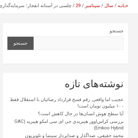
خـانـه
سال
سپتامبر
29
چلسی در آستانه انفجار؛ سرمایه‌گذاری میلیاردی، یک 
جستجو
جستجو
نوشته‌های تازه
عجیب اما واقعی: رقم فسخ قرارداد رضائیان با استقلال فقط
۱۰۰ میلیون تومان است!
آیا سطح هوش انسان‌ها در حال کاهش است؟
بررسی کراس‌اوور هیبریدی جی ای سی امکو هیبرید (GAC
Emkoo Hybrid)
محمد حقیقی، صداگذار و صدابردار سینما و تلویزیون