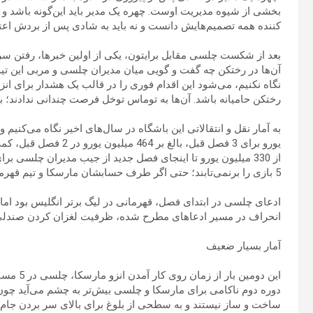
بخشی از شیوه مدیریت اوست. چهره یک مدیر باید این‌گونه باشد و ت
کننده همه تصمیم‌هایش دانست و نه باید به شادی پس از بردش اعت
بعد از شکست چلسی مقابل برایتون، یکی از اولین خبرها، رفتن سری
آن‌ها در رختکن چه گفت و گویی میان مدیران چلسی و مربی این تیم 
نگاه نکنیم، می‌شود این اقدام فوری را در قالب یک هشدار برای ان
رختکن حامیانه باشد. آن‌ها به توماس توخل فرصت چندانی ندادند؛ به 
از 330 میلیون یورو تا اینجای فصل جدید از جیب مدیران چلسی بر
5 بازی را برنمی‌تابند؛ حتی اگر طرف حسابشان مارسکا و تیم قهرمان جام جهانی باشگاه‌ها باشد.
ادعای چلسی در ابتدای فصل، قهرمانی در لیگ برتر انگلیس بود اما تا
انحراف در مسیر ادعاهای مطرح شده، ظرفیت لغزان کردن صندلی ان
آمار بسیار ضعیف
این دومین
دوره دوم ناکامی برای مارسکا و چلسی بیش‌تر به چشم می‌آید چون 
ساخت و ساز نیستند و به سطحی از بلوغ برای بالای سر بردن جام‌ها