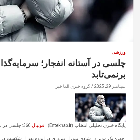
ورزشی
برنمی‌تابد
سپتامبر 29, 2025
گروه خبری آلما خبر
پایگاه خبری تحلیلی انتخاب (Entekhab.ir) :
فوتبال
360: چلسی در بازی‌های اخیرش نتایج نامطلوب زیادی را ثبت کرده است.
چهره یک مدیر در شادی پس از پیروزی در اندوه بعد از شکست در آ