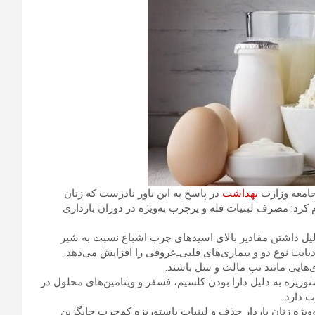
بهداشت
در پاسخ به این باور نادرست که زنان
م کرد: مصرف لبنیات فله و پرچرب به‌ویژه در دوران بارداری
 دلیل داشتن مقادیر بالای اسیدهای چرب اشباع نسبت به شیر
ابت نوع دو و بیماری‌های قلبی‌ـ‌عروقی را افزایش می‌دهد.
‌هایی مانند تب مالت و سل باشند.
توریزه به دلیل دارا بودن کلسیم، فسفر و ویتامین‌های محلول در
 دارد.
ویژه زنان باردار حذف و لبنیات پاستوریزه کم‌چرب جایگزین