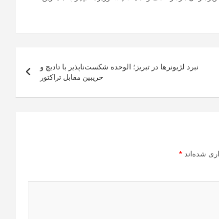
نبرد لژیونرها در تبریز؛ الوحده شکست‌ناپذیر با تادیچ و
خریبین مقابل تراکتور
ری شده‌اند
*