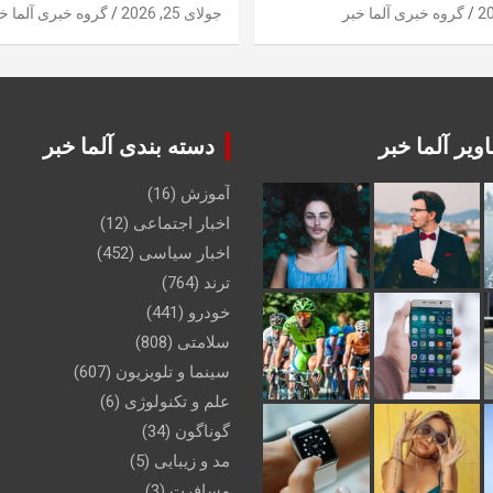
گروه خبری آلما خبر
جولای 25, 2026
گروه خبری آلما خ
ویر آلما خبر
دسته بندی آلما خبر
آموزش
(16)
اخبار اجتماعی
(12)
اخبار سیاسی
(452)
ترند
(764)
خودرو
(441)
سلامتی
(808)
سینما و تلویزیون
(607)
علم و تکنولوژی
(6)
گوناگون
(34)
مد و زیبایی
(5)
مسافرت
(3)