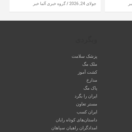
بر
جولای 24, 2026
گروه خبری آلما خبر
وبگردی
پزشک سلامت
ملک مگ
کشت آموز
مدارخ
پاک مگ
ایران را بگرد
مستر تعاون
ایران کسب
داستان‌های کوتاه رایان
امدادگران راهیان سپاهان