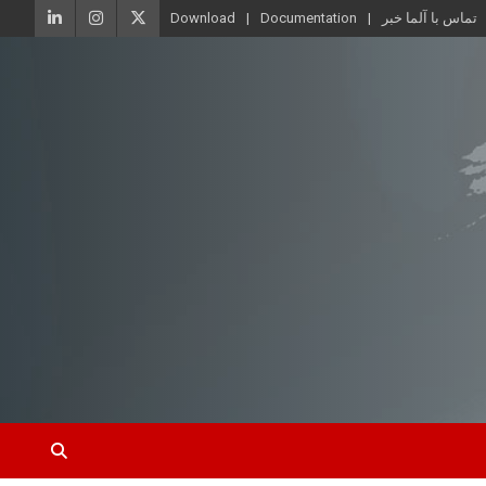
تماس با آلما خبر
Documentation
Download