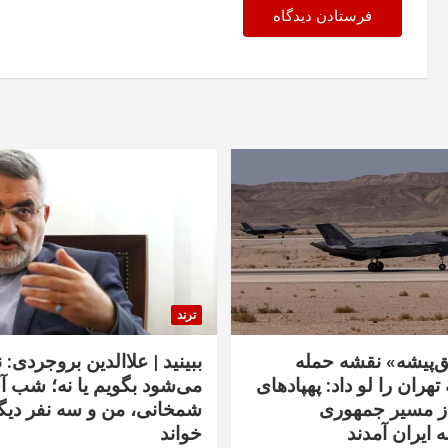
ترند
‌پیشه» نقشه حمله
ببینید | علاالدین بروجردی: 
تهران را لو داد: پهپادهای
می‌شود بگویم یا نه؛ شب آ
از مسیر جمهوری
شمخانی، من و سه نفر دیگر
ه ایران آمدند
خواند