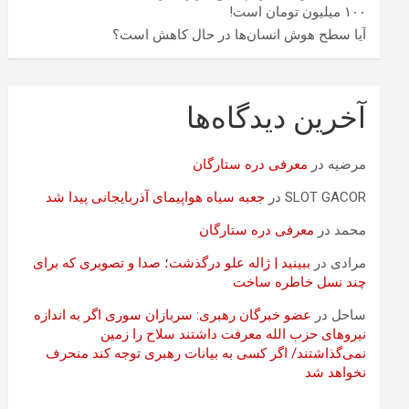
۱۰۰ میلیون تومان است!
آیا سطح هوش انسان‌ها در حال کاهش است؟
آخرین دیدگاه‌ها
مرضیه
در
معرفی دره ستارگان
SLOT GACOR
در
جعبه سیاه هواپیمای آذربایجانی پیدا شد
محمد
در
معرفی دره ستارگان
مرادی
در
ببینید | ژاله علو درگذشت؛ صدا و تصویری که برای
چند نسل خاطره ساخت
ساحل
در
عضو خبرگان رهبری: سربازان سوری اگر به اندازه
نیروهای حزب الله معرفت داشتند سلاح را زمین
نمی‌گذاشتند/ اگر کسی به بیانات رهبری توجه کند منحرف
نخواهد شد