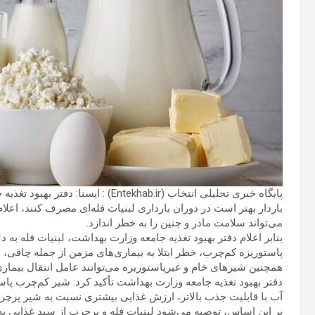
پایگاه خبری تحلیلی انتخاب (Entekhab.ir) : ایسنا: دفتر بهبود تغذیه جامعه وزارت
باردار بهتر است در دوران بارداری لبنیات فله‌ای مصرف کنند، اعلا
می‌تواند سلامت مادر و جنین را به خطر اندازد.
بنابر اعلام دفتر بهبود تغذیه جامعه وزارت بهداشت، لبنیات فله به
پاستوریزه کم‌چرب، خطر ابتلا به بیماری‌های مزمن از جمله چاقی، دی
همچنین شیرهای خام و غیرپاستوریزه می‌توانند عامل انتقال بیماری
دفتر بهبود تغذیه جامعه وزارت بهداشت تأکید کرد: شیر کم‌چرب پاس
آب با قابلیت جذب بالاتر، ارزش غذایی بیشتری نسبت به شیر پرچرب
بر این اساس، توصیه می‌شود لبنیات فله و پرچرب از سبد غذایی به‌