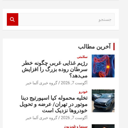
ج
س
ت
ج
و
آخرین مطالب
سلامتی
رژیم غذایی غربی چگونه خطر
سرطان روده بزرگ را افزایش
می‌دهد؟
آگوست 7, 2026
گروه خبری آلما خبر
خودرو
تخلیه محموله کیا اسپورتیج دینا
موتور در تهران/ عرضه و تحویل
خودروها نزدیک است
آگوست 7, 2026
گروه خبری آلما خبر
سینما و تلویزیون