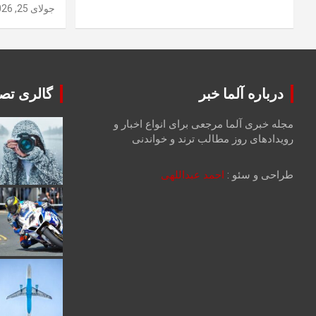
جولای 25, 2026
درباره آلما خبر
گالری تصا
مجله خبری آلما مرجعی برای انواع اخبار و
رویدادهای روز مطالب ترند و خواندنی
طراحی و سئو :
احمد عبداللهی