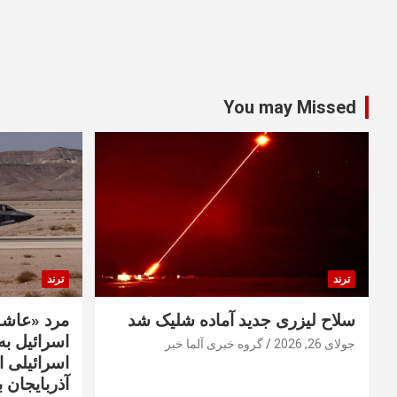
You may Missed
ترند
ترند
سلاح لیزری جدید آماده شلیک شد
مرد «عاشق
اسرائیل به 
جولای 26, 2026
گروه خبری آلما خبر
اسرائیلی 
آذربایجان ب