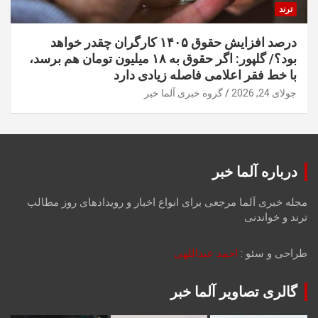
ترند
درصد افزایش حقوق ۱۴۰۵ کارگران چقدر خواهد
بود؟/ گلپور: اگر حقوق به ۱۸ میلیون تومان هم برسد،
با خط فقر اعلامی فاصله زیادی دارد
جولای 24, 2026
گروه خبری آلما خبر
درباره آلما خبر
مجله خبری آلما مرجعی برای انواع اخبار و رویدادهای روز مطالب
ترند و خواندنی
طراحی و سئو :
احمد عبداللهی
گالری تصاویر آلما خبر