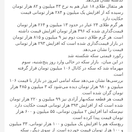
گذشته نشان می‌دهد.
هر مثقال طلای ۱۸ عیار هم به نرخ ۴۳ میلیون و ۸۲ هزار تومان
رسیده که از افزایش یک میلیون و ۲۸۴ هزار تومانی قیمت
حکایت دارد.
هر گرم طلای ۲۴ عیار در حدود ۱۳ میلیون و ۲۶۴ هزار تومان
قیمت‌گذاری شده که ۳۹۶ هزار تومان افزایش قیمت داشته
است. هر گرم طلای دست دوم نیز ۹ میلیون و ۸۱۵ هزار تومان
در بازار قیمت‌گذاری شده است که افزایش ۲۹۳ هزار تومانی
قیمت را نشان می‌دهد.
رکورد قیمتی سکه شکسته شد
در این میان، بازار سکه در حالی وارد روز پنج‌شنبه، سوم
مهرماه شد که سکه در کانال ۱۰۶ میلیون تومان قرار گرفته
است.
بررسی‌ها نشان می‌دهد سکه امامی امروز در بازار با قیمت ۱۰۶
میلیون و ۹۸۰ هزار تومان دیده می‌شود که ۳ میلیون و ۴۸۵ هزار
تومان گران شده است.
قیمت هر قطعه سکه‌بهار آزادی نیز ۹۹ میلیون و ۲۲۰ هزار تومان
شده است که از افزایش ۳۹۳ هزار تومانی قیمت حکایت دارد.
نیم‌سکه اما افزایش ۲ میلیون تومانی، ۵۵ میلیون و ۶۰۰ هزار
تومان قیمت پیدا کرده است.
ربع‌سکه هم با افزایش یک میلیون و ۱۰۰ هزار تومانی، ۳۳ میلیون
و ۱۰۰ هزار تومان قیمت خورده است. از سوی دیگر، سکه