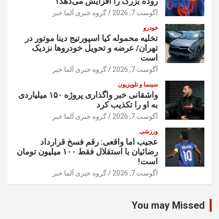
روده بزرگ را افزایش می‌دهد؟
آگوست 7, 2026
گروه خبری آلما خبر
خودرو
تخلیه محموله کیا اسپورتیج دینا موتور در
تهران/ عرضه و تحویل خودروها نزدیک
است
آگوست 7, 2026
گروه خبری آلما خبر
سینما و تلویزیون
واشقانی خبر واگذاری پروژه ۱۵۰ میلیاردی
به او را تکذیب کرد
آگوست 7, 2026
گروه خبری آلما خبر
ورزشی
عجیب اما واقعی: رقم فسخ قرارداد
رضائیان با استقلال فقط ۱۰۰ میلیون تومان
است!
آگوست 7, 2026
گروه خبری آلما خبر
You may Missed