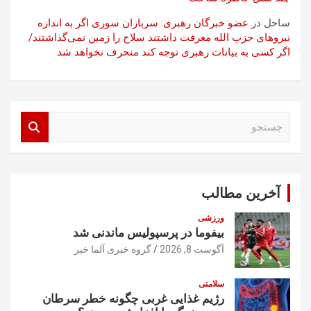
ساحل
در
عضو خبرگان رهبری: سربازان سوری اگر به اندازه
نیروهای حزب الله معرفت داشتند سلاح را زمین نمی‌گذاشتند/
اگر کسی به بیانات رهبری توجه کند منحرف نخواهد شد
ج
س
ت
ج
و
آخرین مطالب
ورزشی
بیفوما در پرسپولیس ماندنی شد
آگوست 8, 2026
گروه خبری آلما خبر
سلامتی
رژیم غذایی غربی چگونه خطر سرطان