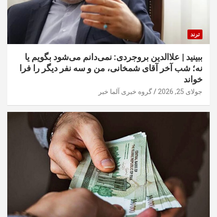
ترند
ببینید | علاالدین بروجردی: نمی‌دانم می‌شود بگویم یا
نه؛ شب آخر آقای شمخانی، من و سه نفر دیگر را فرا
خواند
جولای 25, 2026
گروه خبری آلما خبر