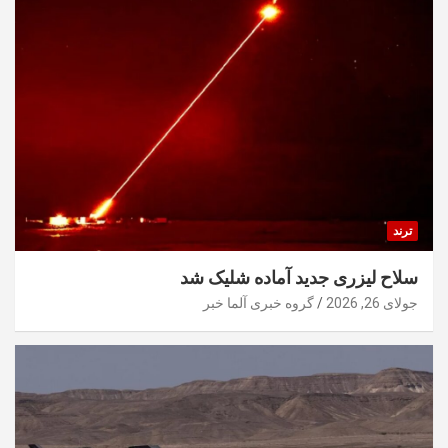
ترند
سلاح لیزری جدید آماده شلیک شد
جولای 26, 2026
گروه خبری آلما خبر