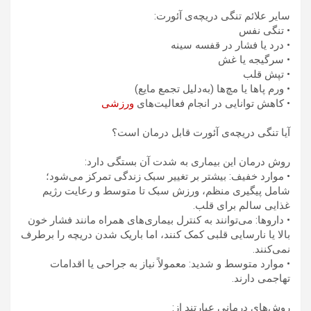
سایر علائم تنگی دریچه‌ی آئورت:
• تنگی نفس
• درد یا فشار در قفسه سینه
• سرگیجه یا غش
• تپش قلب
• ورم پاها یا مچ‌ها (به‌دلیل تجمع مایع)
• کاهش توانایی در انجام فعالیت‌های
ورزشی
آیا تنگی دریچه‌ی آئورت قابل درمان است؟
روش درمان این بیماری به شدت آن بستگی دارد:
• موارد خفیف: بیشتر بر تغییر سبک زندگی تمرکز می‌شود؛
شامل پیگیری منظم، ورزش سبک تا متوسط و رعایت رژیم
غذایی سالم برای قلب.
• داروها: می‌توانند به کنترل بیماری‌های همراه مانند فشار خون
بالا یا نارسایی قلبی کمک کنند، اما باریک شدن دریچه را برطرف
نمی‌کنند.
• موارد متوسط و شدید: معمولاً نیاز به جراحی یا اقدامات
تهاجمی دارند.
روش‌های درمانی عبارتند از: