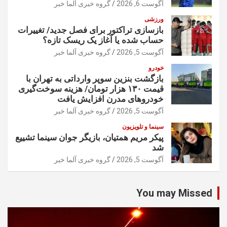
آگوست 6, 2026
گروه خبری آلما خبر
ورزشی
بازسازی تراکتور برای فصل جدید/ تغییرات
حساب شده یا آغاز یک ریسک تازه؟
آگوست 5, 2026
گروه خبری آلما خبر
خودرو
بازگشت بنزین سوپر وارداتی به تهران با
قیمت ۱۳۰ هزار تومان/ هزینه سوخت‌گیری
خودرو‌های مدرن افزایش یافت
آگوست 5, 2026
گروه خبری آلما خبر
سینما و تلویزیون
پیکر مریم همتیان، بازیگر جوان سینما تشییع
شد
آگوست 5, 2026
گروه خبری آلما خبر
You may Missed