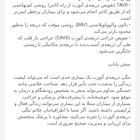
• TAVR (تعویض دریچه‌ی آئورت از راه کاتتر): روشی کم‌تهاجمی
که از طریق کاتتر انجام می‌شود و برای بیماران پرخطر ایمن‌تر
است.
• بالون والوولوپلاستی (BAV): روشی موقت که دریچه را به‌طور
محدود بازتر می‌کند.
• تعویض جراحی دریچه‌ی آئورت (SAVR): جراحی باز قلب که
طی آن دریچه‌ی آسیب‌دیده با دریچه‌ی مکانیکی یا زیستی
جایگزین می‌شود.
سخن پایانی
تنگی دریچه‌ی آئورت یک بیماری جدی است که می‌تواند کیفیت
زندگی را به‌شدت تحت تأثیر قرار دهد. شناخت علائمی مانند
خستگی مداوم می‌تواند منجر به تشخیص زودهنگام و درمان به
موقع شود. خوشبختانه، با پیشرفت‌های پزشکی و جراحی،
بسیاری از بیماران مبتلا به این بیماری می‌توانند زندگی فعال و
پُرکیفیتی داشته باشند. اگر شما یا اطرافیانتان علائم تنگی
دریچه‌ی آئورت را تجربه می‌کنید، مشاوره با پزشک متخصص
برای ارزیابی و مدیریت صحیح ضروری است.