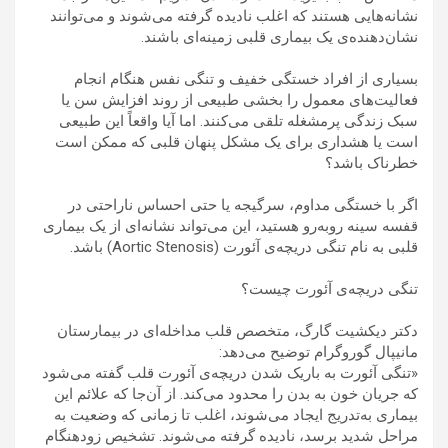
نشانه‌هایی هستند که اغلب نادیده گرفته می‌شوند و می‌توانند
نشان‌دهنده‌ی یک بیماری قلبی زمینه‌ای باشند.
بسیاری از افراد خستگی خفیف و تنگی نفس هنگام انجام
فعالیت‌های معمول را بخشی طبیعی از روند افزایش سن یا
سبک زندگی پرمشغله تلقی می‌کنند. اما آیا واقعاً این طبیعی
است یا هشداری برای یک مشکل پنهان قلبی که ممکن است
خطرناک باشد؟
اگر با خستگی مداوم، سرگیجه یا حتی احساس ناراحتی در
قفسه سینه روبه‌رو هستید، این می‌تواند نشانه‌ای از یک بیماری
قلبی به نام تنگی دریچه‌ی آئورت (Aortic Stenosis) باشد.
تنگی دریچه‌ی آئورت چیست؟
دکتر دیکشیت گارگ، متخصص قلب مداخله‌ای در بیمارستان
مانیپال گوروگرام توضیح می‌دهد:
«تنگی آئورت به باریک شدن دریچه‌ی آئورت قلب گفته می‌شود
که جریان خون به بدن را محدود می‌کند. از آن‌جا که علائم این
بیماری به‌تدریج ایجاد می‌شوند، اغلب تا زمانی که وضعیت به
مراحل شدید برسد، نادیده گرفته می‌شوند. تشخیص زودهنگام