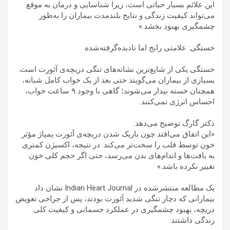
این علائم بسیار حیاتی است، زیرا شناسایی و درمان به موقع
می‌تواند کیفیت زندگی و نتایج بلندمدت بیماران را به‌طور
چشمگیری بهبود بخشد.»
خستگی: علامتی رایج اما نادیده‌گرفته‌شده
خستگی یکی از شایع‌ترین نشانه‌های تنگی دریچه‌ی آئورت است.
بسیاری از بیماران می‌گویند حتی بعد از یک خواب کامل شبانه،
همچنان خسته بیدار می‌شوند؛ گاهی با وجود ۹ ساعت خواب،
احساس انرژی نمی‌کنند.
دکتر گارگ توضیح می‌دهد:
«این اتفاق می‌افتد چون باریک شدن دریچه‌ی آئورت پمپاژ مؤثر
خون توسط قلب را سخت‌تر می‌کند. در نتیجه، اکسیژن کمتری
به بافت‌ها و اندام‌های بدن می‌رسد، حتی اگر حجم کلی خون
تغییر نکرده باشد.»
یک مطالعه منتشرشده در Indian Heart Journal نشان داد
بیمارانی که دچار تنگی شدید آئورت بودند، پس از جراحی تعویض
دریچه، بهبود چشمگیری در عملکرد جسمانی و کیفیت کلی
زندگی داشتند.