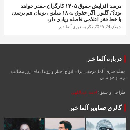
درصد افزایش حقوق ۱۴۰۵ کارگران چقدر خواهد
بود؟/ گلپور: اگر حقوق به ۱۸ میلیون تومان هم برسد،
با خط فقر اعلامی فاصله زیادی دارد
جولای 24, 2026
گروه خبری آلما خبر
درباره آلما خبر
مجله خبری آلما مرجعی برای انواع اخبار و رویدادهای روز مطالب
ترند و خواندنی
طراحی و سئو :
احمد عبداللهی
گالری تصاویر آلما خبر