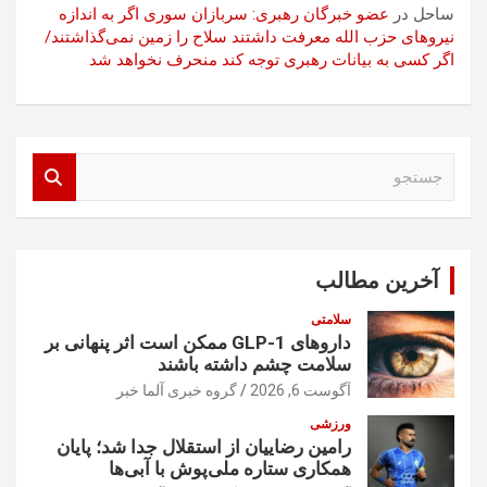
ساحل
در
عضو خبرگان رهبری: سربازان سوری اگر به اندازه
نیروهای حزب الله معرفت داشتند سلاح را زمین نمی‌گذاشتند/
اگر کسی به بیانات رهبری توجه کند منحرف نخواهد شد
ج
س
ت
ج
و
آخرین مطالب
سلامتی
داروهای GLP-1 ممکن است اثر پنهانی بر
سلامت چشم داشته باشند
آگوست 6, 2026
گروه خبری آلما خبر
ورزشی
رامین رضاییان از استقلال جدا شد؛ پایان
همکاری ستاره ملی‌پوش با آبی‌ها