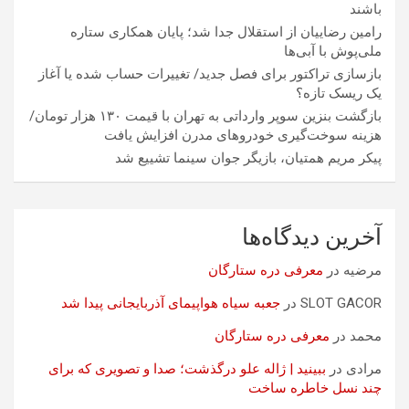
باشند
رامین رضاییان از استقلال جدا شد؛ پایان همکاری ستاره
ملی‌پوش با آبی‌ها
بازسازی تراکتور برای فصل جدید/ تغییرات حساب شده یا آغاز
یک ریسک تازه؟
بازگشت بنزین سوپر وارداتی به تهران با قیمت ۱۳۰ هزار تومان/
هزینه سوخت‌گیری خودرو‌های مدرن افزایش یافت
پیکر مریم همتیان، بازیگر جوان سینما تشییع شد
آخرین دیدگاه‌ها
مرضیه
در
معرفی دره ستارگان
SLOT GACOR
در
جعبه سیاه هواپیمای آذربایجانی پیدا شد
محمد
در
معرفی دره ستارگان
مرادی
در
ببینید | ژاله علو درگذشت؛ صدا و تصویری که برای
چند نسل خاطره ساخت