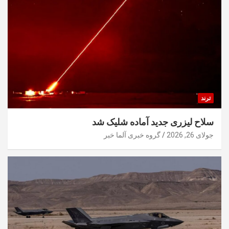
ترند
سلاح لیزری جدید آماده شلیک شد
جولای 26, 2026
گروه خبری آلما خبر