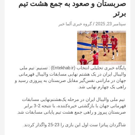
صربستان و صعود به جمع هشت تیم
برتر
سپتامبر 23, 2025
گروه خبری آلما خبر
پایگاه خبری تحلیلی انتخاب (Entekhab.ir) : تسنیم: تیم ملی
والیبال ایران در یک هشتم نهایی مسابقات والیبال قهرمانی
جهان در ماراتنی نفس‌گیر مقابل صربستان به پیروزی رسید و
راهی یک چهارم نهایی شد.
تیم ملی والیبال ایران در مرحله یک‌هشتم‌نهایی مسابقات
قهرمانی جهان با بازگشتی خیره‌کننده، با نتیجه 2-3 برابر
صربستان پیروز و راهی جمع هشت تیم پایانی مسابقات شد.
شاگردان پیاتزا ست اول این بازی را 23-25 واگذار کردند.