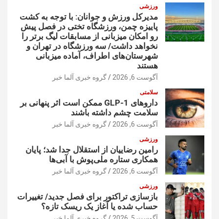
ورزشی
مدیرکل ورزش و جوانان: با توجه به کشت
پاییزه چمن، ورزشگاه تختی در فصل پیش
رو امکان میزبانی از مسابقات لیگ برتر را
نخواهد داشت/ سه ورزشگاه در تهران و
شهرستان‌های اطراف، آماده میزبانی
هستند
آگوست 6, 2026
گروه خبری آلما خبر
سلامتی
داروهای GLP-1 ممکن است اثر پنهانی بر
سلامت چشم داشته باشند
آگوست 6, 2026
گروه خبری آلما خبر
ورزشی
رامین رضاییان از استقلال جدا شد؛ پایان
همکاری ستاره ملی‌پوش با آبی‌ها
آگوست 6, 2026
گروه خبری آلما خبر
ورزشی
بازسازی تراکتور برای فصل جدید/ تغییرات
حساب شده یا آغاز یک ریسک تازه؟
آگوست 5, 2026
گروه خبری آلما خبر