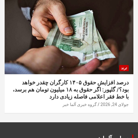
ترند
درصد افزایش حقوق ۱۴۰۵ کارگران چقدر خواهد
بود؟/ گلپور: اگر حقوق به ۱۸ میلیون تومان هم برسد،
با خط فقر اعلامی فاصله زیادی دارد
جولای 24, 2026
گروه خبری آلما خبر