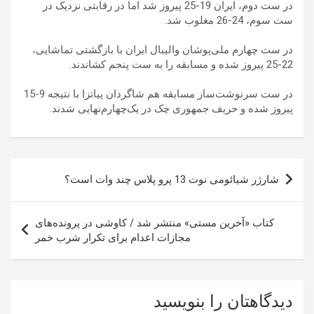
در ست دوم، ایران 19-25 پیروز شد اما در رقابتی نزدیک در
ست سوم، 24-26 مغلوب شد.
در ست چهارم ملی‌پوشان والیبال ایران با بازگشتی تماشایی،
22-25 پیروز شده و مسابقه را به ست پنجم کشاندند.
در ست سرنوشت‌ساز مسابقه هم شاگردان پیاتزا با نتیجه 9-15
پیروز شده و حریف جمهوری چک در یک‌چهارم‌نهایی شدند.
راهبری
شارژر شیائومی نوت 13 پرو پلاس چند وات است؟
نوشته
کتاب «آخرین مستی» منتشر شد / کاوشی در پرونده‌های
مجازات اعدام برای تکرار شرب خمر
دیدگاهتان را بنویسید