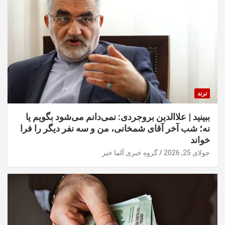
ترند
ببینید | علاالدین بروجردی: نمی‌دانم می‌شود بگویم یا
نه؛ شب آخر آقای شمخانی، من و سه نفر دیگر را فرا
خواند
جولای 25, 2026
گروه خبری آلما خبر