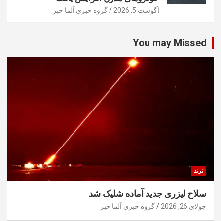
آگوست 5, 2026
گروه خبری آلما خبر
You may Missed
ترند
سلاح لیزری جدید آماده شلیک شد
جولای 26, 2026
گروه خبری آلما خبر