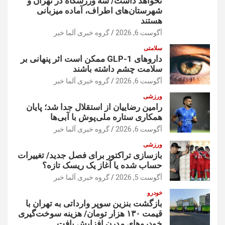
نخواهد داشت/ سه ورزشگاه در تهران و
شهرستان‌های اطراف، آماده میزبانی
هستند
آگوست 6, 2026
گروه خبری آلما خبر
سلامتی
داروهای GLP-1 ممکن است اثر پنهانی بر
سلامت چشم داشته باشند
آگوست 6, 2026
گروه خبری آلما خبر
ورزشی
رامین رضاییان از استقلال جدا شد؛ پایان
همکاری ستاره ملی‌پوش با آبی‌ها
آگوست 6, 2026
گروه خبری آلما خبر
ورزشی
بازسازی تراکتور برای فصل جدید/ تغییرات
حساب شده یا آغاز یک ریسک تازه؟
آگوست 5, 2026
گروه خبری آلما خبر
خودرو
بازگشت بنزین سوپر وارداتی به تهران با
قیمت ۱۳۰ هزار تومان/ هزینه سوخت‌گیری
خودرو‌های مدرن افزایش یافت