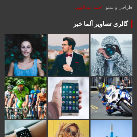
طراحی و سئو :
احمد عبداللهی
گالری تصاویر آلما خبر