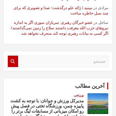
مرادی
در
ببینید | ژاله علو درگذشت؛ صدا و تصویری که برای
چند نسل خاطره ساخت
ساحل
در
عضو خبرگان رهبری: سربازان سوری اگر به اندازه
نیروهای حزب الله معرفت داشتند سلاح را زمین نمی‌گذاشتند/
اگر کسی به بیانات رهبری توجه کند منحرف نخواهد شد
ج
س
ت
ج
و
آخرین مطالب
ورزشی
مدیرکل ورزش و جوانان: با توجه به کشت
پاییزه چمن، ورزشگاه تختی در فصل پیش
رو امکان میزبانی از مسابقات لیگ برتر را