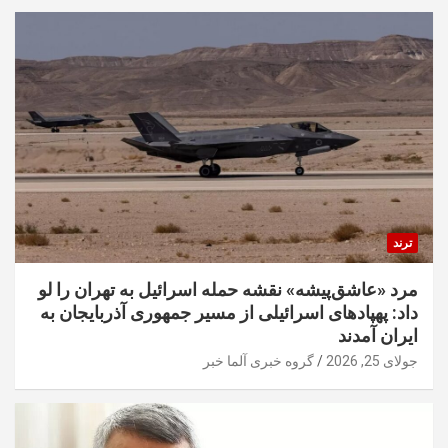
ترند
مرد «عاشق‌پیشه» نقشه حمله اسرائیل به تهران را لو
داد: پهپادهای اسرائیلی از مسیر جمهوری آذربایجان به
ایران آمدند
جولای 25, 2026
گروه خبری آلما خبر