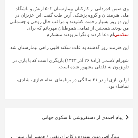
وی ضمن قدردانی از کارکنان بیمارستان ۵۰۲ ارتش و باشگاه
ملی هنرمندان و گروه پزشکی آرین طب گفت: این عزیزان در
این دو روز بسیار زحمت کشیدند و مراقب حال روحی و جسمانی
من بودند. همچنین از تمامی هموطنان مهربانم که برای
سلامتی
‌ام دعا کردند و نگرانم بودند متشکرم.
این هنرمند روز گذشته به علت سکته قلبی راهی بیمارستان شد.
شهرام لاسمی (زادهٔ ۲۶ آذر ۱۳۴۳) بازیگری است که با بازی در
تلویزیون به قلقلی مشهور شده است.
اولین بازی او در ۲۱ سالگی در برنامه‌ای به‌نام «بازی، شادی،
تماشا» بود.
راهبری
پیام احمدی از دستفروشی تا سکوی جهانی
نوشته
بیوگرافی متین ستوده و کامران تفتی / همسر اول متین