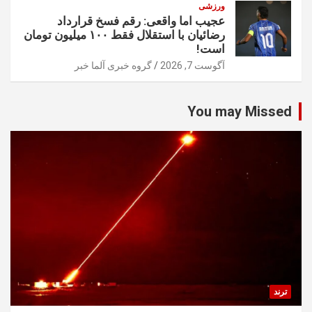
ورزشی
عجیب اما واقعی: رقم فسخ قرارداد
رضائیان با استقلال فقط ۱۰۰ میلیون تومان
است!
آگوست 7, 2026
گروه خبری آلما خبر
You may Missed
ترند