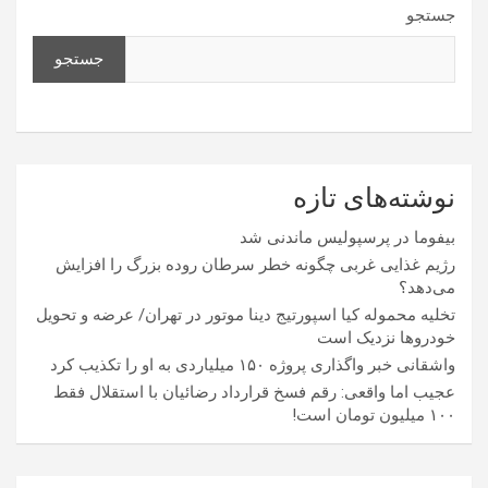
جستجو
جستجو
نوشته‌های تازه
بیفوما در پرسپولیس ماندنی شد
رژیم غذایی غربی چگونه خطر سرطان روده بزرگ را افزایش
می‌دهد؟
تخلیه محموله کیا اسپورتیج دینا موتور در تهران/ عرضه و تحویل
خودروها نزدیک است
واشقانی خبر واگذاری پروژه ۱۵۰ میلیاردی به او را تکذیب کرد
عجیب اما واقعی: رقم فسخ قرارداد رضائیان با استقلال فقط
۱۰۰ میلیون تومان است!