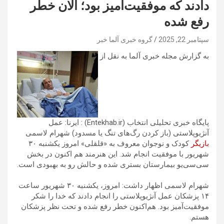
دادند که موفقیت‌آمیز بود؛ الان خطر
رفع شده
سپتامبر 22, 2025
گروه خبری آلما خبر
به گزارش مجله خبری آلما به نقل از
پایگاه خبری تحلیلی انتخاب (Entekhab.ir) : ایرنا: عمل
آنژیوپلاستی (باز کردن رگ‌های تنگ یا مسدود) شهرام لاسمی
بازیگر
کودک و نوجوان معروف به «قلقلی» امروز یکشنبه ۳۰
شهریور با موفقیت انجام شد. این هنرمند هم اکنون در بخش
‌سی‌سی‌یو بیمارستان بستری شده و حالش رو به بهبودی است.
شهرام لاسمی اظهار داشت: امروز، یکشنبه ۳۰ شهریور ساعت
۱۴ پزشکان عمل آنژیوپلاستی را انجام دادند که خدا را شکر
موفقیت‌آمیز بود. هم‌اکنون خطر رفع شده و تحت نظر پزشکان
هستم.