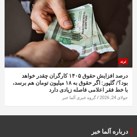
ترند
درصد افزایش حقوق ۱۴۰۵ کارگران چقدر خواهد
بود؟/ گلپور: اگر حقوق به ۱۸ میلیون تومان هم برسد،
با خط فقر اعلامی فاصله زیادی دارد
جولای 24, 2026
گروه خبری آلما خبر
درباره آلما خبر