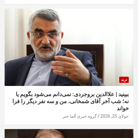
ترند
ببینید | علاالدین بروجردی: نمی‌دانم می‌شود بگویم یا
نه؛ شب آخر آقای شمخانی، من و سه نفر دیگر را فرا
خواند
جولای 25, 2026
گروه خبری آلما خبر