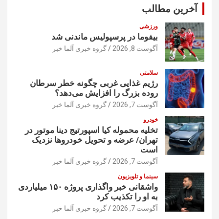
آخرین مطالب
ورزشی
بیفوما در پرسپولیس ماندنی شد
آگوست 8, 2026
گروه خبری آلما خبر
سلامتی
رژیم غذایی غربی چگونه خطر سرطان
روده بزرگ را افزایش می‌دهد؟
آگوست 7, 2026
گروه خبری آلما خبر
خودرو
تخلیه محموله کیا اسپورتیج دینا موتور در
تهران/ عرضه و تحویل خودروها نزدیک
است
آگوست 7, 2026
گروه خبری آلما خبر
سینما و تلویزیون
واشقانی خبر واگذاری پروژه ۱۵۰ میلیاردی
به او را تکذیب کرد
آگوست 7, 2026
گروه خبری آلما خبر