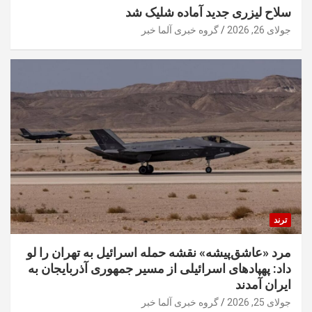
سلاح لیزری جدید آماده شلیک شد
جولای 26, 2026
گروه خبری آلما خبر
ترند
مرد «عاشق‌پیشه» نقشه حمله اسرائیل به تهران را لو
داد: پهپادهای اسرائیلی از مسیر جمهوری آذربایجان به
ایران آمدند
جولای 25, 2026
گروه خبری آلما خبر