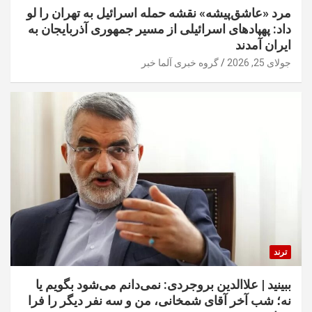
مرد «عاشق‌پیشه» نقشه حمله اسرائیل به تهران را لو
داد: پهپادهای اسرائیلی از مسیر جمهوری آذربایجان به
ایران آمدند
جولای 25, 2026
گروه خبری آلما خبر
ترند
ببینید | علاالدین بروجردی: نمی‌دانم می‌شود بگویم یا
نه؛ شب آخر آقای شمخانی، من و سه نفر دیگر را فرا