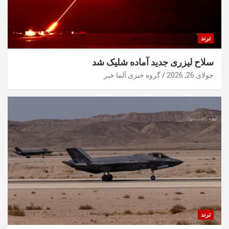
ترند
سلاح لیزری جدید آماده شلیک شد
جولای 26, 2026
گروه خبری آلما خبر
ترند