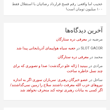
عجیب اما واقعی: رقم فسخ قرارداد رضائیان با استقلال فقط
۱۰۰ میلیون تومان است!
آخرین دیدگاه‌ها
مرضیه
در
معرفی دره ستارگان
SLOT GACOR
در
جعبه سیاه هواپیمای آذربایجانی پیدا شد
محمد
در
معرفی دره ستارگان
مرادی
در
ببینید | ژاله علو درگذشت؛ صدا و تصویری که برای
چند نسل خاطره ساخت
ساحل
در
عضو خبرگان رهبری: سربازان سوری اگر به اندازه
نیروهای حزب الله معرفت داشتند سلاح را زمین نمی‌گذاشتند/
اگر کسی به بیانات رهبری توجه کند منحرف نخواهد شد