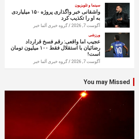
سینما و تلویزیون
واشقانی خبر واگذاری پروژه ۱۵۰ میلیاردی
به او را تکذیب کرد
آگوست 7, 2026
گروه خبری آلما خبر
ورزشی
عجیب اما واقعی: رقم فسخ قرارداد
رضائیان با استقلال فقط ۱۰۰ میلیون تومان
است!
آگوست 7, 2026
گروه خبری آلما خبر
You may Missed