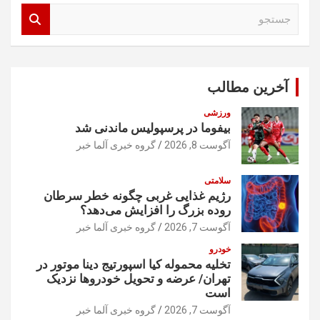
ج
س
ت
ج
و
آخرین مطالب
ورزشی
بیفوما در پرسپولیس ماندنی شد
آگوست 8, 2026
گروه خبری آلما خبر
سلامتی
رژیم غذایی غربی چگونه خطر سرطان
روده بزرگ را افزایش می‌دهد؟
آگوست 7, 2026
گروه خبری آلما خبر
خودرو
تخلیه محموله کیا اسپورتیج دینا موتور در
تهران/ عرضه و تحویل خودروها نزدیک
است
آگوست 7, 2026
گروه خبری آلما خبر