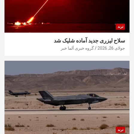
ترند
سلاح لیزری جدید آماده شلیک شد
جولای 26, 2026
گروه خبری آلما خبر
ترند