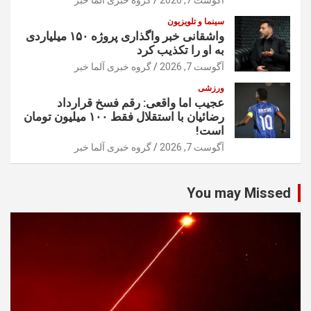
آگوست 7, 2026
گروه خبری آلما خبر
سینما و تلویزیون
واشقانی خبر واگذاری پروژه ۱۵۰ میلیاردی
به او را تکذیب کرد
آگوست 7, 2026
گروه خبری آلما خبر
ورزشی
عجیب اما واقعی: رقم فسخ قرارداد
رضائیان با استقلال فقط ۱۰۰ میلیون تومان
است!
آگوست 7, 2026
گروه خبری آلما خبر
You may Missed