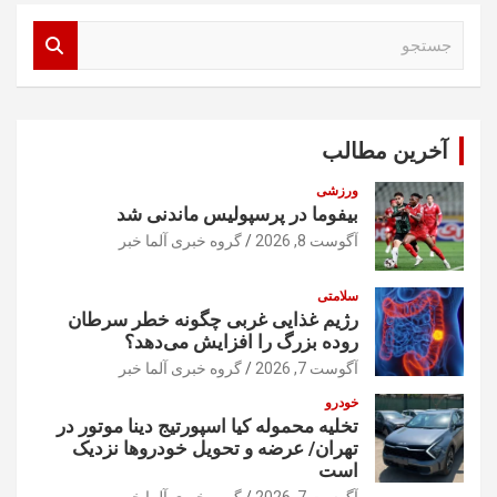
ج
س
ت
ج
و
آخرین مطالب
ورزشی
بیفوما در پرسپولیس ماندنی شد
آگوست 8, 2026
گروه خبری آلما خبر
سلامتی
رژیم غذایی غربی چگونه خطر سرطان
روده بزرگ را افزایش می‌دهد؟
آگوست 7, 2026
گروه خبری آلما خبر
خودرو
تخلیه محموله کیا اسپورتیج دینا موتور در
تهران/ عرضه و تحویل خودروها نزدیک
است