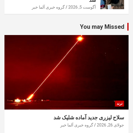
شد
آگوست 5, 2026
گروه خبری آلما خبر
You may Missed
ترند
سلاح لیزری جدید آماده شلیک شد
جولای 26, 2026
گروه خبری آلما خبر