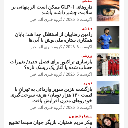
سلامتی
داروهای GLP-1 ممکن است اثر پنهانی بر
سلامت چشم داشته باشند
آگوست 6, 2026
گروه خبری آلما خبر
ورزشی
رامین رضاییان از استقلال جدا شد؛ پایان
همکاری ستاره ملی‌پوش با آبی‌ها
آگوست 6, 2026
گروه خبری آلما خبر
ورزشی
بازسازی تراکتور برای فصل جدید/ تغییرات
حساب شده یا آغاز یک ریسک تازه؟
آگوست 5, 2026
گروه خبری آلما خبر
خودرو
بازگشت بنزین سوپر وارداتی به تهران با
قیمت ۱۳۰ هزار تومان/ هزینه سوخت‌گیری
خودرو‌های مدرن افزایش یافت
آگوست 5, 2026
گروه خبری آلما خبر
سینما و تلویزیون
پیکر مریم همتیان، بازیگر جوان سینما تشییع