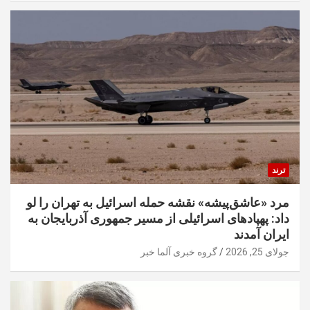
ترند
مرد «عاشق‌پیشه» نقشه حمله اسرائیل به تهران را لو
داد: پهپادهای اسرائیلی از مسیر جمهوری آذربایجان به
ایران آمدند
جولای 25, 2026
گروه خبری آلما خبر