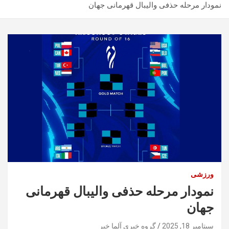
نمودار مرحله حذفی والیبال قهرمانی جهان
ورزشی
نمودار مرحله حذفی والیبال قهرمانی
جهان
سپتامبر 18, 2025
گروه خبری آلما خبر