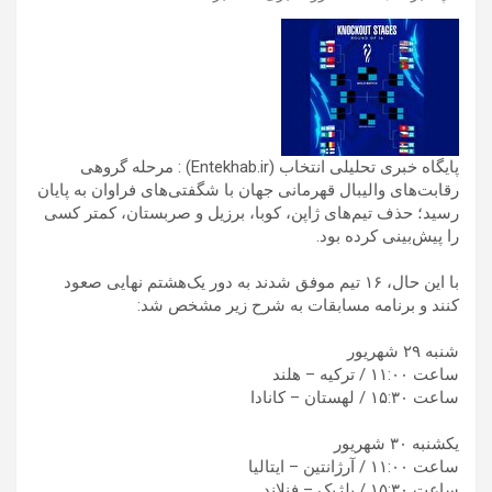
پایگاه خبری تحلیلی انتخاب (Entekhab.ir) : مرحله گروهی
رقابت‌های والیبال قهرمانی جهان با شگفتی‌های فراوان به پایان
رسید؛ حذف تیم‌های ژاپن، کوبا، برزیل و صربستان، کمتر کسی
را پیش‌بینی کرده بود.
با این حال، ۱۶ تیم موفق شدند به دور یک‌هشتم نهایی صعود
کنند و برنامه مسابقات به شرح زیر مشخص شد:
شنبه ۲۹ شهریور
ساعت ۱۱:۰۰ / ترکیه – هلند
ساعت ۱۵:۳۰ / لهستان – کانادا
یکشنبه ۳۰ شهریور
ساعت ۱۱:۰۰ / آرژانتین – ایتالیا
ساعت ۱۵:۳۰ / بلژیک – فنلاند