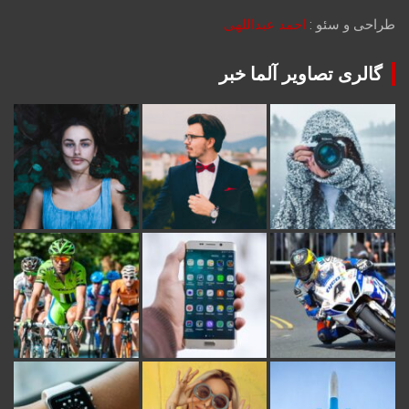
طراحی و سئو :
احمد عبداللهی
گالری تصاویر آلما خبر