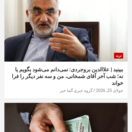
ترند
ببینید | علاالدین بروجردی: نمی‌دانم می‌شود بگویم یا
نه؛ شب آخر آقای شمخانی، من و سه نفر دیگر را فرا
خواند
جولای 25, 2026
گروه خبری آلما خبر