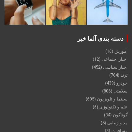
دسته بندی آلما خبر
آموزش
(16)
اخبار اجتماعی
(12)
اخبار سیاسی
(452)
ترند
(764)
خودرو
(439)
سلامتی
(806)
سینما و تلویزیون
(605)
علم و تکنولوژی
(6)
گوناگون
(34)
مد و زیبایی
(5)
مسافرت
(3)