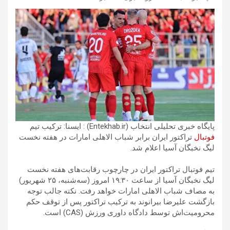
پایگاه خبری تحلیلی انتخاب (Entekhab.ir) : ایسنا: ترکیب تیم
فوتبال
تراکتور ایران برابر شباب الاهلی امارات در هفته نخست
لیگ نخبگان آسیا اعلام شد.
تیم فوتبال تراکتور ایران در چارچوب رقابت‌های هفته نخست
لیگ نخبگان آسیا از ساعت ۱۹:۳۰ امروز (سه‌شنبه، ۲۵ شهریور)
به مصاف شباب الاهلی امارات خواهد رفت. نکته جالب توجه
بازگشت علیرضا بیرانوند به ترکیب تراکتور پس از توقف حکم
محرومیت‌اش توسط دادگاه داوری ورزش (CAS) است.