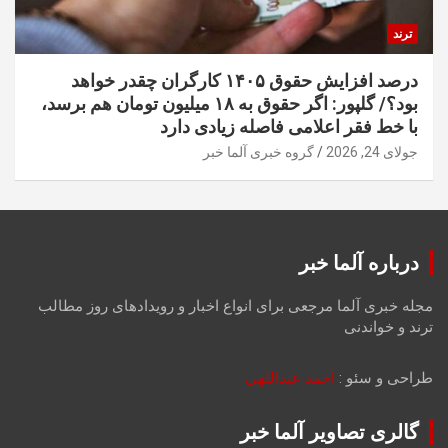
ترند
درصد افزایش حقوق ۱۴۰۵ کارگران چقدر خواهد
بود؟/ گلپور: اگر حقوق به ۱۸ میلیون تومان هم برسد،
با خط فقر اعلامی فاصله زیادی دارد
جولای 24, 2026
گروه خبری آلما خبر
درباره آلما خبر
مجله خبری آلما مرجعی برای انواع اخبار و رویدادهای روز مطالب
ترند و خواندنی
طراحی و سئو :
احمد عبداللهی
گالری تصاویر آلما خبر