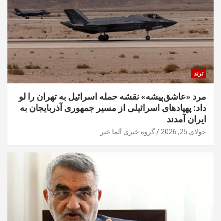
ترند
مرد «عاشق‌پیشه» نقشه حمله اسرائیل به تهران را لو
داد: پهپادهای اسرائیلی از مسیر جمهوری آذربایجان به
ایران آمدند
جولای 25, 2026
گروه خبری آلما خبر