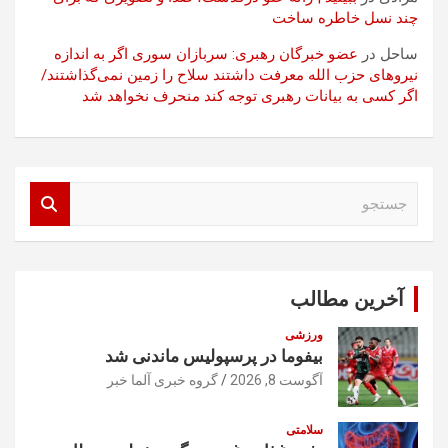
چند نسل خاطره ساخت
ساحل
در
عضو خبرگان رهبری: سربازان سوری اگر به اندازه
نیروهای حزب الله معرفت داشتند سلاح را زمین نمی‌گذاشتند/
اگر کسی به بیانات رهبری توجه کند منحرف نخواهد شد
ج
س
ت
ج
و
آخرین مطالب
ورزشی
بیفوما در پرسپولیس ماندنی شد
آگوست 8, 2026
گروه خبری آلما خبر
سلامتی