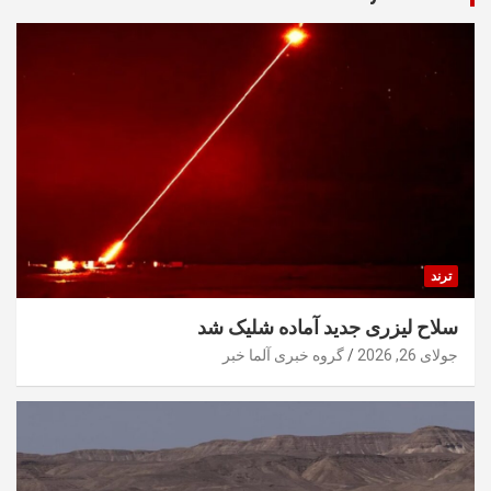
ترند
سلاح لیزری جدید آماده شلیک شد
جولای 26, 2026
گروه خبری آلما خبر