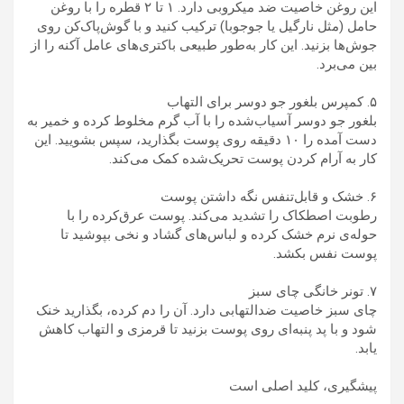
این روغن خاصیت ضد میکروبی دارد. ۱ تا ۲ قطره را با روغن
حامل (مثل نارگیل یا جوجوبا) ترکیب کنید و با گوش‌پاک‌کن روی
جوش‌ها بزنید. این کار به‌طور طبیعی باکتری‌های عامل آکنه را از
بین می‌برد.
۵. کمپرس بلغور جو دوسر برای التهاب
بلغور جو دوسر آسیاب‌شده را با آب گرم مخلوط کرده و خمیر به
دست آمده را ۱۰ دقیقه روی پوست بگذارید، سپس بشویید. این
کار به آرام کردن پوست تحریک‌شده کمک می‌کند.
۶. خشک و قابل‌تنفس نگه داشتن پوست
رطوبت اصطکاک را تشدید می‌کند. پوست عرق‌کرده را با
حوله‌ی نرم خشک کرده و لباس‌های گشاد و نخی بپوشید تا
پوست نفس بکشد.
۷. تونر خانگی چای سبز
چای سبز خاصیت ضدالتهابی دارد. آن را دم کرده، بگذارید خنک
شود و با پد پنبه‌ای روی پوست بزنید تا قرمزی و التهاب کاهش
یابد.
پیشگیری، کلید اصلی است