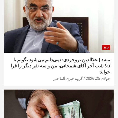
ترند
ببینید | علاالدین بروجردی: نمی‌دانم می‌شود بگویم یا
نه؛ شب آخر آقای شمخانی، من و سه نفر دیگر را فرا
خواند
جولای 25, 2026
گروه خبری آلما خبر