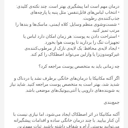
درمان مهم است اما پیشگیری بهتر است. چند نکته‌ی کلیدی:
• انتخاب لباس‌های قابل‌تنفس: مثل پنبه یا پارچه‌های
جذب‌کننده‌ی رطوبت.
• شست‌وشوی منظم وسایل: کلاه ایمنی، ماسک‌ها و بندها را
مرتب تمیز کنید.
• استراحت دادن به پوست: هر زمان امکان دارد لباس یا
تجهیزات تنگ را بردارید تا پوست هوا بخورد.
• ایجاد لایه‌ی محافظ: یک لایه‌ی نازک از مرطوب‌کننده‌ی
غیرکومدون‌زا یا وازلین می‌تواند اصطکاک را کم کند.
چه زمانی باید به متخصص پوست مراجعه کرد؟
اگر آکنه مکانیکا با درمان‌های خانگی برطرف نشد یا دردناک و
شدید شد، بهتر است به متخصص پوست مراجعه کنید. شاید نیاز
به شوینده‌های دارویی یا آنتی‌بیوتیک‌های موضعی باشد.
جمع‌بندی
آکنه مکانیکا در اثر اصطکاک ایجاد می‌شود، اما نیازی نیست با
آن کنار بیایید. با چند درمان خانگی ساده و اقدامات پیشگیرانه
می‌توانید پوستی آرام و شفاف داشته باشید. ثبات مهم‌ترین