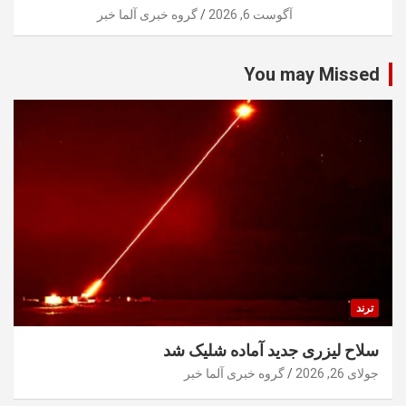
آگوست 6, 2026
گروه خبری آلما خبر
You may Missed
ترند
سلاح لیزری جدید آماده شلیک شد
جولای 26, 2026
گروه خبری آلما خبر