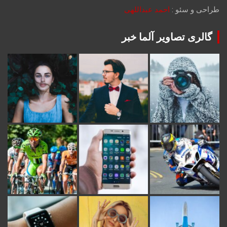
طراحی و سئو :
احمد عبداللهی
گالری تصاویر آلما خبر