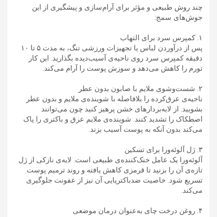
چند روش طبیعی و مؤثر برای آرام‌سازی و پیشگیری از این
جوش‌های سمج:
۱. کمپرس سرد برای التهاب
پس از درآوردن لباس یا تجهیزات ورزشی تنگ، به مدت ۵ تا ۱۰
دقیقه کمپرس سرد روی ناحیه‌ی آسیب‌دیده بگذارید. این کار
تورم را کاهش می‌دهد و سوزش پوست را آرام می‌کند.
۲. شست‌وشوی ملایم با صابون بدون عطر
ناحیه‌ی عرق‌کرده را بلافاصله با شوینده‌ی ملایم و بدون عطر
بشویید. از لایه‌بردارهای خشن پرهیز کنید چون می‌توانند
اصطکاک را تشدید کنند. شوینده‌ی ملایم عرق و باکتری را پاک
می‌کند بدون آنکه به پوست آسیب بزند.
۳. ژل آلوئه‌ورا برای تسکین
آلوئه‌ورا یک عامل خنک‌کننده‌ی طبیعی است. لایه‌ی نازکی از ژل
تازه‌ی آن را بزنید تا قرمزی کاهش یافته و روند ترمیم پوست
تسریع شود. خاصیت ضدباکتریایی آن نیز از عفونت جلوگیری
می‌کند.
۴. روغن درخت چای به‌عنوان درمان موضعی