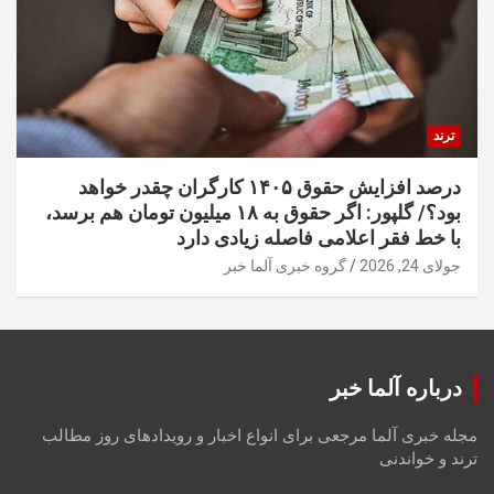
ترند
درصد افزایش حقوق ۱۴۰۵ کارگران چقدر خواهد
بود؟/ گلپور: اگر حقوق به ۱۸ میلیون تومان هم برسد،
با خط فقر اعلامی فاصله زیادی دارد
جولای 24, 2026
گروه خبری آلما خبر
درباره آلما خبر
مجله خبری آلما مرجعی برای انواع اخبار و رویدادهای روز مطالب
ترند و خواندنی