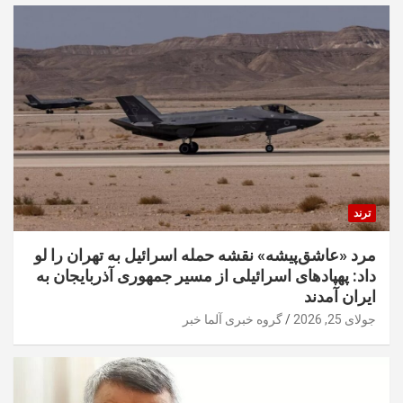
ترند
مرد «عاشق‌پیشه» نقشه حمله اسرائیل به تهران را لو
داد: پهپادهای اسرائیلی از مسیر جمهوری آذربایجان به
ایران آمدند
جولای 25, 2026
گروه خبری آلما خبر