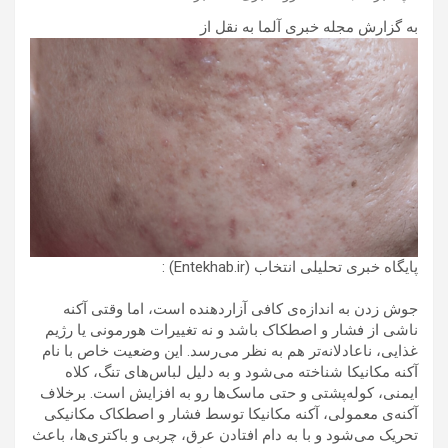
به گزارش مجله خبری آلما به نقل از
پایگاه خبری تحلیلی انتخاب (Entekhab.ir) :
جوش زدن به اندازه‌ی کافی آزاردهنده است، اما وقتی آکنه
ناشی از فشار و اصطکاک باشد و نه تغییرات هورمونی یا رژیم
غذایی، ناعادلانه‌تر هم به نظر می‌رسد. این وضعیت خاص با نام
آکنه مکانیکا شناخته می‌شود و به دلیل لباس‌های تنگ، کلاه
ایمنی، کوله‌پشتی و حتی ماسک‌ها رو به افزایش است. برخلاف
آکنه‌ی معمولی، آکنه مکانیکا توسط فشار و اصطکاک مکانیکی
تحریک می‌شود و با به دام افتادن عرق، چربی و باکتری‌ها، باعث