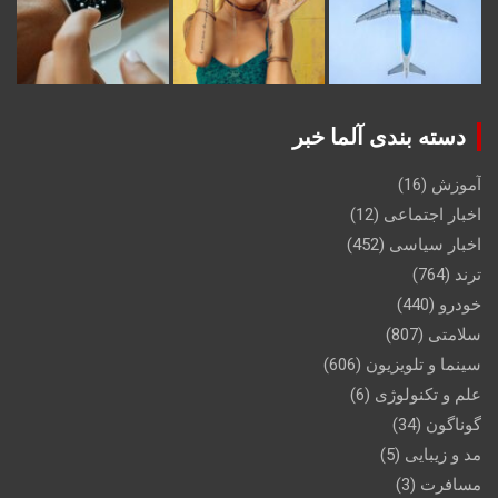
دسته بندی آلما خبر
آموزش
(16)
اخبار اجتماعی
(12)
اخبار سیاسی
(452)
ترند
(764)
خودرو
(440)
سلامتی
(807)
سینما و تلویزیون
(606)
علم و تکنولوژی
(6)
گوناگون
(34)
مد و زیبایی
(5)
مسافرت
(3)