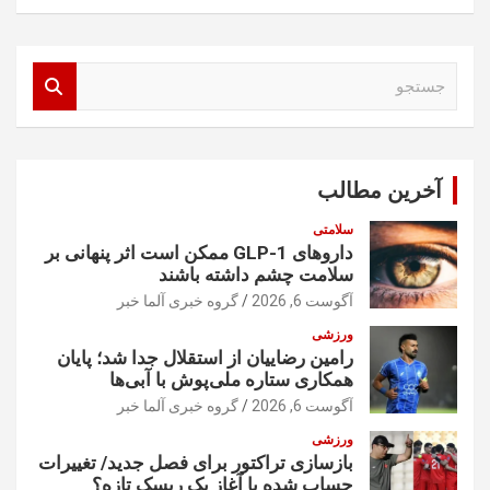
ج
س
ت
ج
و
آخرین مطالب
سلامتی
داروهای GLP-1 ممکن است اثر پنهانی بر
سلامت چشم داشته باشند
آگوست 6, 2026
گروه خبری آلما خبر
ورزشی
رامین رضاییان از استقلال جدا شد؛ پایان
همکاری ستاره ملی‌پوش با آبی‌ها
آگوست 6, 2026
گروه خبری آلما خبر
ورزشی
بازسازی تراکتور برای فصل جدید/ تغییرات
حساب شده یا آغاز یک ریسک تازه؟