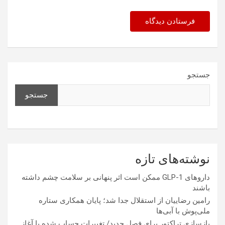
جستجو
جستجو
نوشته‌های تازه
داروهای GLP-1 ممکن است اثر پنهانی بر سلامت چشم داشته
باشند
رامین رضاییان از استقلال جدا شد؛ پایان همکاری ستاره
ملی‌پوش با آبی‌ها
بازسازی تراکتور برای فصل جدید/ تغییرات حساب شده یا آغاز