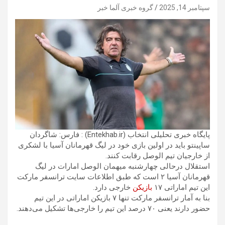
سپتامبر 14, 2025
گروه خبری آلما خبر
پایگاه خبری تحلیلی انتخاب (Entekhab.ir) : فارس: شاگردان
ساپینتو باید در اولین بازی خود در لیگ قهرمانان آسیا با لشکری
از خارجیان تیم الوصل رقابت کنند.
استقلال درحالی چهارشنبه میهمان الوصل امارات در لیگ
قهرمانان آسیا ۲ است که طبق اطلاعات سایت ترانسفر مارکت
این تیم اماراتی ۱۷
بازیکن
خارجی دارد.
بنا به آمار ترانسفر مارکت تنها ۷ بازیکن اماراتی در این تیم
حضور دارند یعنی ۷۰ درصد این تیم را خارجی‌ها تشکیل می‌دهند.