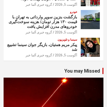
آگوست 5, 2026
گروه خبری آلما خبر
خودرو
بازگشت بنزین سوپر وارداتی به تهران با
قیمت ۱۳۰ هزار تومان/ هزینه سوخت‌گیری
خودرو‌های مدرن افزایش یافت
آگوست 5, 2026
گروه خبری آلما خبر
سینما و تلویزیون
پیکر مریم همتیان، بازیگر جوان سینما تشییع
شد
آگوست 5, 2026
گروه خبری آلما خبر
You may Missed