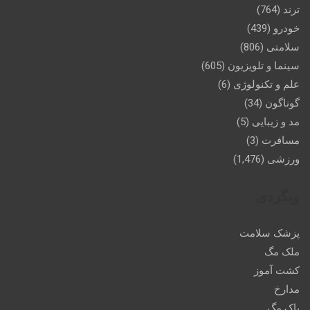
ترند
(764)
خودرو
(439)
سلامتی
(806)
سینما و تلویزیون
(605)
علم و تکنولوژی
(6)
گوناگون
(34)
مد و زیبایی
(5)
مسافرت
(3)
ورزشی
(1,476)
وبگردی
پزشک سلامت
ملک مگ
کشت آموز
مدارخ
پاک مگ