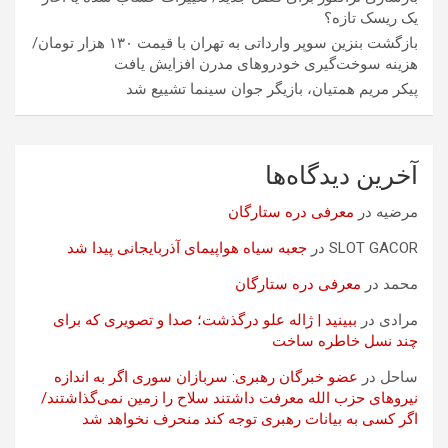
یک ریسک تازه؟
بازگشت بنزین سوپر وارداتی به تهران با قیمت ۱۳۰ هزار تومان/
هزینه سوخت‌گیری خودرو‌های مدرن افزایش یافت
پیکر مریم همتیان، بازیگر جوان سینما تشییع شد
آخرین دیدگاه‌ها
مرضیه
در
معرفی دره ستارگان
SLOT GACOR
در
جعبه سیاه هواپیمای آذربایجانی پیدا شد
محمد
در
معرفی دره ستارگان
مرادی
در
ببینید | ژاله علو درگذشت؛ صدا و تصویری که برای
چند نسل خاطره ساخت
ساحل
در
عضو خبرگان رهبری: سربازان سوری اگر به اندازه
نیروهای حزب الله معرفت داشتند سلاح را زمین نمی‌گذاشتند/
اگر کسی به بیانات رهبری توجه کند منحرف نخواهد شد