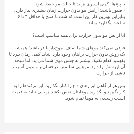
یا پیچ‌ها، کمی اسپری بزنید تا حالت مو حفظ شود.
• صبور باشید: آرایش مو بدون حرارت زمان بیشتری نیاز دارد،
بنابراین بهترین کار این است که شب تا صبح یا حداقل ۴ تا ۶
ساعت بگذارید بماند.
آیا آرایش مو بدون حرارت برای همه مناسب است؟
فرقی نمی‌کند موهای شما صاف، موج‌دار یا فر باشد؛ همیشه
یک روش بدون حرارت برایتان وجود دارد. شاید کمی زمان ببرد تا
بفهمید کدام تکنیک بیشتر به جنس موی شما می‌آید، اما نتیجه
آن ارزشش را دارد: موهایی سالم‌تر، درخشان‌تر و بدون آسیب
ناشی از حرارت.
پس هر از گاهی ابزارهای داغ را کنار بگذارید، این ترفندها را به
کار بگیرید و بگذارید موهایتان نفس بکشد. زیبایی نباید به قیمت
آسیب رسیدن به موها تمام شود.