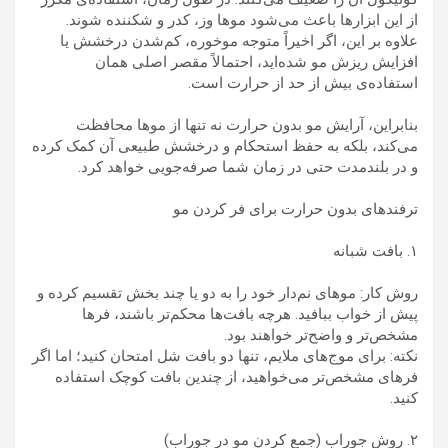
از این ابزارها باعث می‌شود موها وز، کدر و شکننده شوند.
علاوه بر این، اگر اخیراً متوجه موخوره، کم‌شدن درخشش یا
افزایش ریزش مو شده‌اید، احتمالاً مقصر اصلی همان
استفاده‌ی بیش از حد از حرارت است.
بنابراین، آرایش مو بدون حرارت نه تنها از موها محافظت
می‌کند، بلکه به حفظ استحکام و درخشش طبیعی آن کمک کرده
و در بلندمدت حتی در زمان شما صرفه‌جویی خواهد کرد.
ترفندهای بدون حرارت برای فر کردن مو
۱. بافت شبانه
روش کار: موهای نم‌دار خود را به دو یا چند بخش تقسیم کرده و
پیش از خواب ببافید. هرچه بافت‌ها محکم‌تر باشند، فرها
مشخص‌تر و واضح‌تر خواهند بود.
نکته: برای موج‌های ملایم، تنها دو بافت شل امتحان کنید؛ اما اگر
فرهای مشخص‌تر می‌خواهید، از چندین بافت کوچک استفاده
کنید.
۲. روش جوراب (جمع کردن مو در جوراب)