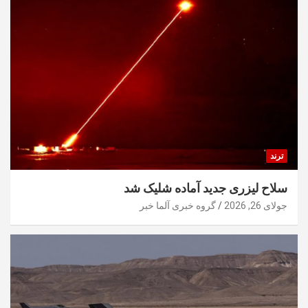
ترند
سلاح لیزری جدید آماده شلیک شد
جولای 26, 2026
گروه خبری آلما خبر