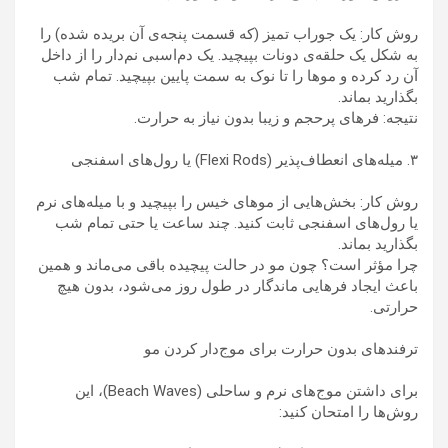
روش کار: یک جوراب تمیز (که قسمت پنجه‌ی آن بریده شده) را
به شکل یک حلقه‌ی دونات بپیچید. یک دم‌اسبی نم‌دار را از داخل
آن رد کرده و موها را تا نوک به سمت پایین بپیچید. تمام شب
بگذارید بماند.
نتیجه: فرهای پرحجم و زیبا بدون نیاز به حرارت.
۳. میله‌های انعطاف‌پذیر (Flexi Rods) یا رول‌های اسفنجی
روش کار: بخش‌هایی از موهای خیس را بپیچید و با میله‌های نرم
یا رول‌های اسفنجی ثابت کنید. چند ساعت یا حتی تمام شب
بگذارید بماند.
چرا مؤثر است؟ چون مو در حالت پیچیده باقی می‌ماند و همین
باعث ایجاد فرهایی ماندگار در طول روز می‌شود، بدون هیچ
حرارتی.
ترفندهای بدون حرارت برای موج‌دار کردن مو
برای داشتن موج‌های نرم و ساحلی (Beach Waves)، این
روش‌ها را امتحان کنید: