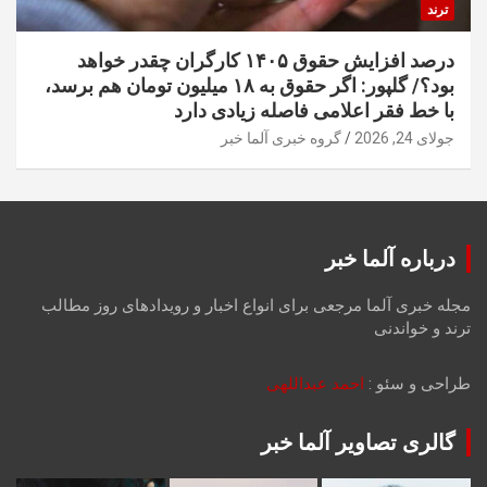
ترند
درصد افزایش حقوق ۱۴۰۵ کارگران چقدر خواهد
بود؟/ گلپور: اگر حقوق به ۱۸ میلیون تومان هم برسد،
با خط فقر اعلامی فاصله زیادی دارد
جولای 24, 2026
گروه خبری آلما خبر
درباره آلما خبر
مجله خبری آلما مرجعی برای انواع اخبار و رویدادهای روز مطالب
ترند و خواندنی
طراحی و سئو :
احمد عبداللهی
گالری تصاویر آلما خبر