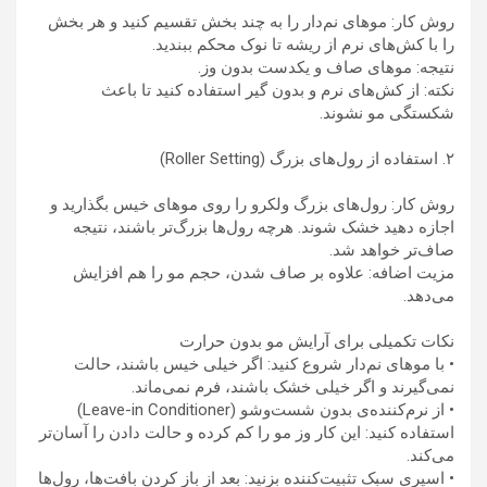
روش کار: موهای نم‌دار را به چند بخش تقسیم کنید و هر بخش
را با کش‌های نرم از ریشه تا نوک محکم ببندید.
نتیجه: موهای صاف و یکدست بدون وز.
نکته: از کش‌های نرم و بدون گیر استفاده کنید تا باعث
شکستگی مو نشوند.
۲. استفاده از رول‌های بزرگ (Roller Setting)
روش کار: رول‌های بزرگ ولکرو را روی موهای خیس بگذارید و
اجازه دهید خشک شوند. هرچه رول‌ها بزرگ‌تر باشند، نتیجه
صاف‌تر خواهد شد.
مزیت اضافه: علاوه بر صاف شدن، حجم مو را هم افزایش
می‌دهد.
نکات تکمیلی برای آرایش مو بدون حرارت
• با موهای نم‌دار شروع کنید: اگر خیلی خیس باشند، حالت
نمی‌گیرند و اگر خیلی خشک باشند، فرم نمی‌ماند.
• از نرم‌کننده‌ی بدون شست‌وشو (Leave-in Conditioner)
استفاده کنید: این کار وز مو را کم کرده و حالت دادن را آسان‌تر
می‌کند.
• اسپری سبک تثبیت‌کننده بزنید: بعد از باز کردن بافت‌ها، رول‌ها