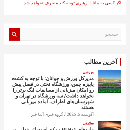
اگر کسی به بیانات رهبری توجه کند منحرف نخواهد شد
ج
س
ت
ج
و
آخرین مطالب
ورزشی
مدیرکل ورزش و جوانان: با توجه به کشت
پاییزه چمن، ورزشگاه تختی در فصل پیش
رو امکان میزبانی از مسابقات لیگ برتر را
نخواهد داشت/ سه ورزشگاه در تهران و
شهرستان‌های اطراف، آماده میزبانی
هستند
آگوست 6, 2026
گروه خبری آلما خبر
سلامتی
داروهای GLP-1 ممکن است اثر پنهانی بر