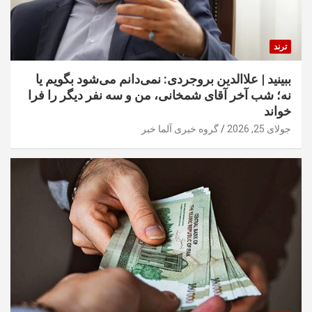
ترند
ببینید | علاالدین بروجردی: نمی‌دانم می‌شود بگویم یا
نه؛ شب آخر آقای شمخانی، من و سه نفر دیگر را فرا
خواند
جولای 25, 2026
گروه خبری آلما خبر