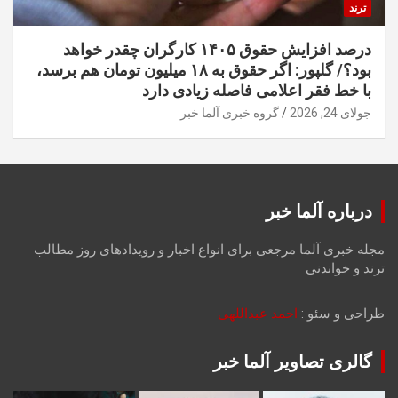
ترند
درصد افزایش حقوق ۱۴۰۵ کارگران چقدر خواهد
بود؟/ گلپور: اگر حقوق به ۱۸ میلیون تومان هم برسد،
با خط فقر اعلامی فاصله زیادی دارد
جولای 24, 2026
گروه خبری آلما خبر
درباره آلما خبر
مجله خبری آلما مرجعی برای انواع اخبار و رویدادهای روز مطالب
ترند و خواندنی
طراحی و سئو :
احمد عبداللهی
گالری تصاویر آلما خبر