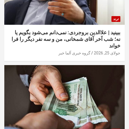
ترند
ببینید | علاالدین بروجردی: نمی‌دانم می‌شود بگویم یا
نه؛ شب آخر آقای شمخانی، من و سه نفر دیگر را فرا
خواند
جولای 25, 2026
گروه خبری آلما خبر