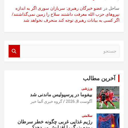
ساحل
در
عضو خبرگان رهبری: سربازان سوری اگر به اندازه
نیروهای حزب الله معرفت داشتند سلاح را زمین نمی‌گذاشتند/
اگر کسی به بیانات رهبری توجه کند منحرف نخواهد شد
ج
س
ت
ج
و
آخرین مطالب
ورزشی
بیفوما در پرسپولیس ماندنی شد
آگوست 8, 2026
گروه خبری آلما خبر
سلامتی
رژیم غذایی غربی چگونه خطر سرطان
روده بزرگ را افزایش می‌دهد؟