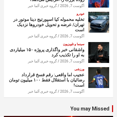
آگوست 7, 2026
گروه خبری آلما خبر
خودرو
تخلیه محموله کیا اسپورتیج دینا موتور در
تهران/ عرضه و تحویل خودروها نزدیک
است
آگوست 7, 2026
گروه خبری آلما خبر
سینما و تلویزیون
واشقانی خبر واگذاری پروژه ۱۵۰ میلیاردی
به او را تکذیب کرد
آگوست 7, 2026
گروه خبری آلما خبر
ورزشی
عجیب اما واقعی: رقم فسخ قرارداد
رضائیان با استقلال فقط ۱۰۰ میلیون تومان
است!
آگوست 7, 2026
گروه خبری آلما خبر
You may Missed