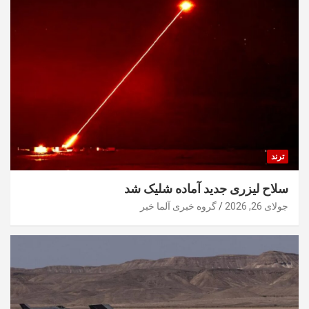
ترند
سلاح لیزری جدید آماده شلیک شد
جولای 26, 2026
گروه خبری آلما خبر