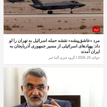
ترند
مرد «عاشق‌پیشه» نقشه حمله اسرائیل به تهران را لو
داد: پهپادهای اسرائیلی از مسیر جمهوری آذربایجان به
ایران آمدند
جولای 25, 2026
گروه خبری آلما خبر