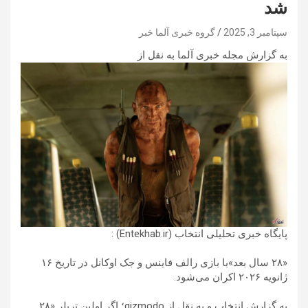
شد
سپتامبر 3, 2025
گروه خبری آلما خبر
به گزارش مجله خبری آلما به نقل از
پایگاه خبری تحلیلی انتخاب (Entekhab.ir) :
«۲۸ سال بعد»با بازی رالف فاینس و جک اوکانل در تاریخ ۱۶
ژانویه ۲۰۲۶ اکران می‌شود.
به گزارش انتخاب و به نقل از gizmodo؛ اگر اولین تریلر «۲۸