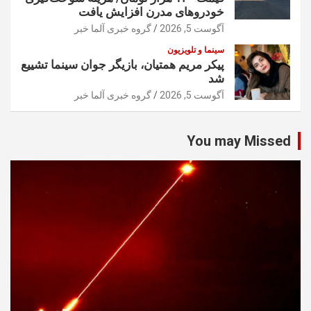
خودرو‌های مدرن افزایش یافت
آگوست 5, 2026
گروه خبری آلما خبر
سینما و تلویزیون
پیکر مریم همتیان، بازیگر جوان سینما تشییع
شد
آگوست 5, 2026
گروه خبری آلما خبر
You may Missed