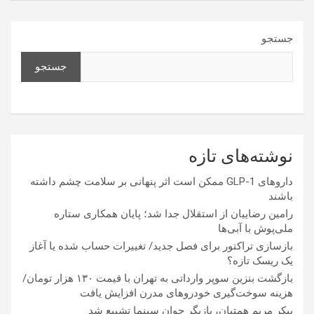
جستجو
جستجو
نوشته‌های تازه
داروهای GLP-1 ممکن است اثر پنهانی بر سلامت چشم داشته
باشند
رامین رضاییان از استقلال جدا شد؛ پایان همکاری ستاره
ملی‌پوش با آبی‌ها
بازسازی تراکتور برای فصل جدید/ تغییرات حساب شده یا آغاز
یک ریسک تازه؟
بازگشت بنزین سوپر وارداتی به تهران با قیمت ۱۳۰ هزار تومان/
هزینه سوخت‌گیری خودرو‌های مدرن افزایش یافت
پیکر مریم همتیان، بازیگر جوان سینما تشییع شد