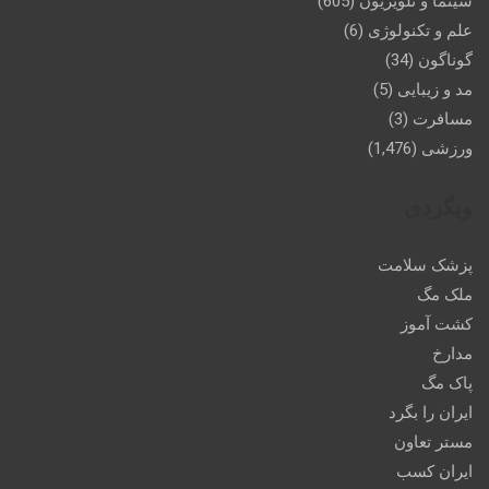
سینما و تلویزیون
(605)
علم و تکنولوژی
(6)
گوناگون
(34)
مد و زیبایی
(5)
مسافرت
(3)
ورزشی
(1,476)
وبگردی
پزشک سلامت
ملک مگ
کشت آموز
مدارخ
پاک مگ
ایران را بگرد
مستر تعاون
ایران کسب