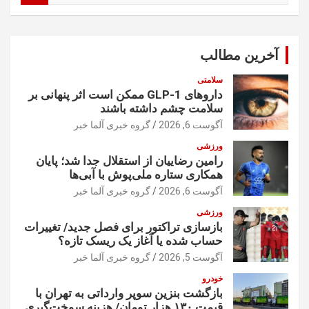
ت
ج
و
آخرین مطالب
سلامتی
داروهای GLP-1 ممکن است اثر پنهانی بر
سلامت چشم داشته باشند
آگوست 6, 2026
گروه خبری آلما خبر
ورزشی
رامین رضاییان از استقلال جدا شد؛ پایان
همکاری ستاره ملی‌پوش با آبی‌ها
آگوست 6, 2026
گروه خبری آلما خبر
ورزشی
بازسازی تراکتور برای فصل جدید/ تغییرات
حساب شده یا آغاز یک ریسک تازه؟
آگوست 5, 2026
گروه خبری آلما خبر
خودرو
بازگشت بنزین سوپر وارداتی به تهران با
قیمت ۱۳۰ هزار تومان/ هزینه سوخت‌گیری