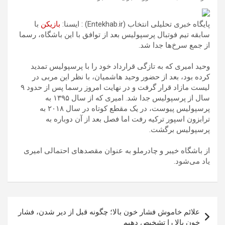
پایگاه خبری تحلیلی انتخاب (Entekhab.ir) : ایسنا:
بازیکن
با
سابقه‌ تیم فوتبال پرسپولیس بعد از توافق با این باشگاه، رسما
از جمع سرخ‌ها جدا شد.
وحید امیری که به تازگی قرارداد خود را با پرسپولیس تمدید
کرده بود، بعد از حضور وحید هاشمیان، با نظر این مربی در
لیست مازاد قرار گرفت و در نهایت امروز رسما پس از حدود ۹
سال از پرسپولیس جدا شد. امیری که از سال ۱۳۹۵ به
پرسپولیس پیوست، در یک مقطع کوتاه در سال ۲۰۱۸ به
ترابزون اسپور ترکیه رفت اما فصل بعد از آن دوباره به
پرسپولیس برگشت.
از باشگاه خیبر و چادرملو به عنوان مقصدهای احتمالی امیری
یاد می‌شود.
راهبری
علائم خاموش فشار خون بالا؛ چگونه قبل از دیر شدن، فشار
نوشته
خون بالا را تشخیص دهیم