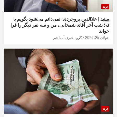
ترند
ببینید | علاالدین بروجردی: نمی‌دانم می‌شود بگویم یا
نه؛ شب آخر آقای شمخانی، من و سه نفر دیگر را فرا
خواند
جولای 25, 2026
گروه خبری آلما خبر
ترند