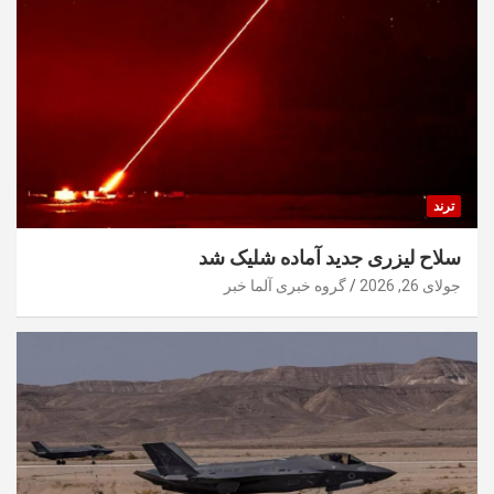
ترند
سلاح لیزری جدید آماده شلیک شد
جولای 26, 2026
گروه خبری آلما خبر