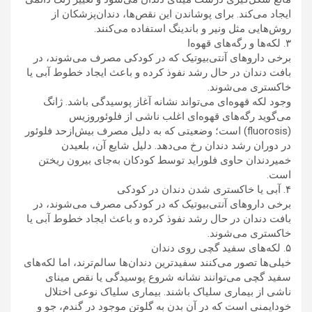
ایجاد می‌کند. برای پوشاندن این نقص‌ها، دندان‌پزشکان از
روش‌هایی مثل ونیر و باندینگ استفاده می‌کنند.
۳. لکه‌ها و رگه‌های قهوه‌ا
برخی داروهای آنتی‌بیوتیک که در کودکی مصرف می‌شوند، در
بافت دندان در حال رشد نفوذ کرده و باعث ایجاد خطوط آبی یا
خاکستری می‌شوند.
وجود لکه قهوه‌ای می‌تواند نشانه آغاز پوسیدگی باشد. ژانگ
می‌گوید رگه‌های قهوه‌ای اغلب ناشی از فلوئوروزیس
(fluorosis) است؛ وضعیتی که به دلیل مصرف بیش‌ازحد فلوئور
در دوران رشد دندان رخ می‌دهد. دلیل شایع آن، بلعیدن
خمیردندان حاوی فلوراید توسط کودکان به‌جای بیرون ریختن
است.
۴. آبی یا خاکستری شدن دندان در کودکی
برخی داروهای آنتی‌بیوتیک که در کودکی مصرف می‌شوند، در
بافت دندان در حال رشد نفوذ کرده و باعث ایجاد خطوط آبی یا
خاکستری می‌شوند.
۵. لکه‌های سفید گچی روی دندان
خیلی‌ها تصور می‌کنند سفیدترین دندان‌ها سالم‌ترند، اما لکه‌های
سفید گچی می‌توانند نشانه شروع پوسیدگی یا نقص مینای
ناشی از بیماری سلیاک باشند. بیماری سلیاک نوعی اختلال
خودایمنی است که در آن بدن به گلوتن موجود در گندم، جو و