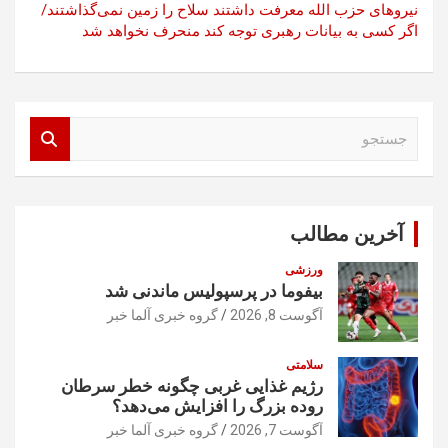
نیروهای حزب الله معرفت داشتند سلاح را زمین نمی‌گذاشتند/
اگر کسی به بیانات رهبری توجه کند منحرف نخواهد شد
ج
س
ت
ج
و
آخرین مطالب
ورزشی
بیفوما در پرسپولیس ماندنی شد
آگوست 8, 2026
گروه خبری آلما خبر
سلامتی
رژیم غذایی غربی چگونه خطر سرطان
روده بزرگ را افزایش می‌دهد؟
آگوست 7, 2026
گروه خبری آلما خبر