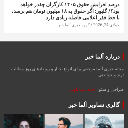
درصد افزایش حقوق ۱۴۰۵ کارگران چقدر خواهد
بود؟/ گلپور: اگر حقوق به ۱۸ میلیون تومان هم برسد،
با خط فقر اعلامی فاصله زیادی دارد
جولای 24, 2026
گروه خبری آلما خبر
درباره آلما خبر
مجله خبری آلما مرجعی برای انواع اخبار و رویدادهای روز مطالب
ترند و خواندنی
طراحی و سئو :
احمد عبداللهی
گالری تصاویر آلما خبر