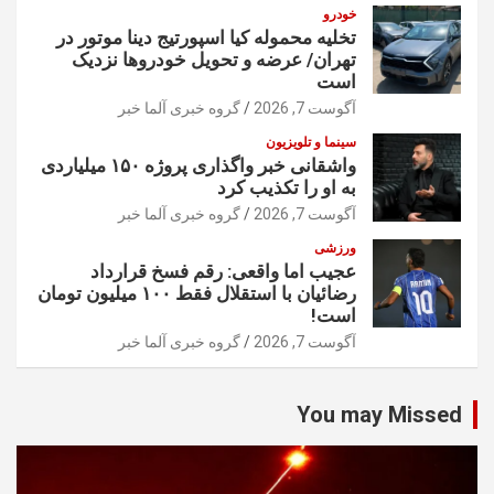
خودرو
تخلیه محموله کیا اسپورتیج دینا موتور در
تهران/ عرضه و تحویل خودروها نزدیک
است
آگوست 7, 2026
گروه خبری آلما خبر
سینما و تلویزیون
واشقانی خبر واگذاری پروژه ۱۵۰ میلیاردی
به او را تکذیب کرد
آگوست 7, 2026
گروه خبری آلما خبر
ورزشی
عجیب اما واقعی: رقم فسخ قرارداد
رضائیان با استقلال فقط ۱۰۰ میلیون تومان
است!
آگوست 7, 2026
گروه خبری آلما خبر
You may Missed