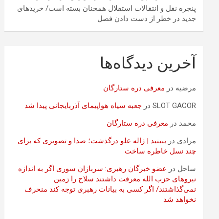
پنجره نقل و انتقالات استقلال همچنان بسته است/ خریدهای
جدید در خطر از دست دادن فصل
آخرین دیدگاه‌ها
مرضیه
در
معرفی دره ستارگان
SLOT GACOR
در
جعبه سیاه هواپیمای آذربایجانی پیدا شد
محمد
در
معرفی دره ستارگان
مرادی
در
ببینید | ژاله علو درگذشت؛ صدا و تصویری که برای
چند نسل خاطره ساخت
ساحل
در
عضو خبرگان رهبری: سربازان سوری اگر به اندازه
نیروهای حزب الله معرفت داشتند سلاح را زمین
نمی‌گذاشتند/ اگر کسی به بیانات رهبری توجه کند منحرف
نخواهد شد