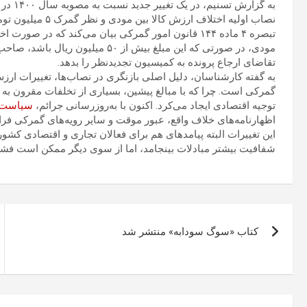
نصاب اولیه اختلاف ارزش کالا بین مودی و نظر گمرک ۵ میلیون تومان بود این نصاب به حدود ۸۰ میلیون تومان افزایش یافته است.
تبصره ۴ ماده ۱۴۴ قانون امور گمرکی بیان می‌کند که در
تقاضای ارجاع پرونده به کمیسیون تجدیدنظر را بدهد.
به گفته کارشناسان، دلیل اصلی بازنگری در نصاب‌ها، تغییرات ارز
گمرکی است. چرا که با مبالغ پیشین، بسیاری از تخلفات مقرون به ص
توجیه اقتصادی ایجاد می‌کرد. اکنون با به‌روز‌رسانی جرائم،
سیاست
اظهارنامه‌های خلاف واقع، عبور موقت و سایر رویه‌های گمرکی فر
این تغییرات البته پیامد‌های هم برای فعالان تجاری و اقتصادی کشو
شفافیت بیشتر مبادلات بینجامد، اما از سوی دیگر ممکن است فشار ه
راهبری
کتاب «سوگ سودابه» منتشر شد
نوشته