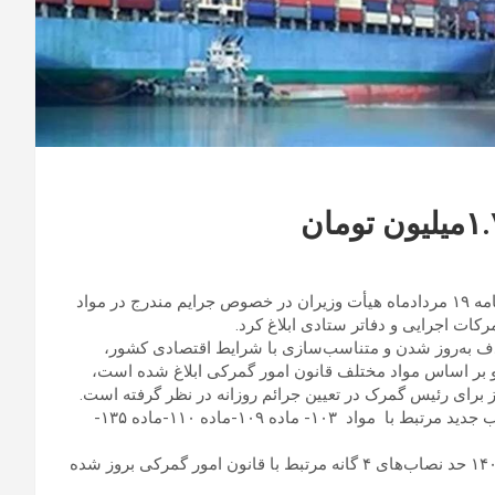
به تازگی با استناد به مصوبه دولت محمدرضا ملک‌محمدی تصویب‌نامه ۱۹ مردادماه هیأت وزیران در خصوص جرایم مندرج در مواد
دف به‌روز شدن و متناسب‌سازی با شرایط اقتصادی کشور،
و بر اساس مواد مختلف قانون امور گمرکی ابلاغ شده است،
 نیز برای رئیس گمرک در تعیین جرائم روزانه در نظر گرفته است.
همانطور که در مصوبه هییت وزیران مشخص است ۵ مورد حد نصاب جدید مرتبط با مواد ۱۰۳- ماده ۱۰۹-ماده ۱۱۰-ماده ۱۳۵-
به گزارش تسنیم، آخرین بار در دولت سیزدهم در بهمن ماه سال ۱۴۰۰ حد نصاب‌های ۴ گانه مرتبط با قانون امور گمرکی بروز شده