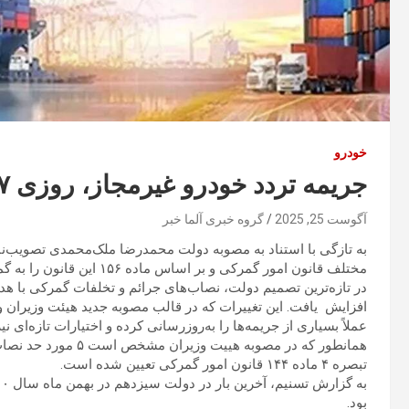
خودرو
جریمه تردد خودرو غیرمجاز، روزی ۱.۷میلیون تومان
آگوست 25, 2025
گروه خبری آلما خبر
مختلف قانون امور گمرکی و بر اساس ماده ۱۵۶ این قانون را به گمرکات اجرایی و دفاتر ستادی ابلاغ کرد.
در تازه‌ترین تصمیم دولت، نصاب‌های جرائم و تخلفات گمرکی با ه
افزایش یافت. این تغییرات که در قالب مصوبه جدید هیئت وزیران 
عملاً بسیاری از جریمه‌ها را به‌روز‌رسانی کرده و اختیارات تازه‌ای
تبصره ۴ ماده ۱۴۴ قانون امور گمرکی تعیین شده است.
بود.