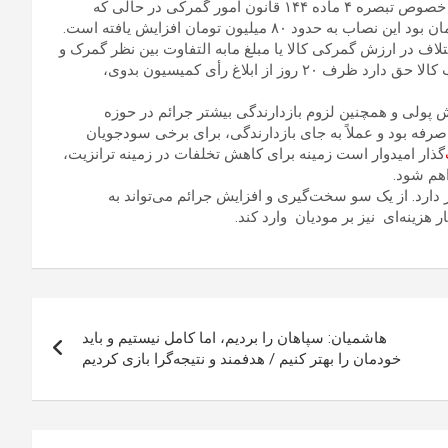
به گزارش تسنیم، در یک تغییر جدید نسبت به مصوبه سال ۱۴۰۰ در خصوص تبصره ۴ ماده ۱۴۴ قانون امور گمرکی در حالی که
 صورت اختلاف در ارزش گمرکی کالا یا مبلغ مابه التفاوت بین نظر گمرک و
مودی، در صورتی که این مبلغ بیش از ۵۰ میلیون ریال باشد، صاحب کالا حق دارد ظرف ۲۰ روز از ابلاغ رأی کمیسیون بدوی،
ش پولی و همچنین لزوم بازدارندگی بیشتر جرائم در حوزه
رفه بود و عملاً به جای بازدارندگی، برای برخی سودجویان
‌گذار امیدوار است زمینه برای کاهش تخلفات در زمینه ترانزیت،
اهم شود.
ر دارد. از یک سو سخت‌گیری و افزایش جرائم می‌تواند به
زینه‌ای نیز بر مودیان وارد کند.
هاشمیان: سپاهان را بردیم، اما کامل نیستیم و باید
خودمان را بهتر کنیم / هدفمند و نتیجه‌گرا بازی کردیم