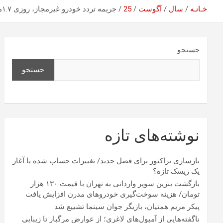
خـانـه
سال
آگوست
25
جریمه تردد خودرو غیرمجاز، روزی ۱.۷میلیون تومان
جستجو
جستجو
نوشته‌های تازه
بازسازی تراکتور برای فصل جدید/ تغییرات حساب شده یا آغاز
یک ریسک تازه؟
بازگشت بنزین سوپر وارداتی به تهران با قیمت ۱۳۰ هزار
تومان/ هزینه سوخت‌گیری خودرو‌های مدرن افزایش یافت
پیکر مریم همتیان، بازیگر جوان سینما تشییع شد
ناگفته‌هایی از آمپول‌های لاغری؛ از عوارض مرگبار تا زیبایی