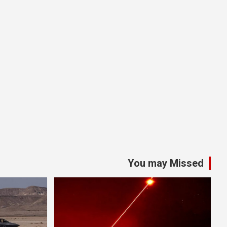
You may Missed