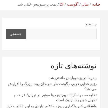
خـانـه
سال
آگوست
21
بمب پرسپولیس خنثی شد
جستجو
جستجو
نوشته‌های تازه
بیفوما در پرسپولیس ماندنی شد
رژیم غذایی غربی چگونه خطر سرطان روده بزرگ را افزایش
می‌دهد؟
تخلیه محموله کیا اسپورتیج دینا موتور در تهران/ عرضه و
تحویل خودروها نزدیک است
واشقانی خبر واگذاری پروژه ۱۵۰ میلیاردی به او را تکذیب کرد