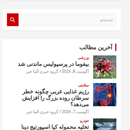
ج
س
ت
ج
و
آخرین مطالب
ورزشی
بیفوما در پرسپولیس ماندنی شد
آگوست 8, 2026
گروه خبری آلما خبر
سلامتی
رژیم غذایی غربی چگونه خطر
سرطان روده بزرگ را افزایش
می‌دهد؟
آگوست 7, 2026
گروه خبری آلما خبر
خودرو
تخلیه محموله کیا اسپورتیج دینا