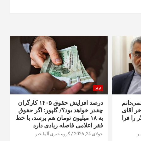
ترند
نمی‌دانم
درصد افزایش حقوق ۱۴۰۵ کارگران
خر آقای
چقدر خواهد بود؟/ گلپور: اگر حقوق
 را فرا
به ۱۸ میلیون تومان هم برسد، با خط
فقر اعلامی فاصله زیادی دارد
بر
جولای 24, 2026
گروه خبری آلما خبر