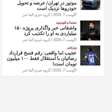
موتور در تهران/ عرضه و تحویل
خودروها نزدیک است
آگوست 7, 2026
گروه خبری آلما خبر
سینما و تلویزیون
واشقانی خبر واگذاری پروژه ۱۵۰
میلیاردی به او را تکذیب کرد
آگوست 7, 2026
گروه خبری آلما خبر
ورزشی
عجیب اما واقعی: رقم فسخ قرارداد
رضائیان با استقلال فقط ۱۰۰ میلیون
تومان است!
آگوست 7, 2026
گروه خبری آلما خبر