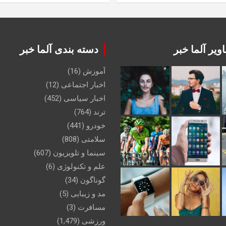
ویر آلما خبر
دسته بندی آلما خبر
آموزش
(16)
اخبار اجتماعی
(12)
اخبار سیاسی
(452)
ترند
(764)
خودرو
(441)
سلامتی
(808)
سینما و تلویزیون
(607)
علم و تکنولوژی
(6)
گوناگون
(34)
مد و زیبایی
(5)
مسافرت
(3)
ورزشی
(1,479)