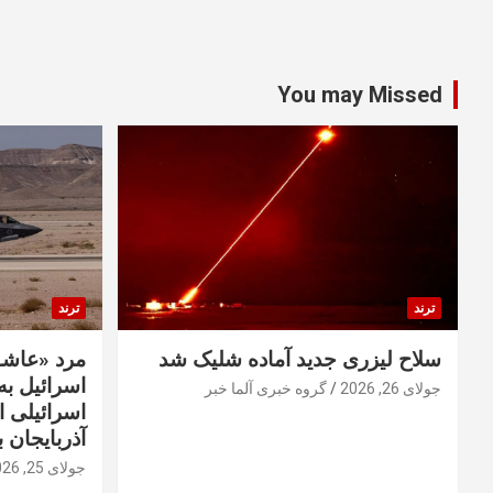
You may Missed
ترند
ترند
سلاح لیزری جدید آماده شلیک شد
مرد «عاشق
اسرائیل به 
جولای 26, 2026
گروه خبری آلما خبر
اسرائیلی 
آذربایجان ب
جولای 25, 2026