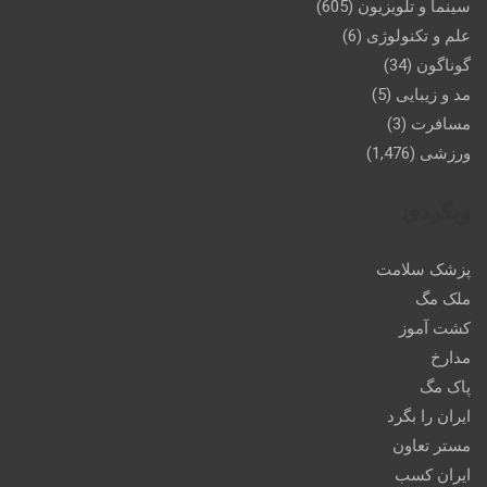
سینما و تلویزیون
(605)
علم و تکنولوژی
(6)
گوناگون
(34)
مد و زیبایی
(5)
مسافرت
(3)
ورزشی
(1,476)
وبگردی
پزشک سلامت
ملک مگ
کشت آموز
مدارخ
پاک مگ
ایران را بگرد
مستر تعاون
ایران کسب