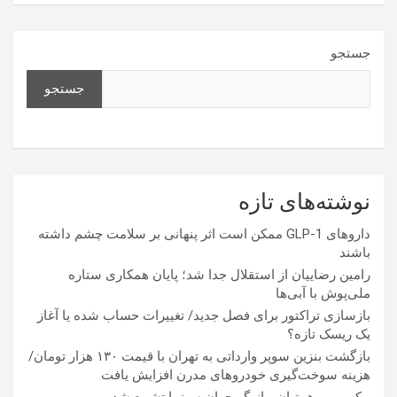
جستجو
جستجو
نوشته‌های تازه
داروهای GLP-1 ممکن است اثر پنهانی بر سلامت چشم داشته
باشند
رامین رضاییان از استقلال جدا شد؛ پایان همکاری ستاره
ملی‌پوش با آبی‌ها
بازسازی تراکتور برای فصل جدید/ تغییرات حساب شده یا آغاز
یک ریسک تازه؟
بازگشت بنزین سوپر وارداتی به تهران با قیمت ۱۳۰ هزار تومان/
هزینه سوخت‌گیری خودرو‌های مدرن افزایش یافت