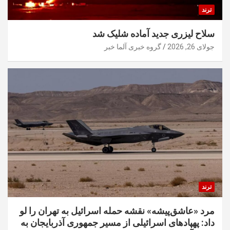
ترند
سلاح لیزری جدید آماده شلیک شد
جولای 26, 2026
گروه خبری آلما خبر
ترند
مرد «عاشق‌پیشه» نقشه حمله اسرائیل به تهران را لو
داد: پهپادهای اسرائیلی از مسیر جمهوری آذربایجان به