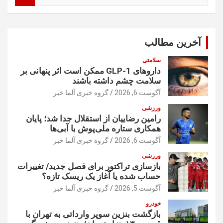
ت
ج
و
آخرین مطالب
سلامتی
داروهای GLP-1 ممکن است اثر پنهانی بر
سلامت چشم داشته باشند
آگوست 6, 2026
گروه خبری آلما خبر
ورزشی
رامین رضاییان از استقلال جدا شد؛ پایان
همکاری ستاره ملی‌پوش با آبی‌ها
آگوست 6, 2026
گروه خبری آلما خبر
ورزشی
بازسازی تراکتور برای فصل جدید/ تغییرات
حساب شده یا آغاز یک ریسک تازه؟
آگوست 5, 2026
گروه خبری آلما خبر
خودرو
بازگشت بنزین سوپر وارداتی به تهران با