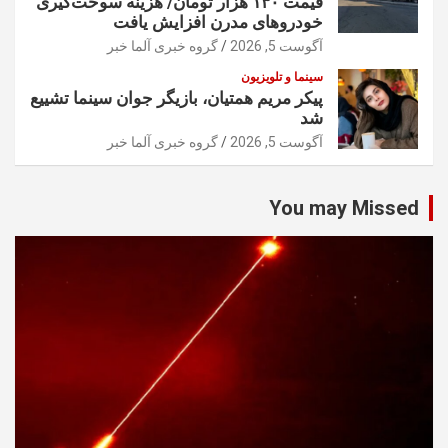
قیمت ۱۳۰ هزار تومان/ هزینه سوخت‌گیری
خودرو‌های مدرن افزایش یافت
آگوست 5, 2026
گروه خبری آلما خبر
سینما و تلویزیون
پیکر مریم همتیان، بازیگر جوان سینما تشییع
شد
آگوست 5, 2026
گروه خبری آلما خبر
You may Missed