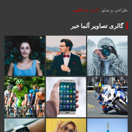
طراحی و سئو :
احمد عبداللهی
گالری تصاویر آلما خبر