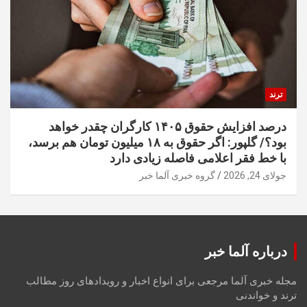
ترند
درصد افزایش حقوق ۱۴۰۵ کارگران چقدر خواهد
بود؟/ گلپور: اگر حقوق به ۱۸ میلیون تومان هم برسد،
با خط فقر اعلامی فاصله زیادی دارد
جولای 24, 2026
گروه خبری آلما خبر
درباره آلما خبر
مجله خبری آلما مرجعی برای انواع اخبار و رویدادهای روز مطالب
ترند و خواندنی