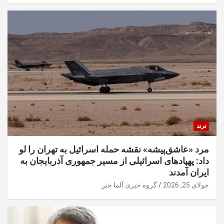
ترند
مرد «عاشق‌پیشه» نقشه حمله اسرائیل به تهران را لو
داد: پهپادهای اسرائیلی از مسیر جمهوری آذربایجان به
ایران آمدند
جولای 25, 2026
گروه خبری آلما خبر