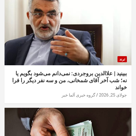
ترند
ببینید | علاالدین بروجردی: نمی‌دانم می‌شود بگویم یا
نه؛ شب آخر آقای شمخانی، من و سه نفر دیگر را فرا
خواند
جولای 25, 2026
گروه خبری آلما خبر