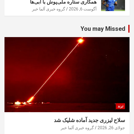
همکاری ستاره ملی‌پوش با آبی‌ها
آگوست 6, 2026
گروه خبری آلما خبر
You may Missed
ترند
سلاح لیزری جدید آماده شلیک شد
جولای 26, 2026
گروه خبری آلما خبر