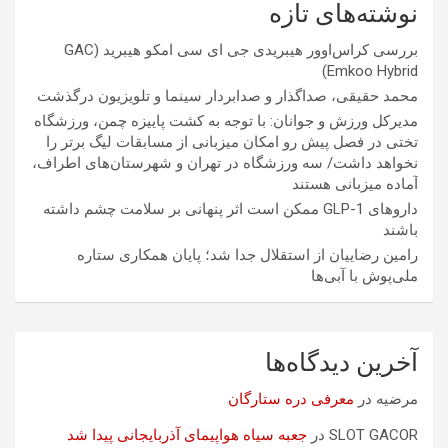
نوشته‌های تازه
بررسی کراس‌اوور هیبریدی جی ای سی امکو هیبرید (GAC
Emkoo Hybrid)
محمد حقیقی، صداگذار و صدابردار سینما و تلویزیون درگذشت
مدیرکل ورزش و جوانان: با توجه به کشت پاییزه چمن، ورزشگاه
تختی در فصل پیش رو امکان میزبانی از مسابقات لیگ برتر را
نخواهد داشت/ سه ورزشگاه در تهران و شهرستان‌های اطراف،
آماده میزبانی هستند
داروهای GLP-1 ممکن است اثر پنهانی بر سلامت چشم داشته
باشند
رامین رضاییان از استقلال جدا شد؛ پایان همکاری ستاره
ملی‌پوش با آبی‌ها
آخرین دیدگاه‌ها
مرضیه
در
معرفی دره ستارگان
SLOT GACOR
در
جعبه سیاه هواپیمای آذربایجانی پیدا شد