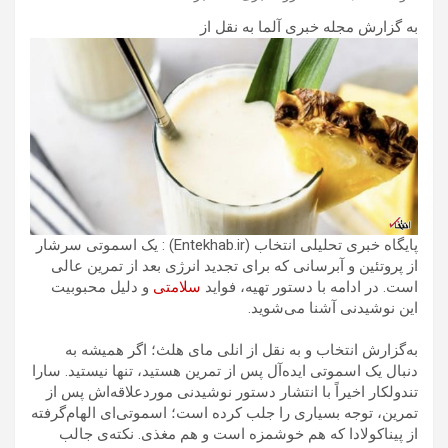
به گزارش مجله خبری آلما به نقل از
پایگاه خبری تحلیلی انتخاب (Entekhab.ir) : یک اسموتی سرشار
از پروتئین و آبرسانی که برای تجدید انرژی بعد از تمرین عالی
است. در ادامه با دستور تهیه، فواید
سلامتی
و دلیل محبوبیت
این نوشیدنی آشنا می‌شوید.
به‌گزارش انتخاب و به نقل از انلی مای هلث؛ اگر همیشه به
دنبال یک اسموتی ایده‌آل پس از تمرین هستید، تنها نیستید. سارا
تندولکار اخیراً با انتشار دستور نوشیدنی موردعلاقه‌اش پس از
تمرین، توجه بسیاری را جلب کرده است؛ اسموتی‌ای الهام‌گرفته
از پیناکولادا که هم خوشمزه است و هم مغذی. نکته‌ی جالب