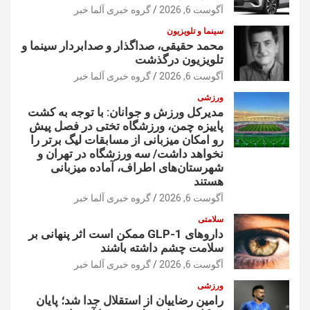
آگوست 6, 2026
گروه خبری آلما خبر
سینما و تلویزیون
محمد حقیقی، صداگذار و صدابردار سینما و
تلویزیون درگذشت
آگوست 6, 2026
گروه خبری آلما خبر
ورزشی
مدیرکل ورزش و جوانان: با توجه به کشت
پاییزه چمن، ورزشگاه تختی در فصل پیش
رو امکان میزبانی از مسابقات لیگ برتر را
نخواهد داشت/ سه ورزشگاه در تهران و
شهرستان‌های اطراف، آماده میزبانی
هستند
آگوست 6, 2026
گروه خبری آلما خبر
سلامتی
داروهای GLP-1 ممکن است اثر پنهانی بر
سلامت چشم داشته باشند
آگوست 6, 2026
گروه خبری آلما خبر
ورزشی
رامین رضاییان از استقلال جدا شد؛ پایان