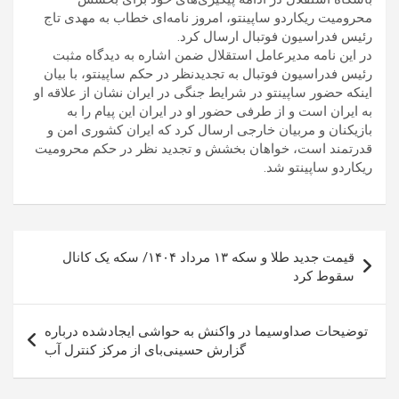
محرومیت ریکاردو ساپینتو، امروز نامه‌ای خطاب به مهدی تاج
رئیس فدراسیون فوتبال ارسال کرد.
در این نامه مدیرعامل استقلال ضمن اشاره به دیدگاه مثبت
رئیس فدراسیون فوتبال به تجدیدنظر در حکم ساپینتو، با بیان
اینکه حضور ساپینتو در شرایط جنگی در ایران نشان از علاقه او
به ایران است و از طرفی حضور او در ایران این پیام را به
بازیکنان و مربیان خارجی ارسال کرد که ایران کشوری امن و
قدرتمند است، خواهان بخشش و تجدید نظر در حکم محرومیت
ریکاردو ساپینتو شد.
راهبری
قیمت جدید طلا و سکه ۱۳ مرداد ۱۴۰۴/ سکه یک کانال
نوشته
سقوط کرد
توضیحات صداوسیما در واکنش به حواشی ایجادشده درباره
گزارش حسینی‌بای از مرکز کنترل آب