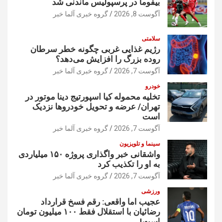
بیفوما در پرسپولیس ماندنی شد
آگوست 8, 2026
گروه خبری آلما خبر
سلامتی
رژیم غذایی غربی چگونه خطر سرطان
روده بزرگ را افزایش می‌دهد؟
آگوست 7, 2026
گروه خبری آلما خبر
خودرو
تخلیه محموله کیا اسپورتیج دینا موتور در
تهران/ عرضه و تحویل خودروها نزدیک
است
آگوست 7, 2026
گروه خبری آلما خبر
سینما و تلویزیون
واشقانی خبر واگذاری پروژه ۱۵۰ میلیاردی
به او را تکذیب کرد
آگوست 7, 2026
گروه خبری آلما خبر
ورزشی
عجیب اما واقعی: رقم فسخ قرارداد
رضائیان با استقلال فقط ۱۰۰ میلیون تومان
است!