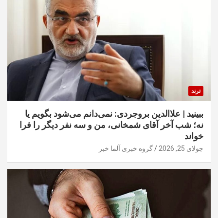
ترند
ببینید | علاالدین بروجردی: نمی‌دانم می‌شود بگویم یا
نه؛ شب آخر آقای شمخانی، من و سه نفر دیگر را فرا
خواند
جولای 25, 2026
گروه خبری آلما خبر