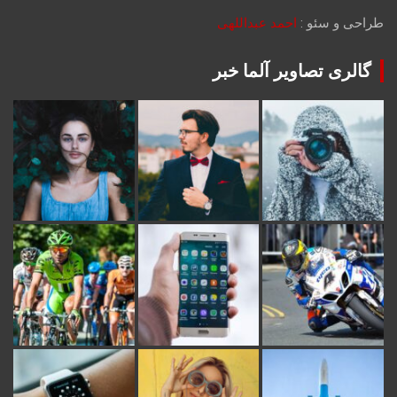
طراحی و سئو :
احمد عبداللهی
گالری تصاویر آلما خبر