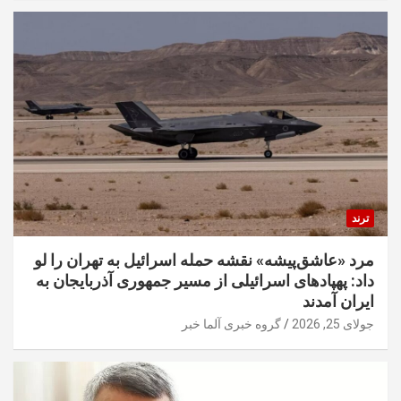
ترند
مرد «عاشق‌پیشه» نقشه حمله اسرائیل به تهران را لو
داد: پهپادهای اسرائیلی از مسیر جمهوری آذربایجان به
ایران آمدند
جولای 25, 2026
گروه خبری آلما خبر