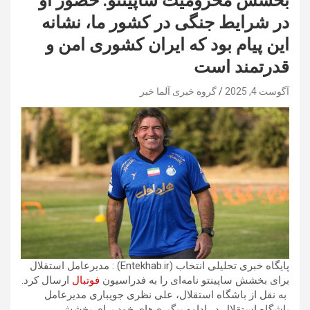
بخشش محرومیت ساپینتو: حضور او
در شرایط جنگی در کشور ما، نشانه
این پیام بود که ایران کشوری امن و
قدرتمند است
آگوست 4, 2025
گروه خبری آلما خبر
پایگاه خبری تحلیلی انتخاب (Entekhab.ir) : مدیرعامل استقلال
برای بخشش ساپینتو نامه‌ای را به فدراسیون
فوتبال
ارسال کرد.
به نقل از باشگاه استقلال، علی نظری جویباری مدیرعامل
باشگاه استقلال در ادامه پیگیری‌های خود برای بخشش