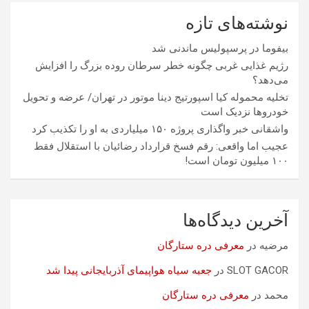
نوشته‌های تازه
بیفوما در پرسپولیس ماندنی شد
رژیم غذایی غربی چگونه خطر سرطان روده بزرگ را افزایش
می‌دهد؟
تخلیه محموله کیا اسپورتیج دینا موتور در تهران/ عرضه و تحویل
خودروها نزدیک است
واشقانی خبر واگذاری پروژه ۱۵۰ میلیاردی به او را تکذیب کرد
عجیب اما واقعی: رقم فسخ قرارداد رضائیان با استقلال فقط
۱۰۰ میلیون تومان است!
آخرین دیدگاه‌ها
مرضیه
در
معرفی دره ستارگان
SLOT GACOR
در
جعبه سیاه هواپیمای آذربایجانی پیدا شد
محمد
در
معرفی دره ستارگان