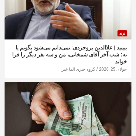
ترند
ببینید | علاالدین بروجردی: نمی‌دانم می‌شود بگویم یا
نه؛ شب آخر آقای شمخانی، من و سه نفر دیگر را فرا
خواند
جولای 25, 2026
گروه خبری آلما خبر