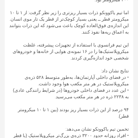
اما تیم یاکوونکو ذرات بسیار ریزتری را زیر نظر گرفت: از ۱ تا ۱۰
میکرومتر قطر ــ یعنی بسیار کوچک‌تر از قطر یک تار موی انسان.
این اندازه‌ی فوق‌العاده کوچک باعث می‌شود که این ذرات بتوانند
به اعماق ریه‌ها نفوذ کنند.
این تیم فرانسوی با استفاده از تجهیزات پیشرفته، غلظت
میکروپلاستیک‌ها را در ۱۶ نمونه‌ی هوایی از خانه‌ها و خودروهای
شخصی خود اندازه‌گیری کردند.
نتایج نشان داد:
• در فضای داخلی آپارتمان‌ها، به‌طور متوسط ۵۲۸ ذره‌ی
میکروپلاستیک در هر متر مکعب هوا وجود داشت.
• این عدد در فضای داخلی خودروها (در شرایط رانندگی عادی)
به ۲۲۳۸ ذره در هر متر مکعب می‌رسید.
۹۴ درصد از این ذرات بسیار ریز بودند (بین ۱ تا ۱۰ میکرومتر
قطر).
تخمین تیم یاکوونکو نشان می‌دهد:
• افراد روزانه حدود ۳۲۰۰ ذره‌ی بزرگ‌تر میکروپلاستیک (با قطر