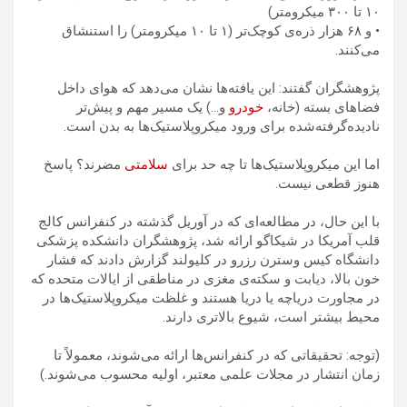
۱۰ تا ۳۰۰ میکرومتر)
• و ۶۸ هزار ذره‌ی کوچک‌تر (۱ تا ۱۰ میکرومتر) را استنشاق
می‌کنند.
پژوهشگران گفتند: این یافته‌ها نشان می‌دهد که هوای داخل
فضاهای بسته (خانه،
خودرو
و…) یک مسیر مهم و پیش‌تر
نادیده‌گرفته‌شده برای ورود میکروپلاستیک‌ها به بدن است.
اما این میکروپلاستیک‌ها تا چه حد برای
سلامتی
مضرند؟ پاسخ
هنوز قطعی نیست.
با این حال، در مطالعه‌ای که در آوریل گذشته در کنفرانس کالج
قلب آمریکا در شیکاگو ارائه شد، پژوهشگران دانشکده پزشکی
دانشگاه کیس وسترن رزرو در کلیولند گزارش دادند که فشار
خون بالا، دیابت و سکته‌ی مغزی در مناطقی از ایالات متحده که
در مجاورت دریاچه یا دریا هستند و غلظت میکروپلاستیک‌ها در
محیط بیشتر است، شیوع بالاتری دارند.
(توجه: تحقیقاتی که در کنفرانس‌ها ارائه می‌شوند، معمولاً تا
زمان انتشار در مجلات علمی معتبر، اولیه محسوب می‌شوند.)