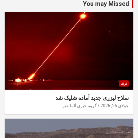
You may Missed
ترند
سلاح لیزری جدید آماده شلیک شد
جولای 26, 2026
گروه خبری آلما خبر