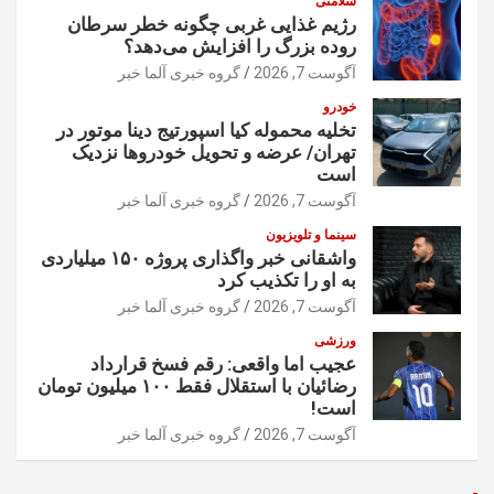
سلامتی
رژیم غذایی غربی چگونه خطر سرطان
روده بزرگ را افزایش می‌دهد؟
آگوست 7, 2026
گروه خبری آلما خبر
خودرو
تخلیه محموله کیا اسپورتیج دینا موتور در
تهران/ عرضه و تحویل خودروها نزدیک
است
آگوست 7, 2026
گروه خبری آلما خبر
سینما و تلویزیون
واشقانی خبر واگذاری پروژه ۱۵۰ میلیاردی
به او را تکذیب کرد
آگوست 7, 2026
گروه خبری آلما خبر
ورزشی
عجیب اما واقعی: رقم فسخ قرارداد
رضائیان با استقلال فقط ۱۰۰ میلیون تومان
است!
آگوست 7, 2026
گروه خبری آلما خبر