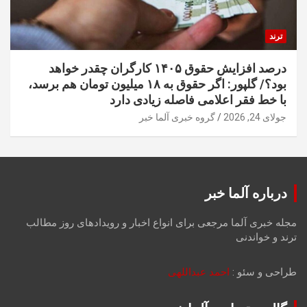
ترند
درصد افزایش حقوق ۱۴۰۵ کارگران چقدر خواهد
بود؟/ گلپور: اگر حقوق به ۱۸ میلیون تومان هم برسد،
با خط فقر اعلامی فاصله زیادی دارد
جولای 24, 2026
گروه خبری آلما خبر
درباره آلما خبر
مجله خبری آلما مرجعی برای انواع اخبار و رویدادهای روز مطالب
ترند و خواندنی
طراحی و سئو :
احمد عبداللهی