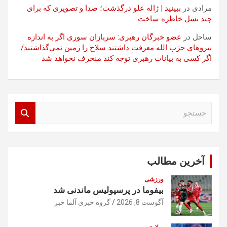
مرادی
در
ببینید | ژاله علو درگذشت؛ صدا و تصویری که برای
چند نسل خاطره ساخت
ساحل
در
عضو خبرگان رهبری: سربازان سوری اگر به اندازه
نیروهای حزب الله معرفت داشتند سلاح را زمین نمی‌گذاشتند/
اگر کسی به بیانات رهبری توجه کند منحرف نخواهد شد
ج
س
ت
ج
و
آخرین مطالب
ورزشی
بیفوما در پرسپولیس ماندنی شد
آگوست 8, 2026
گروه خبری آلما خبر