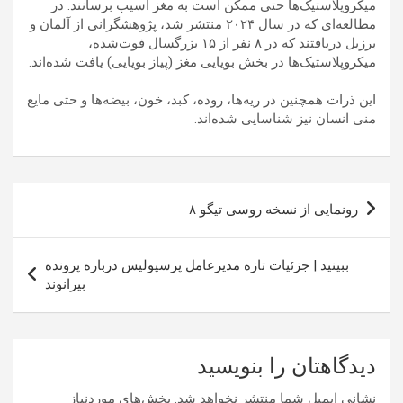
میکروپلاستیک‌ها حتی ممکن است به مغز آسیب برسانند. در
مطالعه‌ای که در سال ۲۰۲۴ منتشر شد، پژوهشگرانی از آلمان و
برزیل دریافتند که در ۸ نفر از ۱۵ بزرگسال فوت‌شده،
میکروپلاستیک‌ها در بخش بویایی مغز (پیاز بویایی) یافت شده‌اند.
این ذرات همچنین در ریه‌ها، روده، کبد، خون، بیضه‌ها و حتی مایع
منی انسان نیز شناسایی شده‌اند.
راهبری
رونمایی از نسخه روسی تیگو ۸
نوشته
ببینید | جزئیات تازه مدیرعامل پرسپولیس درباره پرونده
بیرانوند
دیدگاهتان را بنویسید
نشانی ایمیل شما منتشر نخواهد شد.
بخش‌های موردنیاز