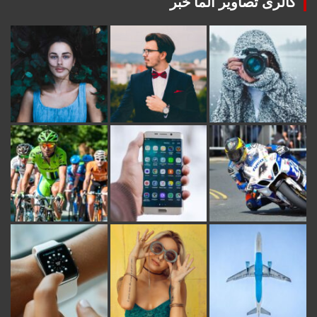
گالری تصاویر آلما خبر