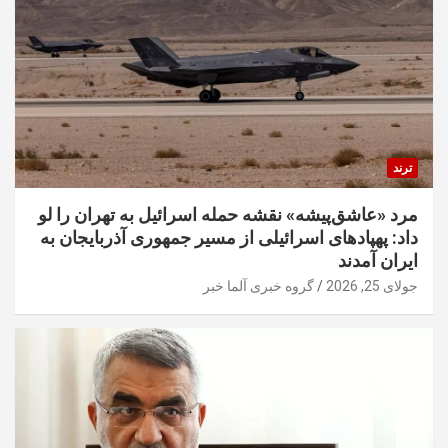
ترند
مرد «عاشق‌پیشه» نقشه حمله اسرائیل به تهران را لو
داد: پهپادهای اسرائیلی از مسیر جمهوری آذربایجان به
ایران آمدند
جولای 25, 2026
گروه خبری آلما خبر