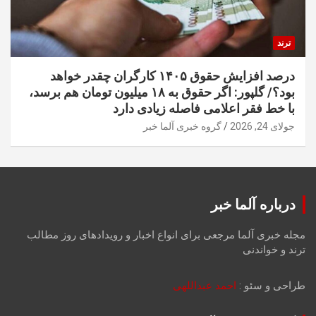
ترند
درصد افزایش حقوق ۱۴۰۵ کارگران چقدر خواهد
بود؟/ گلپور: اگر حقوق به ۱۸ میلیون تومان هم برسد،
با خط فقر اعلامی فاصله زیادی دارد
جولای 24, 2026
گروه خبری آلما خبر
درباره آلما خبر
مجله خبری آلما مرجعی برای انواع اخبار و رویدادهای روز مطالب
ترند و خواندنی
طراحی و سئو :
احمد عبداللهی