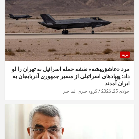
ترند
مرد «عاشق‌پیشه» نقشه حمله اسرائیل به تهران را لو
داد: پهپادهای اسرائیلی از مسیر جمهوری آذربایجان به
ایران آمدند
جولای 25, 2026
گروه خبری آلما خبر