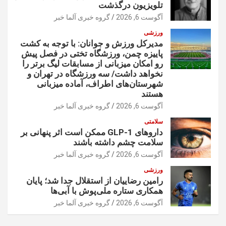
تلویزیون درگذشت
آگوست 6, 2026
گروه خبری آلما خبر
ورزشی
مدیرکل ورزش و جوانان: با توجه به کشت
پاییزه چمن، ورزشگاه تختی در فصل پیش
رو امکان میزبانی از مسابقات لیگ برتر را
نخواهد داشت/ سه ورزشگاه در تهران و
شهرستان‌های اطراف، آماده میزبانی
هستند
آگوست 6, 2026
گروه خبری آلما خبر
سلامتی
داروهای GLP-1 ممکن است اثر پنهانی بر
سلامت چشم داشته باشند
آگوست 6, 2026
گروه خبری آلما خبر
ورزشی
رامین رضاییان از استقلال جدا شد؛ پایان
همکاری ستاره ملی‌پوش با آبی‌ها
آگوست 6, 2026
گروه خبری آلما خبر