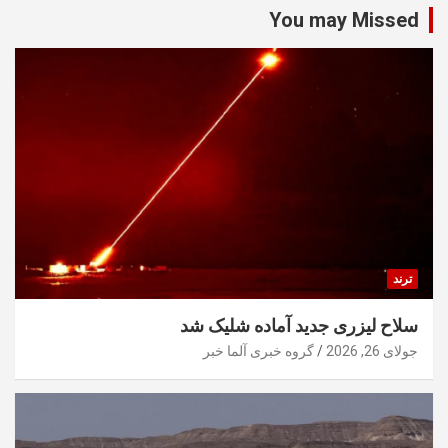
You may Missed
ترند
سلاح لیزری جدید آماده شلیک شد
جولای 26, 2026
گروه خبری آلما خبر