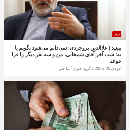
ترند
ببینید | علاالدین بروجردی: نمی‌دانم می‌شود بگویم یا
نه؛ شب آخر آقای شمخانی، من و سه نفر دیگر را فرا
خواند
جولای 25, 2026
گروه خبری آلما خبر