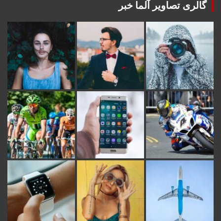
گالری تصاویر آلما خبر