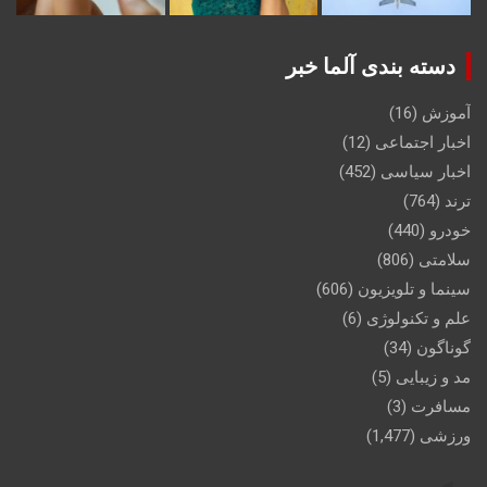
دسته بندی آلما خبر
آموزش
(16)
اخبار اجتماعی
(12)
اخبار سیاسی
(452)
ترند
(764)
خودرو
(440)
سلامتی
(806)
سینما و تلویزیون
(606)
علم و تکنولوژی
(6)
گوناگون
(34)
مد و زیبایی
(5)
مسافرت
(3)
ورزشی
(1,477)