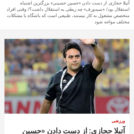
آتیلا حجازی: از دست دادن «حسین حسینی» بزرگترین اشتباه
استقلال بود/ «سیدورف» چه ربطی به استقلال داشت؟/ وقتی افراد
متخصص مشغول به کار نیستند، طبیعی است که باشگاه با مشکلات
مختلف مواجه شود
ورزشی
آتیلا حجازی: از دست دادن «حسین