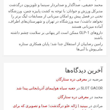
محمد حقیقی، صداگذار و صدابردار سینما و تلویزیون درگذشت
مدیرکل ورزش و جوانان: با توجه به کشت پاییزه چمن، ورزشگاه
تختی در فصل پیش رو امکان میزبانی از مسابقات لیگ برتر را
نخواهد داشت/ سه ورزشگاه در تهران و شهرستان‌های اطراف،
آماده میزبانی هستند
داروهای GLP-1 ممکن است اثر پنهانی بر سلامت چشم داشته
باشند
رامین رضاییان از استقلال جدا شد؛ پایان همکاری ستاره
ملی‌پوش با آبی‌ها
آخرین دیدگاه‌ها
مرضیه
در
معرفی دره ستارگان
SLOT GACOR
در
جعبه سیاه هواپیمای آذربایجانی پیدا شد
محمد
در
معرفی دره ستارگان
مرادی
در
ببینید | ژاله علو درگذشت؛ صدا و تصویری که برای