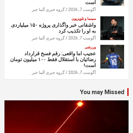
است
آگوست 7, 2026
گروه خبری آلما خبر
سینما و تلویزیون
واشقانی خبر واگذاری پروژه ۱۵۰ میلیاردی
به او را تکذیب کرد
آگوست 7, 2026
گروه خبری آلما خبر
ورزشی
عجیب اما واقعی: رقم فسخ قرارداد
رضائیان با استقلال فقط ۱۰۰ میلیون تومان
است!
آگوست 7, 2026
گروه خبری آلما خبر
You may Missed