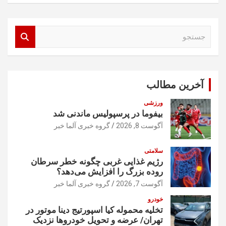
ج
س
ت
ج
و
آخرین مطالب
ورزشی
بیفوما در پرسپولیس ماندنی شد
آگوست 8, 2026
گروه خبری آلما خبر
سلامتی
رژیم غذایی غربی چگونه خطر سرطان
روده بزرگ را افزایش می‌دهد؟
آگوست 7, 2026
گروه خبری آلما خبر
خودرو
تخلیه محموله کیا اسپورتیج دینا موتور در
تهران/ عرضه و تحویل خودروها نزدیک