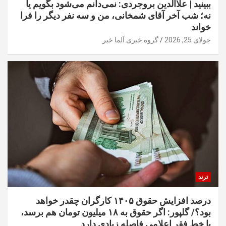
ببینید | علاالدین بروجردی: نمی‌دانم می‌شود بگویم یا
نه؛ شب آخر آقای شمخانی، من و سه نفر دیگر را فرا
خواند
جولای 25, 2026
گروه خبری آلما خبر
ترند
درصد افزایش حقوق ۱۴۰۵ کارگران چقدر خواهد
بود؟/ گلپور: اگر حقوق به ۱۸ میلیون تومان هم برسد،
با خط فقر اعلامی فاصله زیادی دارد