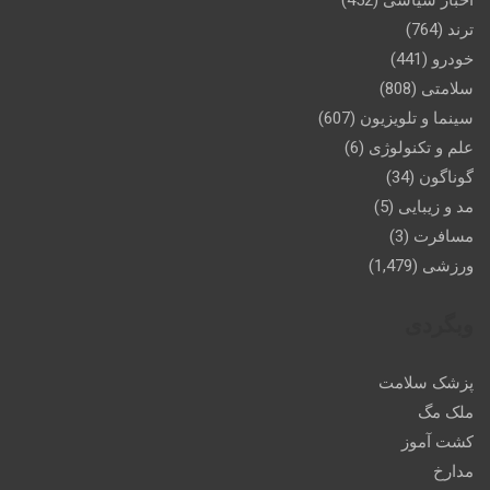
اخبار سیاسی
(452)
ترند
(764)
خودرو
(441)
سلامتی
(808)
سینما و تلویزیون
(607)
علم و تکنولوژی
(6)
گوناگون
(34)
مد و زیبایی
(5)
مسافرت
(3)
ورزشی
(1,479)
وبگردی
پزشک سلامت
ملک مگ
کشت آموز
مدارخ