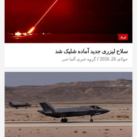
ترند
سلاح لیزری جدید آماده شلیک شد
جولای 26, 2026
گروه خبری آلما خبر