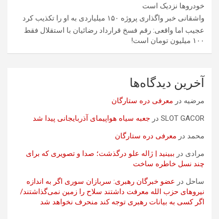
خودروها نزدیک است
واشقانی خبر واگذاری پروژه ۱۵۰ میلیاردی به او را تکذیب کرد
عجیب اما واقعی: رقم فسخ قرارداد رضائیان با استقلال فقط
۱۰۰ میلیون تومان است!
آخرین دیدگاه‌ها
مرضیه
در
معرفی دره ستارگان
SLOT GACOR
در
جعبه سیاه هواپیمای آذربایجانی پیدا شد
محمد
در
معرفی دره ستارگان
مرادی
در
ببینید | ژاله علو درگذشت؛ صدا و تصویری که برای
چند نسل خاطره ساخت
ساحل
در
عضو خبرگان رهبری: سربازان سوری اگر به اندازه
نیروهای حزب الله معرفت داشتند سلاح را زمین نمی‌گذاشتند/
اگر کسی به بیانات رهبری توجه کند منحرف نخواهد شد