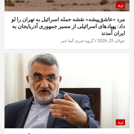
ترند
مرد «عاشق‌پیشه» نقشه حمله اسرائیل به تهران را لو
داد: پهپادهای اسرائیلی از مسیر جمهوری آذربایجان به
ایران آمدند
جولای 25, 2026
گروه خبری آلما خبر
ترند