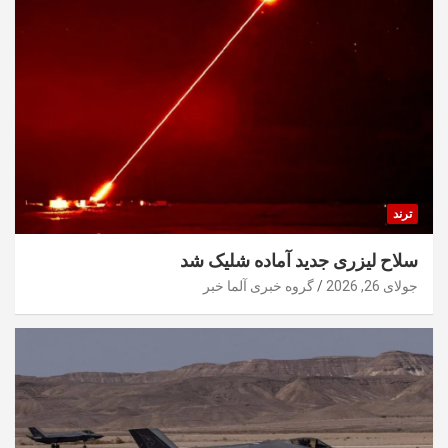
ترند
سلاح لیزری جدید آماده شلیک شد
جولای 26, 2026
گروه خبری آلما خبر