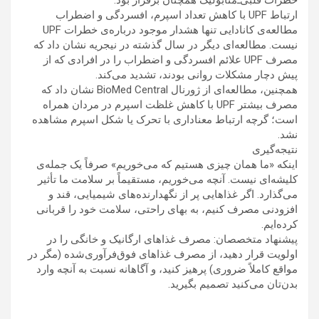
خطرات قلبی‌ـ‌متابولیک همچنان برقرار بود.
ارتباط UPF با کاهش تعداد اسپرم، افسردگی و اضطراب
مطالعه‌ی کانادایی تنها هشدار موجود درباره‌ی خطرات UPF
نیست. مطالعه‌ای دیگر در سال گذشته در نیجریه نشان داد که
مصرف UPF علائم افسردگی و اضطراب را در افرادی که از
پیش دچار مشکلات روانی بودند، تشدید می‌کند.
همچنین، مطالعه‌ای از ژورنال BioMed Central نشان داد که
مصرف بیشتر UPF با کاهش غلظت اسپرم در مردان همراه
است؛ گرچه ارتباط معناداری با تحرک یا شکل اسپرم مشاهده
نشد.
نتیجه‌گیری
اینکه «ما همان چیزی هستیم که می‌خوریم» صرفاً یک جمله‌ی
کلیشه‌ای نیست. آنچه می‌خوریم، مستقیماً بر سلامت ما تأثیر
می‌گذارد. اگر غذاهایی پر از نگهدارنده‌های شیمیایی، قند و
افزودنی مصرف کنیم، به بهای راحتی، سلامت خود را قربانی
کرده‌ایم.
پیشنهاد متخصصان: مصرف غذاهای ارگانیک و خانگی را در
اولویت قرار دهید، از مصرف غذاهای فوق‌فرآوری‌شده (مگر در
مواقع کاملاً ضروری) پرهیز کنید، و آگاهانه نسبت به آنچه وارد
بدن‌تان می‌کنید تصمیم بگیرید.