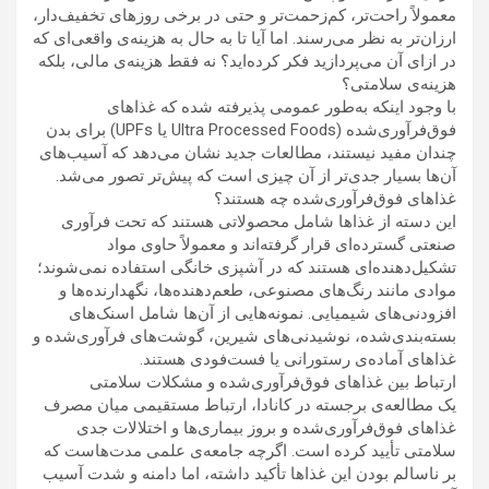
معمولاً راحت‌تر، کم‌زحمت‌تر و حتی در برخی روزهای تخفیف‌دار،
ارزان‌تر به نظر می‌رسند. اما آیا تا به حال به هزینه‌ی واقعی‌ای که
در ازای آن می‌پردازید فکر کرده‌اید؟ نه فقط هزینه‌ی مالی، بلکه
هزینه‌ی سلامتی؟
با وجود اینکه به‌طور عمومی پذیرفته شده که غذاهای
فوق‌فرآوری‌شده (Ultra Processed Foods یا UPFs) برای بدن
چندان مفید نیستند، مطالعات جدید نشان می‌دهد که آسیب‌های
آن‌ها بسیار جدی‌تر از آن چیزی است که پیش‌تر تصور می‌شد.
غذاهای فوق‌فرآوری‌شده چه هستند؟
این دسته از غذاها شامل محصولاتی هستند که تحت فرآوری
صنعتی گسترده‌ای قرار گرفته‌اند و معمولاً حاوی مواد
تشکیل‌دهنده‌ای هستند که در آشپزی خانگی استفاده نمی‌شوند؛
موادی مانند رنگ‌های مصنوعی، طعم‌دهنده‌ها، نگهدارنده‌ها و
افزودنی‌های شیمیایی. نمونه‌هایی از آن‌ها شامل اسنک‌های
بسته‌بندی‌شده، نوشیدنی‌های شیرین، گوشت‌های فرآوری‌شده و
غذاهای آماده‌ی رستورانی یا فست‌فودی هستند.
ارتباط بین غذاهای فوق‌فرآوری‌شده و مشکلات سلامتی
یک مطالعه‌ی برجسته در کانادا، ارتباط مستقیمی میان مصرف
غذاهای فوق‌فرآوری‌شده و بروز بیماری‌ها و اختلالات جدی
سلامتی تأیید کرده است. اگرچه جامعه‌ی علمی مدت‌هاست که
بر ناسالم بودن این غذاها تأکید داشته، اما دامنه و شدت آسیب