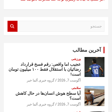
ج
س
ت
ج
و
آخرین مطالب
ورزشی
عجیب اما واقعی: رقم فسخ قرارداد
رضائیان با استقلال فقط ۱۰۰ میلیون تومان
است!
آگوست 7, 2026
گروه خبری آلما خبر
سلامتی
آیا سطح هوش انسان‌ها در حال کاهش
است؟
آگوست 7, 2026
گروه خبری آلما خبر