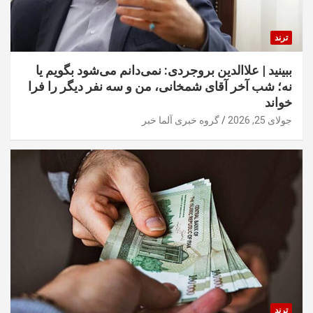
ترند
ببینید | علاالدین بروجردی: نمی‌دانم می‌شود بگویم یا
نه؛ شب آخر آقای شمخانی، من و سه نفر دیگر را فرا
خواند
جولای 25, 2026
گروه خبری آلما خبر
ترند