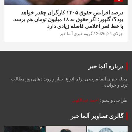
درصد افزایش حقوق ۱۴۰۵ کارگران چقدر خواهد
بود؟/ گلپور: اگر حقوق به ۱۸ میلیون تومان هم برسد،
با خط فقر اعلامی فاصله زیادی دارد
جولای 24, 2026
گروه خبری آلما خبر
درباره آلما خبر
مجله خبری آلما مرجعی برای انواع اخبار و رویدادهای روز مطالب
ترند و خواندنی
طراحی و سئو :
احمد عبداللهی
گالری تصاویر آلما خبر