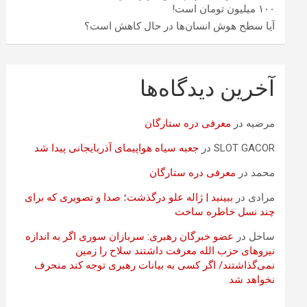
۱۰۰ میلیون تومان است!
آیا سطح هوش انسان‌ها در حال کاهش است؟
آخرین دیدگاه‌ها
مرضیه
در
معرفی دره ستارگان
SLOT GACOR
در
جعبه سیاه هواپیمای آذربایجانی پیدا شد
محمد
در
معرفی دره ستارگان
مرادی
در
ببینید | ژاله علو درگذشت؛ صدا و تصویری که برای
چند نسل خاطره ساخت
ساحل
در
عضو خبرگان رهبری: سربازان سوری اگر به اندازه
نیروهای حزب الله معرفت داشتند سلاح را زمین
نمی‌گذاشتند/ اگر کسی به بیانات رهبری توجه کند منحرف
نخواهد شد