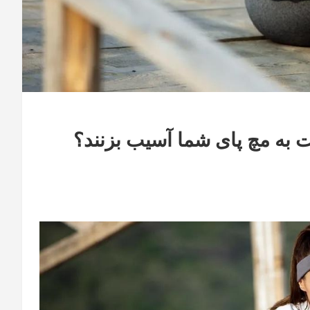
 به مچ پای شما آسیب بزنند؟