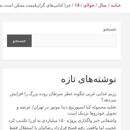
خـانـه
سال
جولای
14
چرا کتانی‌های گران‌قیمت ممکن است به 
جستجو
جستجو
نوشته‌های تازه
رژیم غذایی غربی چگونه خطر سرطان روده بزرگ را افزایش
می‌دهد؟
تخلیه محموله کیا اسپورتیج دینا موتور در تهران/ عرضه و
تحویل خودروها نزدیک است
واشقانی خبر واگذاری پروژه ۱۵۰ میلیاردی به او را تکذیب کرد
عجیب اما واقعی: رقم فسخ قرارداد رضائیان با استقلال فقط