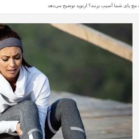
مچ پای شما آسیب بزنند؟ ارتوپد توضیح می‌دهد