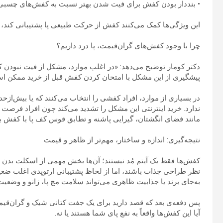
• بنددار بودن کفش برای فیت شدن بهتر نسبت به کفش‌های چسبی
این ویژگی‌ها کمک می‌کنند کفش از حرکت طبیعی پا پشتیبانی کند، 
چرا با وجود کفش‌های گران‌قیمت، پا درد داریم؟
دکتر کومار توضیح می‌دهد: «در اغلب موارد، مشکل از فیت نبودن
پیشگیری از این مشکل با امتحان کردن کفش قبل از خرید ممکن است
در بسیاری از موارد، افراد کفشی را انتخاب می‌کنند که یا بیش‌ازحد
ندارد. خرید اینترنتی این مشکل را تشدید می‌کند چون افراد فرصت
مانند فضای انگشتان، گیرایی پاشنه و تطابق قوس کف پا با کفش 
نتیجه‌گیری: اندازه و ساختار، مهم‌تر از ظاهر و قیمت
کفش‌ها فقط یک آیتم مُد نیستند؛ آن‌ها بخش مهمی از اسکلت بدن
نظر طراحی جذاب باشند، اما از لحاظ پشتیبانی ارتوپدی اغلب ضع
به‌جای برند یا جذابیت ظاهری می‌تواند سلامت مچ پا، زانو و وضعی
پس دفعه‌ی بعد که قصد دارید برای یک جفت کتانی شیک و گران‌قیمت
آیا این کفش‌ها واقعاً به نفع پای شما هستند یا نه.