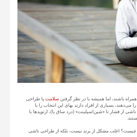
راه باشند، اما همیشه با در نظر گرفتن
سلامت
پا طراحی
 می‌دهند، بسیاری از افراد دارند بهای این انتخاب را با
اشی از فشار تا «شین‌اسپلینت» (درد ساق پا)، ارتوپدها با
تند.
‌ها چیست؟ اغلب مشکل از برند نیست، بلکه از طراحی ناشی