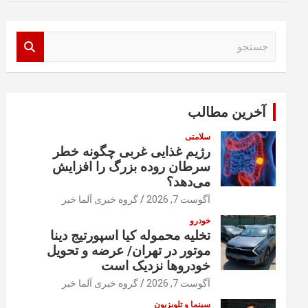
ج
س
ت
ج
و
آخرین مطالب
سلامتی
رژیم غذایی غربی چگونه خطر
سرطان روده بزرگ را افزایش
می‌دهد؟
آگوست 7, 2026
گروه خبری آلما خبر
خودرو
تخلیه محموله کیا اسپورتیج دینا
موتور در تهران/ عرضه و تحویل
خودروها نزدیک است
آگوست 7, 2026
گروه خبری آلما خبر
سینما و تلویزیون