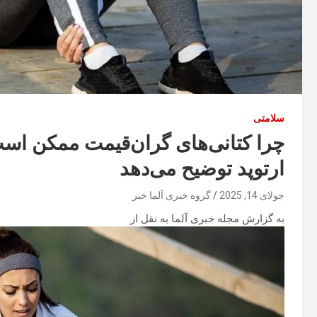
سلامتی
چرا کتانی‌های گران‌قیمت ممکن است
ارتوپد توضیح می‌دهد
جولای 14, 2025
گروه خبری آلما خبر
به گزارش مجله خبری آلما به نقل از