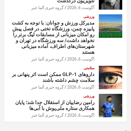
تلویزیون درگذشت
آگوست 6, 2026
گروه خبری آلما خبر
ورزشی
مدیرکل ورزش و جوانان: با توجه به کشت
پاییزه چمن، ورزشگاه تختی در فصل پیش
رو امکان میزبانی از مسابقات لیگ برتر را
نخواهد داشت/ سه ورزشگاه در تهران و
شهرستان‌های اطراف، آماده میزبانی
هستند
آگوست 6, 2026
گروه خبری آلما خبر
سلامتی
داروهای GLP-1 ممکن است اثر پنهانی بر
سلامت چشم داشته باشند
آگوست 6, 2026
گروه خبری آلما خبر
ورزشی
رامین رضاییان از استقلال جدا شد؛ پایان
همکاری ستاره ملی‌پوش با آبی‌ها
آگوست 6, 2026
گروه خبری آلما خبر