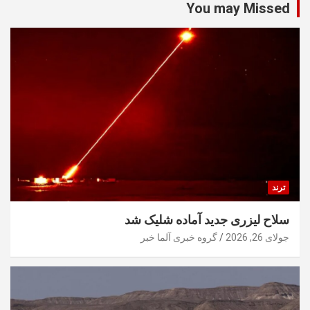
You may Missed
ترند
سلاح لیزری جدید آماده شلیک شد
جولای 26, 2026
گروه خبری آلما خبر