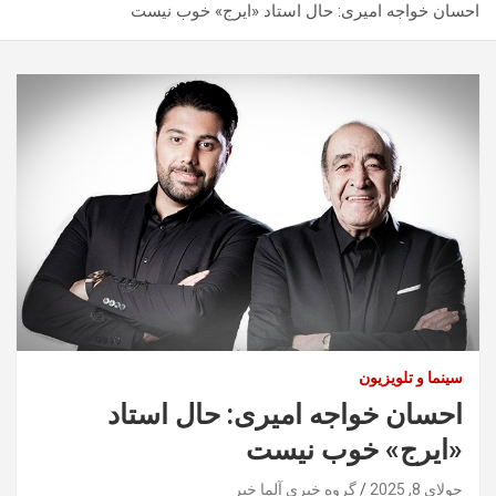
احسان خواجه امیری: حال استاد «ایرج» خوب نیست
سینما و تلویزیون
احسان خواجه امیری: حال استاد
«ایرج» خوب نیست
جولای 8, 2025
گروه خبری آلما خبر