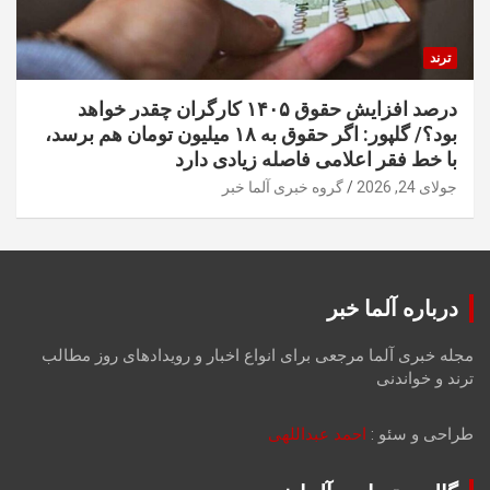
ترند
درصد افزایش حقوق ۱۴۰۵ کارگران چقدر خواهد
بود؟/ گلپور: اگر حقوق به ۱۸ میلیون تومان هم برسد،
با خط فقر اعلامی فاصله زیادی دارد
جولای 24, 2026
گروه خبری آلما خبر
درباره آلما خبر
مجله خبری آلما مرجعی برای انواع اخبار و رویدادهای روز مطالب
ترند و خواندنی
طراحی و سئو :
احمد عبداللهی