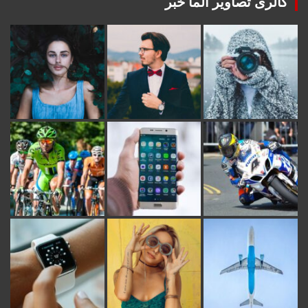
گالری تصاویر آلما خبر