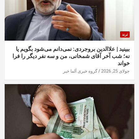
ترند
ببینید | علاالدین بروجردی: نمی‌دانم می‌شود بگویم یا
نه؛ شب آخر آقای شمخانی، من و سه نفر دیگر را فرا
خواند
جولای 25, 2026
گروه خبری آلما خبر