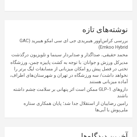
نوشته‌های تازه
بررسی کراس‌اوور هیبریدی جی ای سی امکو هیبرید (GAC
Emkoo Hybrid)
محمد حقیقی، صداگذار و صدابردار سینما و تلویزیون درگذشت
مدیرکل ورزش و جوانان: با توجه به کشت پاییزه چمن، ورزشگاه
تختی در فصل پیش رو امکان میزبانی از مسابقات لیگ برتر را
نخواهد داشت/ سه ورزشگاه در تهران و شهرستان‌های اطراف،
آماده میزبانی هستند
داروهای GLP-1 ممکن است اثر پنهانی بر سلامت چشم داشته
باشند
رامین رضاییان از استقلال جدا شد؛ پایان همکاری ستاره
ملی‌پوش با آبی‌ها
آخرین دیدگاه‌ها