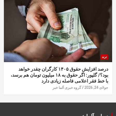
ترند
درصد افزایش حقوق ۱۴۰۵ کارگران چقدر خواهد
بود؟/ گلپور: اگر حقوق به ۱۸ میلیون تومان هم برسد،
با خط فقر اعلامی فاصله زیادی دارد
جولای 24, 2026
گروه خبری آلما خبر