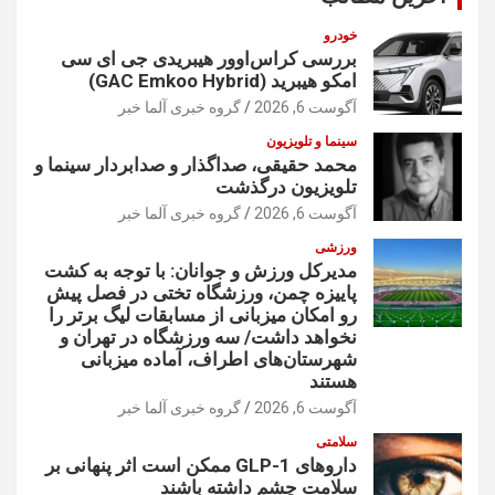
خودرو
بررسی کراس‌اوور هیبریدی جی ای سی
امکو هیبرید (GAC Emkoo Hybrid)
آگوست 6, 2026
گروه خبری آلما خبر
سینما و تلویزیون
محمد حقیقی، صداگذار و صدابردار سینما و
تلویزیون درگذشت
آگوست 6, 2026
گروه خبری آلما خبر
ورزشی
مدیرکل ورزش و جوانان: با توجه به کشت
پاییزه چمن، ورزشگاه تختی در فصل پیش
رو امکان میزبانی از مسابقات لیگ برتر را
نخواهد داشت/ سه ورزشگاه در تهران و
شهرستان‌های اطراف، آماده میزبانی
هستند
آگوست 6, 2026
گروه خبری آلما خبر
سلامتی
داروهای GLP-1 ممکن است اثر پنهانی بر
سلامت چشم داشته باشند