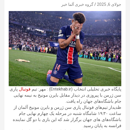
جولای 6, 2025
گروه خبری آلما خبر
پایگاه خبری تحلیلی انتخاب (Entekhab.ir) : مهر: تیم
فوتبال
پاری
سن ژرمن با پیروزی در دیدار مقابل بایرن مونیخ به نیمه نهایی
جام باشگاه‌های جهان راه یافت.
ظدیدار تیم‌های فوتبال پاری سن ژرمن و بایرن مونیخ آلمان از
ساعت ۱۹:۳۰ شامگاه شنبه در مرحله یک چهارم نهایی جام
باشگاه‌های های جهان برگزار شد که این بازی با دو گل نماینده
فرانسه به پایان رسید.