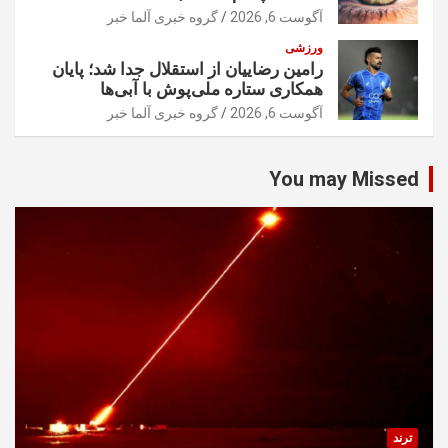
آگوست 6, 2026
گروه خبری آلما خبر
ورزشی
رامین رضاییان از استقلال جدا شد؛ پایان
همکاری ستاره ملی‌پوش با آبی‌ها
آگوست 6, 2026
گروه خبری آلما خبر
You may Missed
ترند