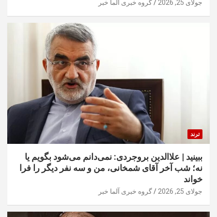
جولای 25, 2026
گروه خبری آلما خبر
ترند
ببینید | علاالدین بروجردی: نمی‌دانم می‌شود بگویم یا
نه؛ شب آخر آقای شمخانی، من و سه نفر دیگر را فرا
خواند
جولای 25, 2026
گروه خبری آلما خبر