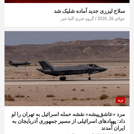
سلاح لیزری جدید آماده شلیک شد
جولای 26, 2026
گروه خبری آلما خبر
ترند
مرد «عاشق‌پیشه» نقشه حمله اسرائیل به تهران را لو
داد: پهپادهای اسرائیلی از مسیر جمهوری آذربایجان به
ایران آمدند