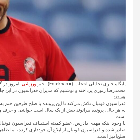
پایگاه خبری تحلیلی انتخاب (Entekhab.ir) : خبر
ورزشی
: امروز در 
محمدرضا زنوزی پرداخته و نوشتیم که مدیران فدراسیون در این جلس
هستند.
فدراسیون فوتبال تلاش می‌کند تا این پرونده با صلح طرفین ختم به 
به هر حال، پرونده بیرانوند بیش از یک سال است حواشی و حرف و حد
است.
با وجود اینکه مهدی دادرس، عضو کمیته استیناف فدراسیون فوتبال،
صادر شده و فدراسیون فوتبال از ابلاغ آن خودداری کرده، اما ظاهرا
صلح‌آمیز است.