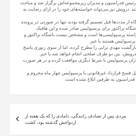
 رئیس فدراسیون و مدیران زیرمجموعه‌اش برگزار شد و مباحث
. درویش نیز می‌تواند خواسته‌های خود را در ازای رضایت به
ه از مدت‌ها قبل تصمیم گرفته بودند تنها در صورتی در پرونده
اشگاه تراکتور برای پرسپولیس صادر شده و این هافبک
 خواسته پرسپولیسی‌ها است و مشخص نیست باشگاه تراکتور و
پرسپولیس هستند یا خیر.
ازگشت مهدی ترابی را مطرح کرده، اما از سوی زنوزی پاسخ
ط درویش، بین دو طرف صلحی انجام خواهد شد یا خیر.
اران پرسپولیس با شرط دیگری موافقت کرده و در هر صورت
یل فسخ قرارداد غیرقانونی با پرسپولیس چهار ماه محروم و
مردی پس از تصادف رانندگی، دامادی را که یک هفته از
ازدواجش گذشته بود، کشت