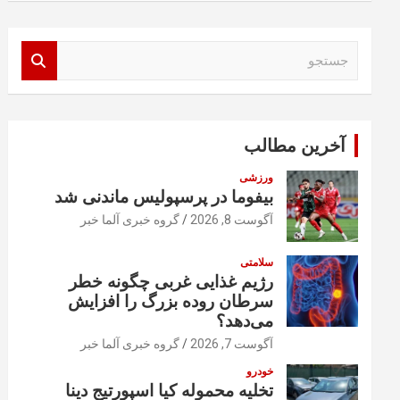
ج
س
ت
ج
و
آخرین مطالب
ورزشی
بیفوما در پرسپولیس ماندنی شد
آگوست 8, 2026
گروه خبری آلما خبر
سلامتی
رژیم غذایی غربی چگونه خطر
سرطان روده بزرگ را افزایش
می‌دهد؟
آگوست 7, 2026
گروه خبری آلما خبر
خودرو
تخلیه محموله کیا اسپورتیج دینا