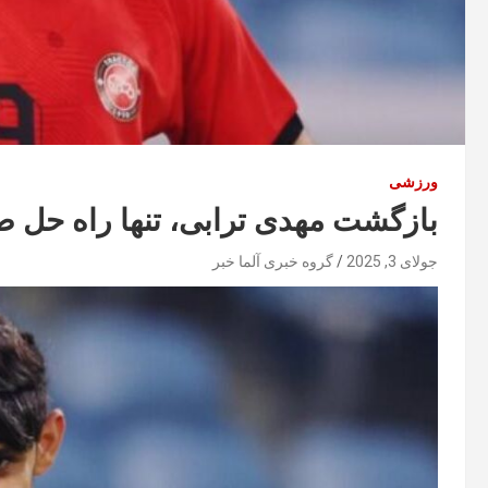
ورزشی
بازگشت مهدی ترابی، تنها راه حل 
جولای 3, 2025
گروه خبری آلما خبر