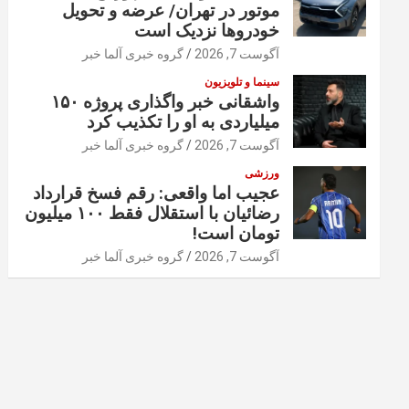
موتور در تهران/ عرضه و تحویل
خودروها نزدیک است
آگوست 7, 2026
گروه خبری آلما خبر
سینما و تلویزیون
واشقانی خبر واگذاری پروژه ۱۵۰
میلیاردی به او را تکذیب کرد
آگوست 7, 2026
گروه خبری آلما خبر
ورزشی
عجیب اما واقعی: رقم فسخ قرارداد
رضائیان با استقلال فقط ۱۰۰ میلیون
تومان است!
آگوست 7, 2026
گروه خبری آلما خبر