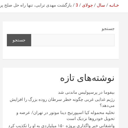
خـانـه
سال
جولای
3
بازگشت مهدی ترابی، تنها راه حل صلح پ
جستجو
جستجو
نوشته‌های تازه
بیفوما در پرسپولیس ماندنی شد
رژیم غذایی غربی چگونه خطر سرطان روده بزرگ را افزایش
می‌دهد؟
تخلیه محموله کیا اسپورتیج دینا موتور در تهران/ عرضه و
تحویل خودروها نزدیک است
واشقانی خبر واگذاری پروژه ۱۵۰ میلیاردی به او را تکذیب کرد