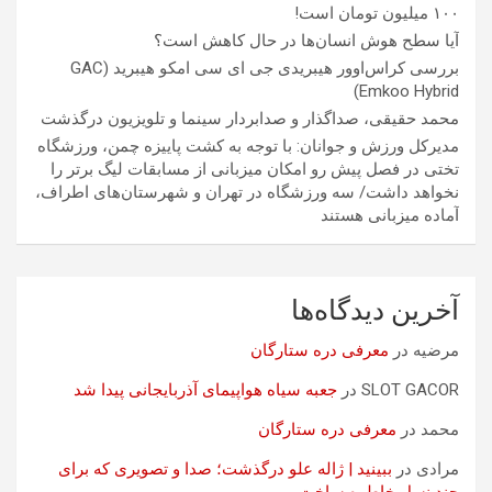
۱۰۰ میلیون تومان است!
آیا سطح هوش انسان‌ها در حال کاهش است؟
بررسی کراس‌اوور هیبریدی جی ای سی امکو هیبرید (GAC
Emkoo Hybrid)
محمد حقیقی، صداگذار و صدابردار سینما و تلویزیون درگذشت
مدیرکل ورزش و جوانان: با توجه به کشت پاییزه چمن، ورزشگاه
تختی در فصل پیش رو امکان میزبانی از مسابقات لیگ برتر را
نخواهد داشت/ سه ورزشگاه در تهران و شهرستان‌های اطراف،
آماده میزبانی هستند
آخرین دیدگاه‌ها
مرضیه
در
معرفی دره ستارگان
SLOT GACOR
در
جعبه سیاه هواپیمای آذربایجانی پیدا شد
محمد
در
معرفی دره ستارگان
مرادی
در
ببینید | ژاله علو درگذشت؛ صدا و تصویری که برای