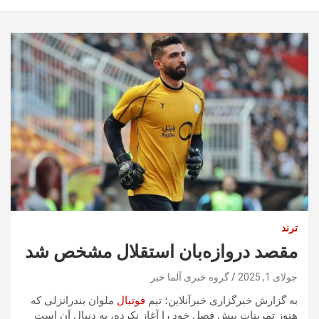
ترند
مقصد دروازه‌بان استقلال مشخص شد
جولای 1, 2025
گروه خبری آلما خبر
به گزارش خبرگزاری خبرآنلاین؛ تیم
فوتبال
ملوان بندرانزلی که
هنوز تمرینات پیش فصل خود را آغاز نکرده، به دنبال آن است