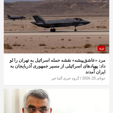
ترند
مرد «عاشق‌پیشه» نقشه حمله اسرائیل به تهران را لو
داد: پهپادهای اسرائیلی از مسیر جمهوری آذربایجان به
ایران آمدند
جولای 25, 2026
گروه خبری آلما خبر