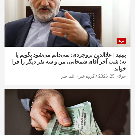
ترند
ببینید | علاالدین بروجردی: نمی‌دانم می‌شود بگویم یا
نه؛ شب آخر آقای شمخانی، من و سه نفر دیگر را فرا
خواند
جولای 25, 2026
گروه خبری آلما خبر