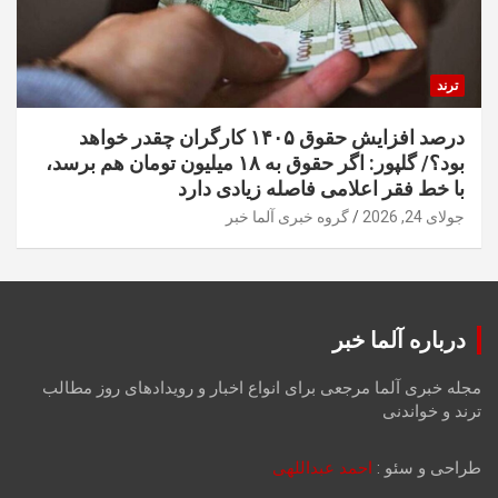
ترند
درصد افزایش حقوق ۱۴۰۵ کارگران چقدر خواهد
بود؟/ گلپور: اگر حقوق به ۱۸ میلیون تومان هم برسد،
با خط فقر اعلامی فاصله زیادی دارد
جولای 24, 2026
گروه خبری آلما خبر
درباره آلما خبر
مجله خبری آلما مرجعی برای انواع اخبار و رویدادهای روز مطالب
ترند و خواندنی
طراحی و سئو :
احمد عبداللهی