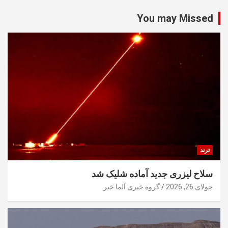
You may Missed
ترند
سلاح لیزری جدید آماده شلیک شد
جولای 26, 2026
گروه خبری آلما خبر