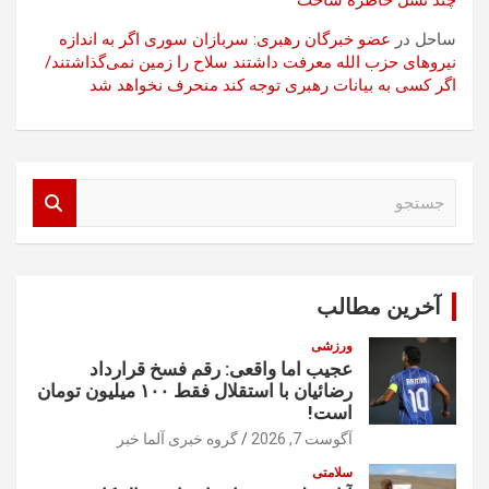
چند نسل خاطره ساخت
ساحل
در
عضو خبرگان رهبری: سربازان سوری اگر به اندازه
نیروهای حزب الله معرفت داشتند سلاح را زمین نمی‌گذاشتند/
اگر کسی به بیانات رهبری توجه کند منحرف نخواهد شد
ج
س
ت
ج
و
آخرین مطالب
ورزشی
عجیب اما واقعی: رقم فسخ قرارداد
رضائیان با استقلال فقط ۱۰۰ میلیون تومان
است!
آگوست 7, 2026
گروه خبری آلما خبر
سلامتی