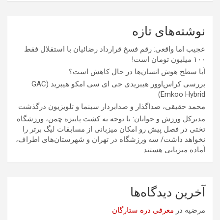
نوشته‌های تازه
عجیب اما واقعی: رقم فسخ قرارداد رضائیان با استقلال فقط
۱۰۰ میلیون تومان است!
آیا سطح هوش انسان‌ها در حال کاهش است؟
بررسی کراس‌اوور هیبریدی جی ای سی امکو هیبرید (GAC
Emkoo Hybrid)
محمد حقیقی، صداگذار و صدابردار سینما و تلویزیون درگذشت
مدیرکل ورزش و جوانان: با توجه به کشت پاییزه چمن، ورزشگاه
تختی در فصل پیش رو امکان میزبانی از مسابقات لیگ برتر را
نخواهد داشت/ سه ورزشگاه در تهران و شهرستان‌های اطراف،
آماده میزبانی هستند
آخرین دیدگاه‌ها
مرضیه
در
معرفی دره ستارگان