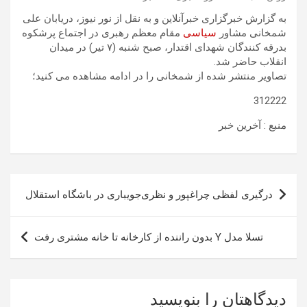
به گزارش خبرگزاری خبرآنلاین و به نقل از نور نیوز، دریابان علی
شمخانی مشاور
سیاسی
مقام معظم رهبری در اجتماع پرشکوه
بدرقه کنندگان شهدای اقتدار، صبح شنبه (۷ تیر) در میدان
انقلاب حاضر شد.
تصاویر منتشر شده از شمخانی را در ادامه مشاهده می کنید؛
312222
منبع : آخرین خبر
راهبری
درگیری لفظی چراغپور و نظری‌جویباری در باشگاه استقلال
نوشته
تسلا مدل Y بدون راننده از کارخانه تا خانه مشتری رفت
دیدگاهتان را بنویسید