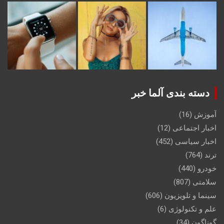
دسته بندی آلما خبر
آموزش
(16)
اخبار اجتماعی
(12)
اخبار سیاسی
(452)
ترند
(764)
خودرو
(440)
سلامتی
(807)
سینما و تلویزیون
(606)
علم و تکنولوژی
(6)
گوناگون
(34)