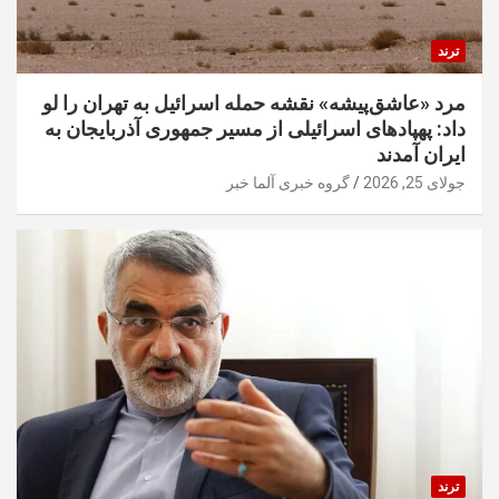
ترند
مرد «عاشق‌پیشه» نقشه حمله اسرائیل به تهران را لو
داد: پهپادهای اسرائیلی از مسیر جمهوری آذربایجان به
ایران آمدند
جولای 25, 2026
گروه خبری آلما خبر
ترند