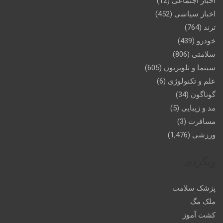
اخبار اجتماعی
(12)
اخبار سیاسی
(452)
ترند
(764)
خودرو
(439)
سلامتی
(806)
سینما و تلویزیون
(605)
علم و تکنولوژی
(6)
گوناگون
(34)
مد و زیبایی
(5)
مسافرت
(3)
ورزشی
(1,476)
وبگردی
پزشک سلامت
ملک مگ
کشت آموز