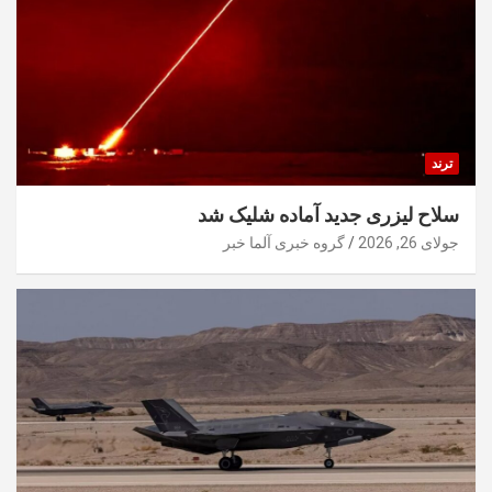
ترند
سلاح لیزری جدید آماده شلیک شد
جولای 26, 2026
گروه خبری آلما خبر