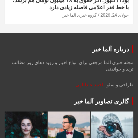
بود؟/ گلپور: اگر حقوق به ۱۸ میلیون تومان هم برسد،
با خط فقر اعلامی فاصله زیادی دارد
جولای 24, 2026
گروه خبری آلما خبر
درباره آلما خبر
مجله خبری آلما مرجعی برای انواع اخبار و رویدادهای روز مطالب
ترند و خواندنی
طراحی و سئو :
احمد عبداللهی
گالری تصاویر آلما خبر