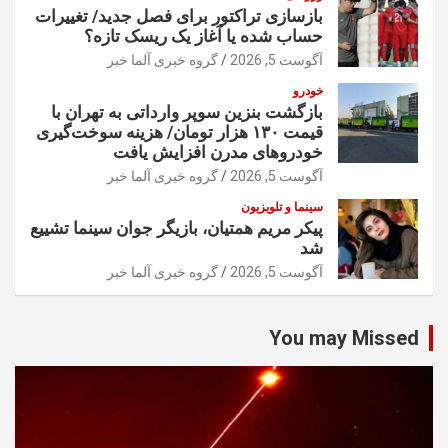
بازسازی تراکتور برای فصل جدید/ تغییرات
حساب شده یا آغاز یک ریسک تازه؟
آگوست 5, 2026
گروه خبری آلما خبر
خودرو
بازگشت بنزین سوپر وارداتی به تهران با
قیمت ۱۳۰ هزار تومان/ هزینه سوخت‌گیری
خودرو‌های مدرن افزایش یافت
آگوست 5, 2026
گروه خبری آلما خبر
سینما و تلویزیون
پیکر مریم همتیان، بازیگر جوان سینما تشییع
شد
آگوست 5, 2026
گروه خبری آلما خبر
You may Missed