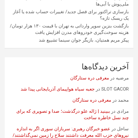
ملی‌پوش با آبی‌ها
بازسازی تراکتور برای فصل جدید/ تغییرات حساب شده یا آغاز
یک ریسک تازه؟
بازگشت بنزین سوپر وارداتی به تهران با قیمت ۱۳۰ هزار تومان/
هزینه سوخت‌گیری خودرو‌های مدرن افزایش یافت
پیکر مریم همتیان، بازیگر جوان سینما تشییع شد
آخرین دیدگاه‌ها
مرضیه
در
معرفی دره ستارگان
SLOT GACOR
در
جعبه سیاه هواپیمای آذربایجانی پیدا شد
محمد
در
معرفی دره ستارگان
مرادی
در
ببینید | ژاله علو درگذشت؛ صدا و تصویری که برای
چند نسل خاطره ساخت
ساحل
در
عضو خبرگان رهبری: سربازان سوری اگر به اندازه
نیروهای حزب الله معرفت داشتند سلاح را زمین نمی‌گذاشتند/