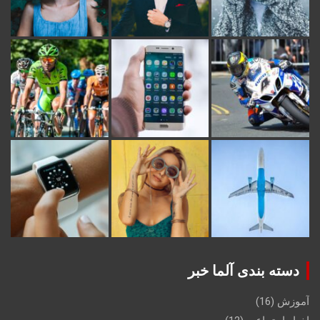
دسته بندی آلما خبر
آموزش
(16)