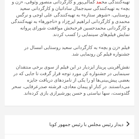
تهیه‌کنندگی مح
مد
کمالی‌پور و کارگردانی منصور وثوقی، «زن و
بچه» به تهیه‌کنندگی سیدجمال ساداتیان و کارگردانی سعید
روستایی، «شوهر ستاره» به تهیه‌کنندگی علی اوجی و نرگس
محمدی و کارگردانی ابراهیم ایرج‌زاد و «ناجورها» به تهیه‌کنندگی
و کارگردانی محمدحسین فرحبخش موافقت شورای پروانه
نمایش فیلم‌های سینمایی را کسب کردند.
فیلم «زن و بچه» به کارگردانی سعید روستایی امسال در
جشنواره فیلم کن رونمایی شد.
نقش‌آفرینی‌ پریناز ایزدیار در این فیلم از سوی برخی منتقدان
سینمایی در جشنواره کن مورد توجه قرار گرفت تا جایی که در
بعضی پیش‌بینی‌ها او را یکی از نامزدهای دریافت جایزه
می‌دانستند. در کنار او پیمان معادی، فرشته صدرعرفایی، سحر
گلدوست، سها نیاستی و حسن پورشیرازی بازی کرده‌اند.
راهبری
دیدار رئیس مجلس با رئیس جمهور کوبا
نوشته