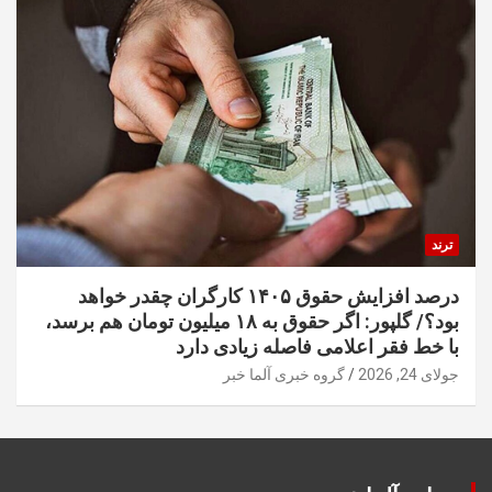
ترند
درصد افزایش حقوق ۱۴۰۵ کارگران چقدر خواهد
بود؟/ گلپور: اگر حقوق به ۱۸ میلیون تومان هم برسد،
با خط فقر اعلامی فاصله زیادی دارد
جولای 24, 2026
گروه خبری آلما خبر