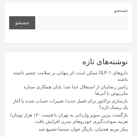
جستجو
جستجو
نوشته‌های تازه
داروهای GLP-1 ممکن است اثر پنهانی بر سلامت چشم داشته
باشند
رامین رضاییان از استقلال جدا شد؛ پایان همکاری ستاره
ملی‌پوش با آبی‌ها
بازسازی تراکتور برای فصل جدید/ تغییرات حساب شده یا آغاز
یک ریسک تازه؟
بازگشت بنزین سوپر وارداتی به تهران با قیمت ۱۳۰ هزار تومان/
هزینه سوخت‌گیری خودرو‌های مدرن افزایش یافت
پیکر مریم همتیان، بازیگر جوان سینما تشییع شد