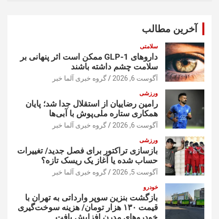
ج
و
آخرین مطالب
سلامتی
داروهای GLP-1 ممکن است اثر پنهانی بر
سلامت چشم داشته باشند
آگوست 6, 2026
گروه خبری آلما خبر
ورزشی
رامین رضاییان از استقلال جدا شد؛ پایان
همکاری ستاره ملی‌پوش با آبی‌ها
آگوست 6, 2026
گروه خبری آلما خبر
ورزشی
بازسازی تراکتور برای فصل جدید/ تغییرات
حساب شده یا آغاز یک ریسک تازه؟
آگوست 5, 2026
گروه خبری آلما خبر
خودرو
بازگشت بنزین سوپر وارداتی به تهران با
قیمت ۱۳۰ هزار تومان/ هزینه سوخت‌گیری
خودرو‌های مدرن افزایش یافت