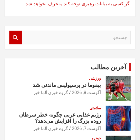
اگر کسی به بیانات رهبری توجه کند منحرف نخواهد شد
ج
س
ت
ج
و
آخرین مطالب
ورزشی
بیفوما در پرسپولیس ماندنی شد
آگوست 8, 2026
گروه خبری آلما خبر
سلامتی
رژیم غذایی غربی چگونه خطر سرطان
روده بزرگ را افزایش می‌دهد؟
آگوست 7, 2026
گروه خبری آلما خبر
خودرو