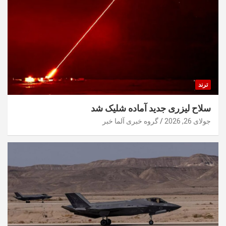
ترند
سلاح لیزری جدید آماده شلیک شد
جولای 26, 2026
گروه خبری آلما خبر