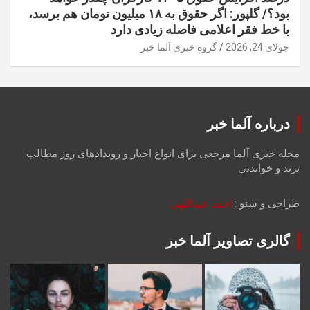
بود؟/ گلپور: اگر حقوق به ۱۸ میلیون تومان هم برسد،
با خط فقر اعلامی فاصله زیادی دارد
جولای 24, 2026
گروه خبری آلما خبر
درباره آلما خبر
مجله خبری آلما مرجعی برای انواع اخبار و رویدادهای روز مطالب
ترند و خواندنی
طراحی و سئو :
احمد عبداللهی
گالری تصاویر آلما خبر