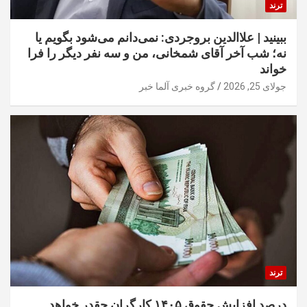
ترند
ببینید | علاالدین بروجردی: نمی‌دانم می‌شود بگویم یا
نه؛ شب آخر آقای شمخانی، من و سه نفر دیگر را فرا
خواند
جولای 25, 2026
گروه خبری آلما خبر
ترند
درصد افزایش حقوق ۱۴۰۵ کارگران چقدر خواهد