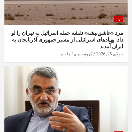
ترند
مرد «عاشق‌پیشه» نقشه حمله اسرائیل به تهران را لو
داد: پهپادهای اسرائیلی از مسیر جمهوری آذربایجان به
ایران آمدند
جولای 25, 2026
گروه خبری آلما خبر