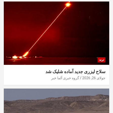
ترند
سلاح لیزری جدید آماده شلیک شد
جولای 26, 2026
گروه خبری آلما خبر