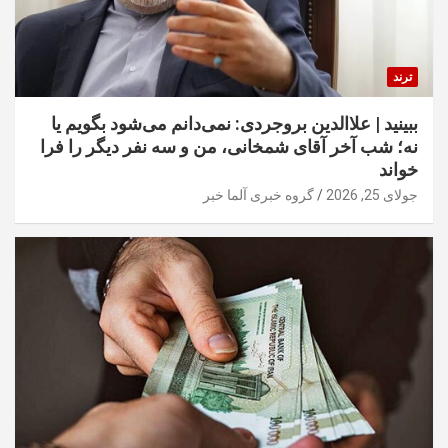
ترند
ببینید | علاالدین بروجردی: نمی‌دانم می‌شود بگویم یا
نه؛ شب آخر آقای شمخانی، من و سه نفر دیگر را فرا
خواند
جولای 25, 2026
گروه خبری آلما خبر