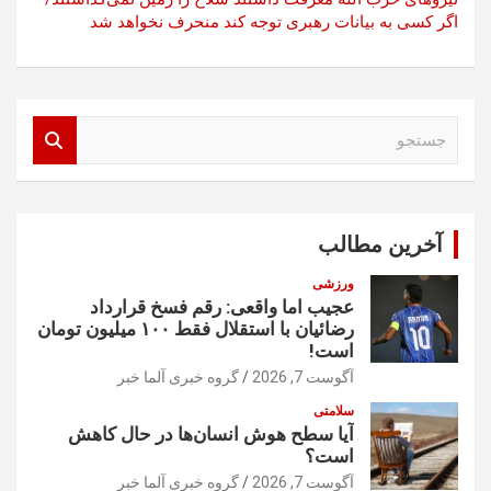
اگر کسی به بیانات رهبری توجه کند منحرف نخواهد شد
ج
س
ت
ج
و
آخرین مطالب
ورزشی
عجیب اما واقعی: رقم فسخ قرارداد
رضائیان با استقلال فقط ۱۰۰ میلیون تومان
است!
آگوست 7, 2026
گروه خبری آلما خبر
سلامتی
آیا سطح هوش انسان‌ها در حال کاهش
است؟
آگوست 7, 2026
گروه خبری آلما خبر