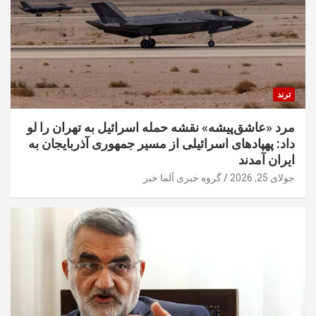
ترند
مرد «عاشق‌پیشه» نقشه حمله اسرائیل به تهران را لو
داد: پهپادهای اسرائیلی از مسیر جمهوری آذربایجان به
ایران آمدند
جولای 25, 2026
گروه خبری آلما خبر