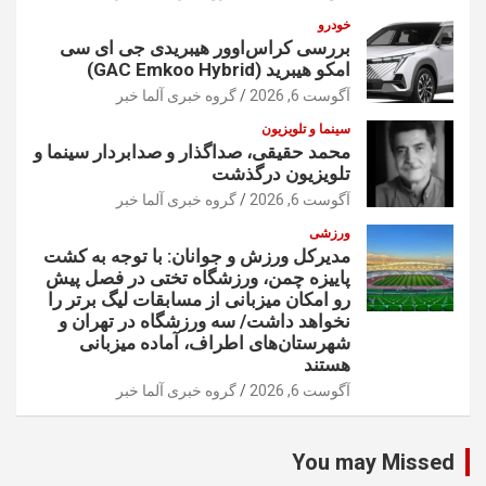
خودرو
بررسی کراس‌اوور هیبریدی جی ای سی
امکو هیبرید (GAC Emkoo Hybrid)
آگوست 6, 2026
گروه خبری آلما خبر
سینما و تلویزیون
محمد حقیقی، صداگذار و صدابردار سینما و
تلویزیون درگذشت
آگوست 6, 2026
گروه خبری آلما خبر
ورزشی
مدیرکل ورزش و جوانان: با توجه به کشت
پاییزه چمن، ورزشگاه تختی در فصل پیش
رو امکان میزبانی از مسابقات لیگ برتر را
نخواهد داشت/ سه ورزشگاه در تهران و
شهرستان‌های اطراف، آماده میزبانی
هستند
آگوست 6, 2026
گروه خبری آلما خبر
You may Missed