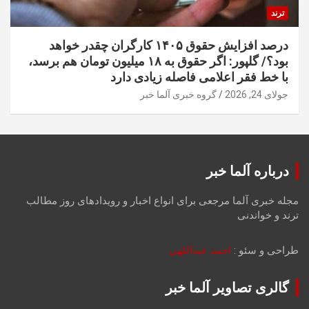
ترند
درصد افزایش حقوق ۱۴۰۵ کارگران چقدر خواهد
بود؟/ گلپور: اگر حقوق به ۱۸ میلیون تومان هم برسد،
با خط فقر اعلامی فاصله زیادی دارد
جولای 24, 2026
گروه خبری آلما خبر
درباره آلما خبر
مجله خبری آلما مرجعی برای انواع اخبار و رویدادهای روز مطالب
ترند و خواندنی
طراحی و سئو :
احمد عبداللهی
گالری تصاویر آلما خبر