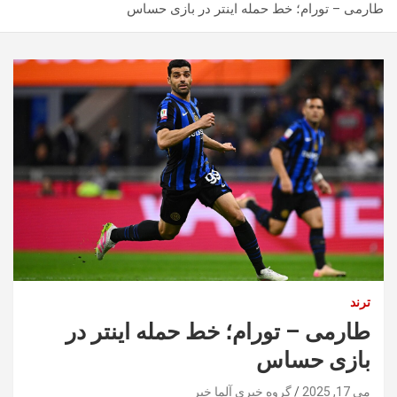
طارمی – تورام؛ خط حمله اینتر در بازی حساس
ترند
طارمی – تورام؛ خط حمله اینتر در
بازی حساس
می 17, 2025
گروه خبری آلما خبر