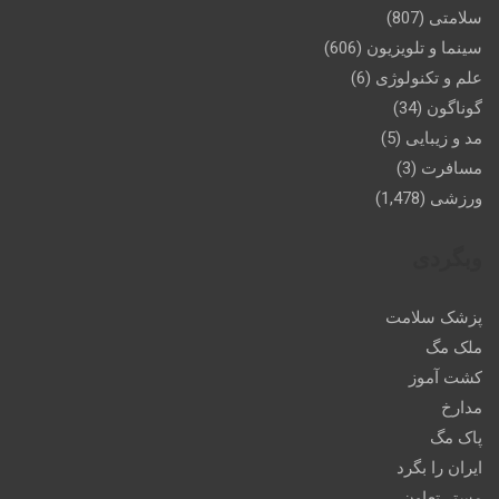
سلامتی
(807)
سینما و تلویزیون
(606)
علم و تکنولوژی
(6)
گوناگون
(34)
مد و زیبایی
(5)
مسافرت
(3)
ورزشی
(1,478)
وبگردی
پزشک سلامت
ملک مگ
کشت آموز
مدارخ
پاک مگ
ایران را بگرد
مستر تعاون