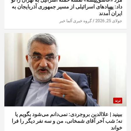
داد: پهپادهای اسرائیلی از مسیر جمهوری آذربایجان به
ایران آمدند
جولای 25, 2026
گروه خبری آلما خبر
ترند
ببینید | علاالدین بروجردی: نمی‌دانم می‌شود بگویم یا
نه؛ شب آخر آقای شمخانی، من و سه نفر دیگر را فرا
خواند