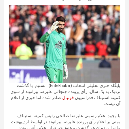
پایگاه خبری تحلیلی انتخاب (Entekhab.ir) : تسنیم: با گذشت
نزدیک به یک سال، رأی پرونده جنجالی علیرضا بیرانوند از سوی
کمیته استیناف فدراسیون
فوتبال
صادر شده اما خبری از اعلام
آن نیست.
با وجود اعلام رسمی علیرضا صالحی رئیس کمیته استیناف
مبنی بر اعلام رأی پرونده علیرضا بیرانوند در اواسط اردیبهشت
ماه، این زمان هم گذشت و هنوز خبری از اعلام رأی پرونده