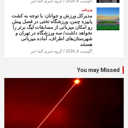
آگوست 6, 2026
گروه خبری آلما خبر
ورزشی
مدیرکل ورزش و جوانان: با توجه به کشت
پاییزه چمن، ورزشگاه تختی در فصل پیش
رو امکان میزبانی از مسابقات لیگ برتر را
نخواهد داشت/ سه ورزشگاه در تهران و
شهرستان‌های اطراف، آماده میزبانی
هستند
آگوست 6, 2026
گروه خبری آلما خبر
You may Missed