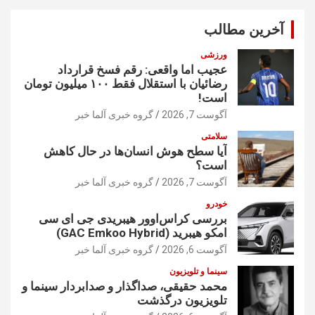
و
آخرین مطالب
ورزشی
عجیب اما واقعی: رقم فسخ قرارداد
رضائیان با استقلال فقط ۱۰۰ میلیون تومان
است!
آگوست 7, 2026
گروه خبری آلما خبر
سلامتی
آیا سطح هوش انسان‌ها در حال کاهش
است؟
آگوست 7, 2026
گروه خبری آلما خبر
خودرو
بررسی کراس‌اوور هیبریدی جی ای سی
امکو هیبرید (GAC Emkoo Hybrid)
آگوست 6, 2026
گروه خبری آلما خبر
سینما و تلویزیون
محمد حقیقی، صداگذار و صدابردار سینما و
تلویزیون درگذشت