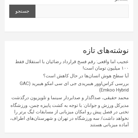
جستجو
نوشته‌های تازه
عجیب اما واقعی: رقم فسخ قرارداد رضائیان با استقلال فقط
۱۰۰ میلیون تومان است!
آیا سطح هوش انسان‌ها در حال کاهش است؟
بررسی کراس‌اوور هیبریدی جی ای سی امکو هیبرید (GAC
Emkoo Hybrid)
محمد حقیقی، صداگذار و صدابردار سینما و تلویزیون درگذشت
مدیرکل ورزش و جوانان: با توجه به کشت پاییزه چمن، ورزشگاه
تختی در فصل پیش رو امکان میزبانی از مسابقات لیگ برتر را
نخواهد داشت/ سه ورزشگاه در تهران و شهرستان‌های اطراف،
آماده میزبانی هستند