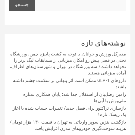
جستجو
نوشته‌های تازه
مدیرکل ورزش و جوانان: با توجه به کشت پاییزه چمن، ورزشگاه
تختی در فصل پیش رو امکان میزبانی از مسابقات لیگ برتر را
نخواهد داشت/ سه ورزشگاه در تهران و شهرستان‌های اطراف،
آماده میزبانی هستند
داروهای GLP-1 ممکن است اثر پنهانی بر سلامت چشم داشته
باشند
رامین رضاییان از استقلال جدا شد؛ پایان همکاری ستاره
ملی‌پوش با آبی‌ها
بازسازی تراکتور برای فصل جدید/ تغییرات حساب شده یا آغاز
یک ریسک تازه؟
بازگشت بنزین سوپر وارداتی به تهران با قیمت ۱۳۰ هزار تومان/
هزینه سوخت‌گیری خودرو‌های مدرن افزایش یافت