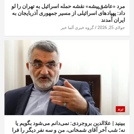
مرد «عاشق‌پیشه» نقشه حمله اسرائیل به تهران را لو
داد: پهپادهای اسرائیلی از مسیر جمهوری آذربایجان به
ایران آمدند
جولای 25, 2026
گروه خبری آلما خبر
ترند
ببینید | علاالدین بروجردی: نمی‌دانم می‌شود بگویم یا
نه؛ شب آخر آقای شمخانی، من و سه نفر دیگر را فرا