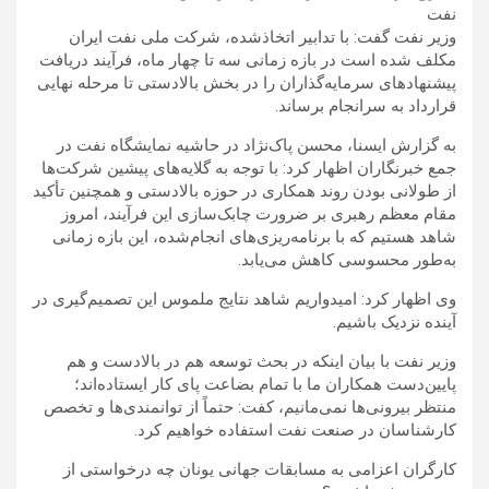
نفت
وزیر نفت گفت: با تدابیر اتخاذشده، شرکت ملی نفت ایران
مکلف شده است در بازه زمانی سه تا چهار ماه، فرآیند دریافت
پیشنهادهای سرمایه‌گذاران را در بخش بالادستی تا مرحله نهایی
قرارداد به سرانجام برساند.
به گزارش ایسنا، محسن پاک‌نژاد در حاشیه نمایشگاه نفت در
جمع خبرنگاران اظهار کرد: با توجه به گلایه‌های پیشین شرکت‌ها
از طولانی بودن روند همکاری در حوزه بالادستی و همچنین تأکید
مقام معظم رهبری بر ضرورت چابک‌سازی این فرآیند، امروز
شاهد هستیم که با برنامه‌ریزی‌های انجام‌شده، این بازه زمانی
به‌طور محسوسی کاهش می‌یابد.
وی اظهار کرد: امیدواریم شاهد نتایج ملموس این تصمیم‌گیری در
آینده نزدیک باشیم.
وزیر نفت با بیان اینکه در بحث توسعه هم در بالادست و هم
پایین‌دست همکاران ما با تمام بضاعت پای کار ایستاده‌اند؛
منتظر بیرونی‌ها نمی‌مانیم، کفت: حتماً از توانمندی‌ها و تخصص
کارشناسان در صنعت نفت استفاده خواهیم کرد.
کارگران اعزامی به مسابقات جهانی یونان چه درخواستی از