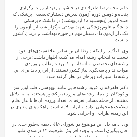
دکتر محمدرضا ظفرقندی در حاشیه بازدید از روند برگزاری
پنجاه و دومین دوره آزمون پذیرش دستیار تخصصی پزشکی که
صبح امروز (پنجشنبه ۱۸ اردیبهشت) در دانشکده پزشکی
دانشگاه علوم پزشکی شهید بهشتی برگزار شد، این آزمون را
یکی از آزمون‌های بسیار مهم در حوزه بهداشت و درمان کشور
دانست.
وی با تأکید بر اینکه داوطلبان بر اساس علاقه‌مندی‌های خود
نسبت به انتخاب رشته اقدام می‌کنند، اظهار داشت: برخی از
رشته‌های تخصصی متأسفانه با کمبود داوطلب و ورودی
مواجه‌اند و پاسخگوی نیاز کشور نیستند، از این‌رو باید برای این
رشته‌ها امتیازات ویژه‌ای در نظر گرفته شود.
دکتر ظفرقندی افزود: رشته‌هایی مانند بیهوشی، طب اورژانس
و کودکان از جمله رشته‌های مورد نیاز کشور هستند، اما به دلایل
مختلف از جمله مسائل تعرفه‌ای، تعداد ورودی آن‌ها با نیاز نظام
سلامت همخوانی ندارد. بنابراین لازم است راهکارهای مؤثری در
این زمینه طراحی و اجرایی شود.
وی ادامه داد: این موضوع در شورای عالی بیمه به‌طور جدی در
حال پیگیری است. با وجود افزایش ظرفیت ۱۲ درصدی طبق