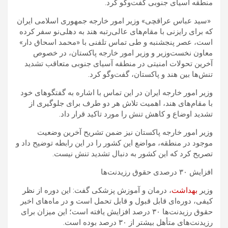
منطقه آسیای جنوبی گفت‌وگو کرد.
«سید عباس عراقچی» وزیر امور خارجه جمهوری اسلامی ایران
که برای رایزنی با مقام‌های عالی‌رتبه هند به دهلی‌نو سفر کرده
است، عصر پنجشنبه و طی تماس تلفنی با «محمد اسحاق دار»
معاون نخست‌وزیر و وزیر امور خارجه پاکستان، در خصوص
آخرین تحولات امنیتی در منطقه آسیای جنوبی متعاقب تشدید
تنش‌ها بین هند و پاکستان، گفت‌وگو کرد.
وزیر امور خارجه ایران در این تماس با اشاره به گفتگوهای خود
با مقام‌های هند، اهمیت تلاش هر دو طرف برای جلوگیری از
تشدید اوضاع و کاهش تنش را مورد تاکید قرار داد.
وزیر امور خارجه ‌پاکستان نیز ضمن تشریح آخرین وضعیت
موجود در منطقه، مواضع این کشور را در این رابطه توضیح داد و
تصریح کرد که این کشور به دنبال تشدید تنش نیست.
افزایش ۳۰ درصدی حقوق رزیدنت‌ها
وزیر
بهداشت
، درمان و آموزش پزشکی گفت: این دوره از نظر
کیفی، دوره‌ای قابل قبول و قابل تحمل است و در ماه‌های اخیر
حقوق رزیدنت‌ها ۳۰ درصد افزایش یافته است؛ این میزان برای
رزیدنت‌های متأهل بیشتر از ۳۰ درصد بوده است.