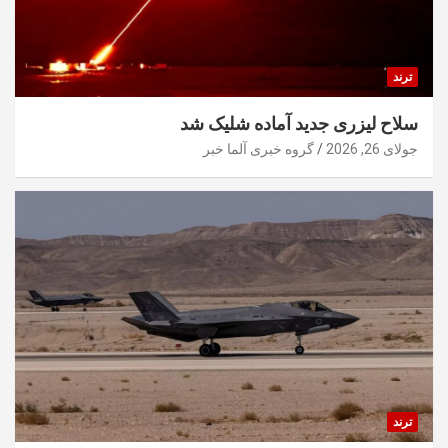
ترند
سلاح لیزری جدید آماده شلیک شد
جولای 26, 2026
گروه خبری آلما خبر
ترند