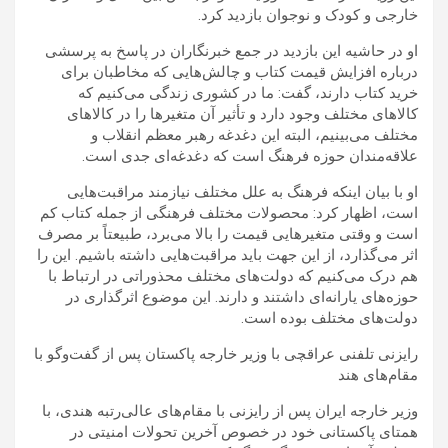
خارجی و کودک و نوجوان بازدید کرد.
او در حاشیه این بازدید در جمع خبرنگاران در پاسخ به پرسشی
درباره افزایش قیمت کتاب و چالش‌هایی که مخاطبان برای
خرید کتاب دارند، گفت: ما در کشوری زندگی می‌کنیم که
کالاهای مختلف وجود دارد و تأثیر آن متغیرها را در کالاهای
مختلف می‌بینیم، البته این دغدغه رهبر معظم انقلاب و
علاقه‌مندان حوزه فرهنگ است که دغدغه‌ای جدی است.
او با بیان اینکه فرهنگ به علل مختلف نیازمند مراقبت‌هایی
است، اظهار کرد: محصولات مختلف فرهنگی از جمله کتاب کم
است و وقتی متغیرهایی قیمت را بالا می‌برد، طبیعتاً بر مصرف
اثر می‌گذارد، از این جهت باید مراقبت‌هایی داشته باشیم. این را
هم درک می‌کنیم که دولت‌های مختلف محذوراتی در ارتباط با
حوزه‌های یارانه‌ای داشتند و دارند. این موضوع اثرگذاری در
دولت‌های مختلف بوده است.
رایزنی تلفنی عراقچی با وزیر خارجه پاکستان پس از گفت‌وگو با
مقام‌های هند
وزیر خارجه ایران پس از رایزنی با مقام‌های عالی‌رتبه هندی، با
همتای پاکستانی خود در خصوص آخرین تحولات امنیتی در