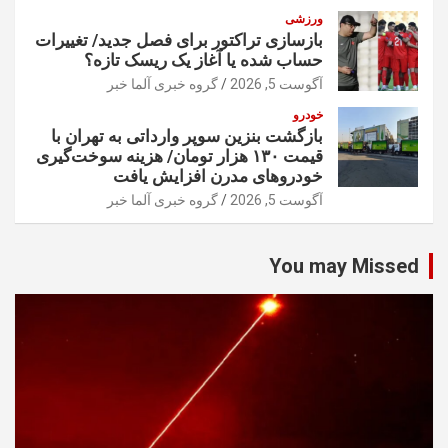
ورزشی
بازسازی تراکتور برای فصل جدید/ تغییرات
حساب شده یا آغاز یک ریسک تازه؟
آگوست 5, 2026
گروه خبری آلما خبر
خودرو
بازگشت بنزین سوپر وارداتی به تهران با
قیمت ۱۳۰ هزار تومان/ هزینه سوخت‌گیری
خودرو‌های مدرن افزایش یافت
آگوست 5, 2026
گروه خبری آلما خبر
You may Missed