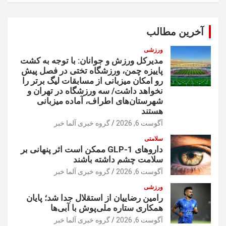
ج
و
آخرین مطالب
ورزشی
مدیرکل ورزش و جوانان: با توجه به کشت
پاییزه چمن، ورزشگاه تختی در فصل پیش
رو امکان میزبانی از مسابقات لیگ برتر را
نخواهد داشت/ سه ورزشگاه در تهران و
شهرستان‌های اطراف، آماده میزبانی
هستند
آگوست 6, 2026
گروه خبری آلما خبر
سلامتی
داروهای GLP-1 ممکن است اثر پنهانی بر
سلامت چشم داشته باشند
آگوست 6, 2026
گروه خبری آلما خبر
ورزشی
رامین رضاییان از استقلال جدا شد؛ پایان
همکاری ستاره ملی‌پوش با آبی‌ها
آگوست 6, 2026
گروه خبری آلما خبر