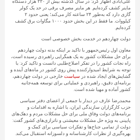
علی‌آبادی اظهار کرد: در سال گذشته بیش از ۲۲۰ هزار دستگاه
ماینر کشف کرده‌ایم. هر ماینر مصرف برقی در حد یک کولر
گازی دارد که به‌طور ۲۴ ساعته کار می‌کند؛ یعنی حدود ۲
کیلووات. ما فقط در این بخش حدود ۱۰۰۰ مگاوات برق کشف
کرده‌ایم.
دولت چهاردهم در خدمت بخش خصوصی است
معاون اول رئیس‌جمهور با تاکید بر اینکه بدنه دولت چهاردهم
برای حل مشکلات کشور به یک همگرایی راهبردی رسیده است،
راه نجات کشور را در تفکر اصلاح‌طلبی دانست و تاکید کرد: با
توجه به شرایط امیدوارکننده پیش روی کشور در ماه‌های آینده و
گشایش‌های ایجاد شده در
سیاست
خارجی در دولت چهاردهم،
برنامه‌ای دقیق، راهبردی و عملیاتی برای توسعه همه‌جانبه
کشور آماده و مهیا شده است.
محمدرضا عارف در دیدار با جمعی از اعضای دفتر سیاسی
حزب کارگزاران سازندگی ایران، با اشاره به اقدامات و
برنامه‌های دولت وفاق ملی برای حل مشکلات مردم و دهک‌های
پایینی به ویژه حل مشکلات معیشتی و ناترازی‌های کشور گفت:
دولت از تمامی جناح‌ها و تفکرات سیاسی برای کمک و
بهره‌گیری از نظرات کارشناسانه و دلسوزانه استقبال می‌کند.