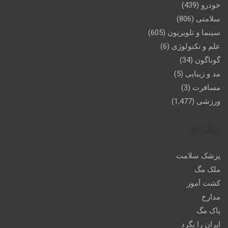
خودرو
(439)
سلامتی
(806)
سینما و تلویزیون
(605)
علم و تکنولوژی
(6)
گوناگون
(34)
مد و زیبایی
(5)
مسافرت
(3)
ورزشی
(1,477)
وبگردی
پزشک سلامت
ملک مگ
کشت آموز
مدارخ
پاک مگ
ایران را بگرد