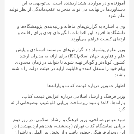
آموزنده و در مواردی هشداردهنده است. بی‌توجهی به این
دستاوردها در نهایت می تواند منجر به عقب‌ماندگی از نظر تولید
علم شود.
وی با اشاره به گزارش‌های ماهانه و رتبه‌بندی پژوهشگاه‌ها و
دانشگاه‌ها افزود: این اقدامات، انگیزه‌ای جدی برای رقابت و
ارتقای کیفیت فراهم می‌آورند.
وزیر علوم پیشنهاد داد: گزارش‌های موسسه استنادی و پایش
علم و فناوری جهان اسلام(ISC) برای ارائه به مدیران ارشد
کشور، کوتاه‌تر و گویاتر تهیه شوند تا بتوانند در زمان محدودی
پیام خود را منتقل کنند» و قابلیت ارایه در هیئت دولت را داشته
باشند.
اظهارات وزیر درباره قیمت کتاب و یارانه‌ها
وزیر فرهنگ و ارشاد اسلامی درباره افزایش قیمت کتاب،
یارانه‌ها، کاغذ و نبود زیرساخت برپایی فلوشیپ توضیحاتی ارائه
کرد.
سید عباس صالحی، وزیر فرهنگ و ارشاد اسلامی، در روز دوم
برپایی نمایشگاه کتاب تهران ( پنجشنبه، هجدهم اردیبهشت) در
این رویداد فرهنگی حضور یافت و از بخش بین‌الملل و ناشران