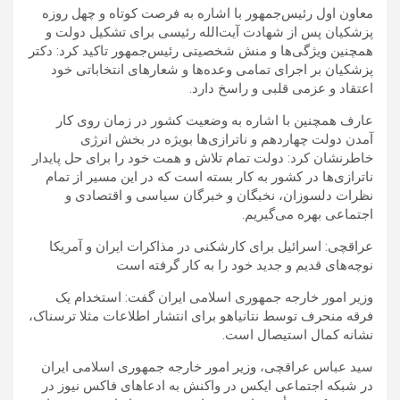
معاون اول رئیس‌جمهور با اشاره به فرصت کوتاه و چهل روزه
پزشکیان پس از شهادت آیت‌الله رئیسی برای تشکیل دولت و
همچنین ویژگی‌ها و منش شخصیتی رئیس‌جمهور تاکید کرد: دکتر
پزشکیان بر اجرای تمامی وعده‌ها و شعارهای انتخاباتی خود
اعتقاد و عزمی قلبی و راسخ دارد.
عارف همچنین با اشاره به وضعیت کشور در زمان روی کار
آمدن دولت چهاردهم و ناترازی‌ها بویژه در بخش‌ انرژی
خاطرنشان کرد: دولت تمام تلاش و همت خود را برای حل پایدار
ناترازی‌ها در کشور به کار بسته است که در این مسیر از تمام
نظرات دلسوزان، نخبگان و خبرگان سیاسی و اقتصادی و
اجتماعی بهره می‌گیریم.
عراقچی: اسرائیل برای کارشکنی در مذاکرات ایران و آمریکا
نوچه‌های قدیم و جدید خود را به کار گرفته است
وزیر امور خارجه جمهوری اسلامی ایران گفت: استخدام یک
فرقه منحرف توسط نتانیاهو برای انتشار اطلاعات مثلا ترسناک،
نشانه کمال استیصال است.
سید عباس عراقچی، وزیر امور خارجه جمهوری اسلامی ایران
در شبکه اجتماعی ایکس در واکنش به ادعاهای فاکس نیوز در