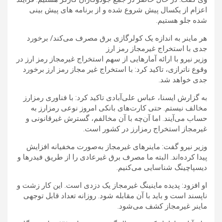
اعزام از یکسال پیش شروع شده و از برنامه های پیش بینی
شده جلو هستیم.
هر ماینر به اندازه یک کولرگازی برق مصرف می‌کند/ برخورد
جدی با استخراج غیرمجاز رمز ارز
وزیر نیرو با ارائه آمارهایی از سهم استخراج غیرمجاز رمز ارز در
وقوع ناترازی، تاکید کرد: با استخراج غیر مجاز رمز ارز برخورد
جدی خواهد شد.
به گزارش ایسنا، عباس علی‌آبادی تاکید کرد: با فناوری رمزارز
مخالف نیستم. حتی کارت‌های بانکی امروز نوعی رمزارز به
حساب می‌آیند. اما آن‌چه با آن مخالفم، گسترش غیرقانونی و
غیرمجاز استخراج رمزارز در کشور است.
وزیر نیرو گفت: ماینرهای غیرمجاز به‌صورت مخفیانه افزایش
پیدا کرده‌اند. البته ما مصرف برق غیرعادی را از طریق فیدرها و
دیسپاچینگ شناسایی می‌کنیم.
او افزود: پدیده ماینینگ غیرمجاز یک دزدی است. این کار زشت و
ناپسند است و باید با آن مقابله شود. روزانه تعداد قابل توجهی
ماینر غیرمجاز کشف می‌شود.