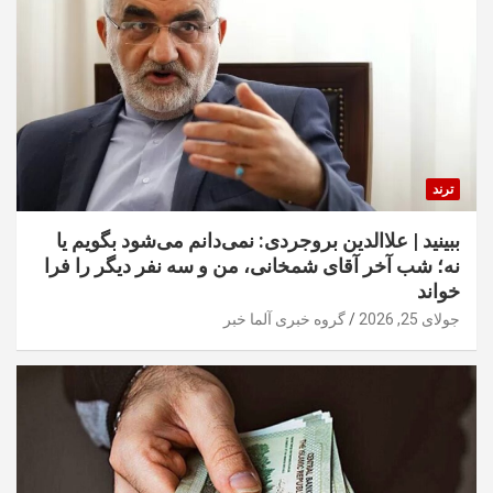
ترند
ببینید | علاالدین بروجردی: نمی‌دانم می‌شود بگویم یا
نه؛ شب آخر آقای شمخانی، من و سه نفر دیگر را فرا
خواند
جولای 25, 2026
گروه خبری آلما خبر