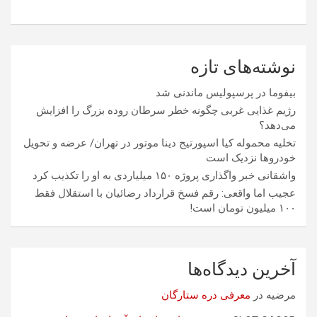
نوشته‌های تازه
بیفوما در پرسپولیس ماندنی شد
رژیم غذایی غربی چگونه خطر سرطان روده بزرگ را افزایش
می‌دهد؟
تخلیه محموله کیا اسپورتیج دینا موتور در تهران/ عرضه و تحویل
خودروها نزدیک است
واشقانی خبر واگذاری پروژه ۱۵۰ میلیاردی به او را تکذیب کرد
عجیب اما واقعی: رقم فسخ قرارداد رضائیان با استقلال فقط
۱۰۰ میلیون تومان است!
آخرین دیدگاه‌ها
مرضیه
در
معرفی دره ستارگان