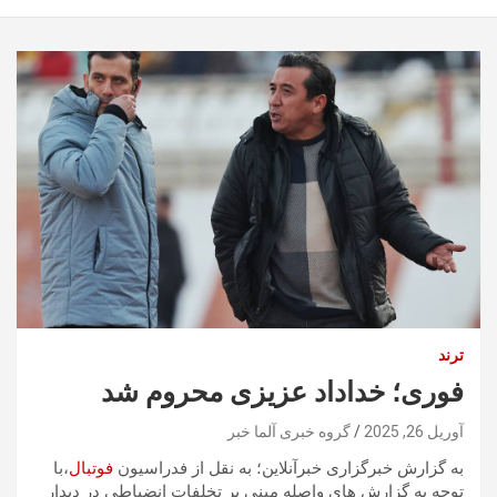
ترند
فوری؛ خداداد عزیزی محروم شد
آوریل 26, 2025
گروه خبری آلما خبر
به گزارش خبرگزاری خبرآنلاین؛ به نقل از فدراسیون
فوتبال
،با
توجه به گزارش های واصله مبنی بر تخلفات انضباطی در دیدار