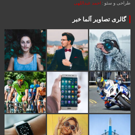
طراحی و سئو :
احمد عبداللهی
گالری تصاویر آلما خبر