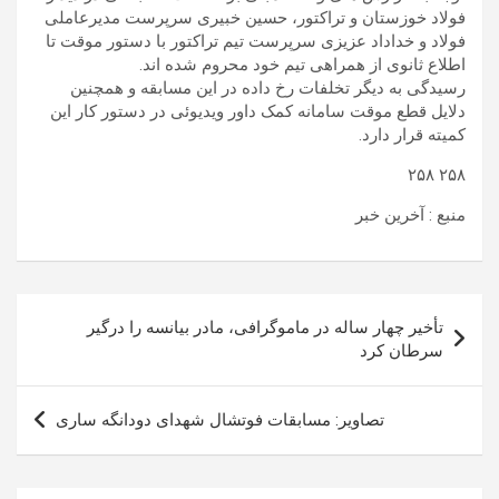
فولاد خوزستان و تراکتور، حسین خبیری سرپرست مدیرعاملی
فولاد و خداداد عزیزی سرپرست تیم تراکتور با دستور موقت تا
اطلاع ثانوی از همراهی تیم خود محروم شده اند.
رسیدگی به دیگر تخلفات رخ داده در این مسابقه و همچنین
دلایل قطع موقت سامانه کمک داور ویدیوئی در دستور کار این
کمیته قرار دارد.
۲۵۸ ۲۵۸
منبع : آخرین خبر
راهبری
تأخیر چهار ساله در ماموگرافی، مادر بیانسه را درگیر
نوشته
سرطان کرد
تصاویر: مسابقات فوتشال شهدای دودانگه ساری