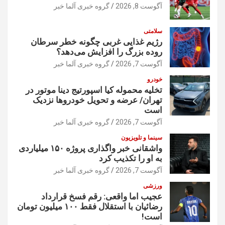
آگوست 8, 2026
گروه خبری آلما خبر
سلامتی
رژیم غذایی غربی چگونه خطر سرطان
روده بزرگ را افزایش می‌دهد؟
آگوست 7, 2026
گروه خبری آلما خبر
خودرو
تخلیه محموله کیا اسپورتیج دینا موتور در
تهران/ عرضه و تحویل خودروها نزدیک
است
آگوست 7, 2026
گروه خبری آلما خبر
سینما و تلویزیون
واشقانی خبر واگذاری پروژه ۱۵۰ میلیاردی
به او را تکذیب کرد
آگوست 7, 2026
گروه خبری آلما خبر
ورزشی
عجیب اما واقعی: رقم فسخ قرارداد
رضائیان با استقلال فقط ۱۰۰ میلیون تومان
است!