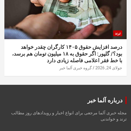
ترند
درصد افزایش حقوق ۱۴۰۵ کارگران چقدر خواهد
بود؟/ گلپور: اگر حقوق به ۱۸ میلیون تومان هم برسد،
با خط فقر اعلامی فاصله زیادی دارد
جولای 24, 2026
گروه خبری آلما خبر
درباره آلما خبر
مجله خبری آلما مرجعی برای انواع اخبار و رویدادهای روز مطالب
ترند و خواندنی