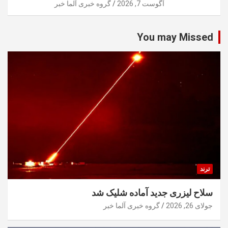
آگوست 7, 2026
گروه خبری آلما خبر
You may Missed
ترند
سلاح لیزری جدید آماده شلیک شد
جولای 26, 2026
گروه خبری آلما خبر