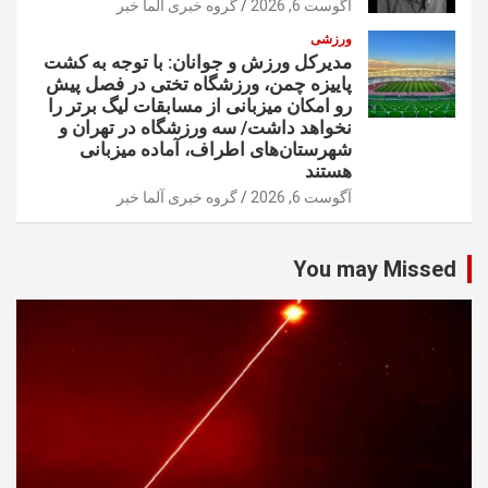
آگوست 6, 2026
گروه خبری آلما خبر
ورزشی
مدیرکل ورزش و جوانان: با توجه به کشت
پاییزه چمن، ورزشگاه تختی در فصل پیش
رو امکان میزبانی از مسابقات لیگ برتر را
نخواهد داشت/ سه ورزشگاه در تهران و
شهرستان‌های اطراف، آماده میزبانی
هستند
آگوست 6, 2026
گروه خبری آلما خبر
You may Missed