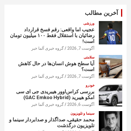
ج
و
آخرین مطالب
ورزشی
عجیب اما واقعی: رقم فسخ قرارداد
رضائیان با استقلال فقط ۱۰۰ میلیون تومان
است!
آگوست 7, 2026
گروه خبری آلما خبر
سلامتی
آیا سطح هوش انسان‌ها در حال کاهش
است؟
آگوست 7, 2026
گروه خبری آلما خبر
خودرو
بررسی کراس‌اوور هیبریدی جی ای سی
امکو هیبرید (GAC Emkoo Hybrid)
آگوست 6, 2026
گروه خبری آلما خبر
سینما و تلویزیون
محمد حقیقی، صداگذار و صدابردار سینما و
تلویزیون درگذشت