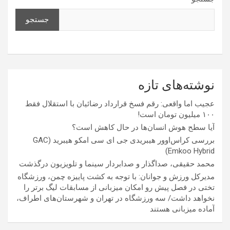
جستجو
نوشته‌های تازه
عجیب اما واقعی: رقم فسخ قرارداد رضائیان با استقلال فقط
۱۰۰ میلیون تومان است!
آیا سطح هوش انسان‌ها در حال کاهش است؟
بررسی کراس‌اوور هیبریدی جی ای سی امکو هیبرید (GAC
Emkoo Hybrid)
محمد حقیقی، صداگذار و صدابردار سینما و تلویزیون درگذشت
مدیرکل ورزش و جوانان: با توجه به کشت پاییزه چمن، ورزشگاه
تختی در فصل پیش رو امکان میزبانی از مسابقات لیگ برتر را
نخواهد داشت/ سه ورزشگاه در تهران و شهرستان‌های اطراف،
آماده میزبانی هستند