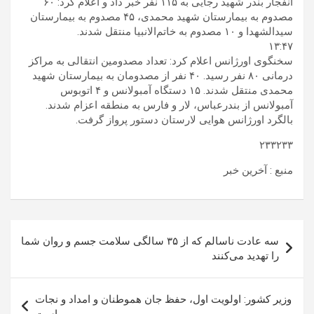
انفجار بندر شهید رجایی به ۱۱۵ نفر خبر داد و اعلام کرد: ۶۰
مصدوم به بیمارستان شهید محمدی، ۴۵ مصدوم به بیمارستان
سیدالشهدا و ۱۰ مصدوم به خاتم‌الانبیا منتقل شدند.
۱۳:۴۷
سخنگوی اورژانس اعلام کرد: تعداد مصدومین انتقالی به مراکز
درمانی ۸۰ نفر رسید. ۴۰ نفر از مصدومان به بیمارستان شهید
محمدی منتقل شدند. ۱۵ دستگاه آمبولانس و ۴ اتوبوس
آمبولانس از بندرعباس، لار و فارس به منطقه اعزام شدند.
بالگرد اورژانس هوایی لارستان دستور پرواز گرفت.
۲۳۳۲۳۳
منبع : آخرین خبر
راهبری
سه عادت ناسالم که از ۳۵ سالگی سلامت جسم و روان شما
نوشته
را تهدید می‌کنند
وزیر کشور: اولویت اول، حفظ جان هموطنان و امداد و نجات