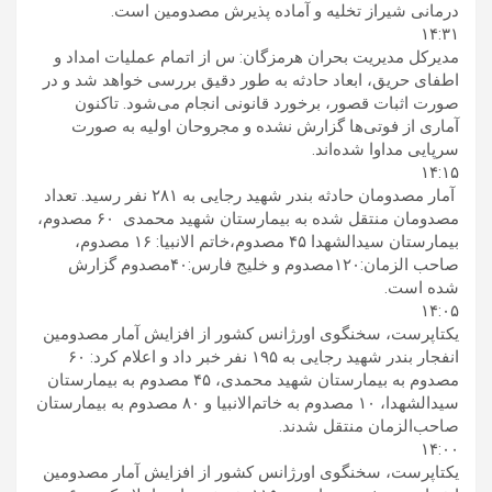
درمانی شیراز تخلیه و آماده پذیرش مصدومین است.
۱۴:۳۱
مدیرکل مدیریت بحران هرمزگان: س از اتمام عملیات امداد و
اطفای حریق، ابعاد حادثه به طور دقیق بررسی خواهد شد و در
صورت اثبات قصور، برخورد قانونی انجام می‌شود. تاکنون
آماری از فوتی‌ها گزارش نشده و مجروحان اولیه به صورت
سرپایی مداوا شده‌اند.
۱۴:۱۵
آمار مصدومان حادثه بندر شهید رجایی به ۲۸۱ نفر رسید. تعداد
مصدومان منتقل شده به بیمارستان شهید محمدی ۶۰ مصدوم،‌
بیمارستان سیدالشهدا ۴۵ مصدوم،‌خاتم الانبیا: ۱۶ مصدوم،
صاحب الزمان:۱۲۰مصدوم و خلیج فارس:۴۰مصدوم گزارش
شده است.
۱۴:۰۵
یکتاپرست، سخنگوی اورژانس کشور از افزایش آمار مصدومین
انفجار بندر شهید رجایی به ۱۹۵ نفر خبر داد و اعلام کرد: ۶۰
مصدوم به بیمارستان شهید محمدی، ۴۵ مصدوم به بیمارستان
سیدالشهدا، ۱۰ مصدوم به خاتم‌الانبیا و ۸۰ مصدوم به بیمارستان
صاحب‌الزمان منتقل شدند.
۱۴:۰۰
یکتاپرست، سخنگوی اورژانس کشور از افزایش آمار مصدومین