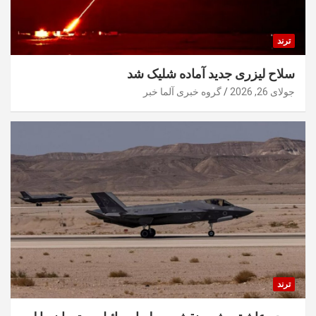
ترند
سلاح لیزری جدید آماده شلیک شد
جولای 26, 2026
گروه خبری آلما خبر
ترند