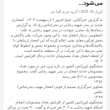
می‌شود…
آوریل 26, 2025
گروه خبری آلما خبر
به گزارش خبرآنلاین، صبح امروز ۶ اردیبهشت ۱۴۰۴، انفجاری
شدید در بندر شهید رجایی در بندرعباس رخ داد. به گزارش
رسانه‌ها یک مخزن سوخت در بندر شهید رجایی به علت
نامعلومی درچار انفجار شد، با این وجود شرکت ملی پالایش و
پخش فرآورده‌های نفتی اعلام کرده که این انفجار ارتباطی با
پالایشگاه‌ها و مخازن سوخت و مجموعه پخش و خطوط لوله
نفتی مرتبط با این شرکت در آن منطقه نداشته است.
از لحظه انفجار تعداد مصدومان حادثه درحال افزایش است.
۱۵:۰۳
سخنگوی اورژانس کشور در تازه ترین خبر در مورد تعداد
مصدومان حادثه انفجار در بندر شهید رجایی گفت: مجموع
مصدومین به ۵۱۶ نفر رسید.
۱۴:۵۶
تصاویر خبرگزاری تسنیم از فوتی انفجار مهیب بندرعباس/
عکس
۱۴:۳۹
سخنگوی اورژانس کشور از افزایش تعداد مصدومان انفجار
اسکله شهید رجایی به ۴۰۶ نفر خبرداد و گفت: ۹۰ تخت در مراکز