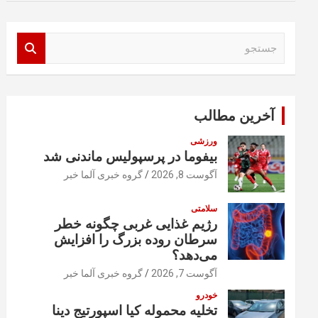
ج
س
ت
ج
و
آخرین مطالب
ورزشی
بیفوما در پرسپولیس ماندنی شد
آگوست 8, 2026
گروه خبری آلما خبر
سلامتی
رژیم غذایی غربی چگونه خطر
سرطان روده بزرگ را افزایش
می‌دهد؟
آگوست 7, 2026
گروه خبری آلما خبر
خودرو
تخلیه محموله کیا اسپورتیج دینا