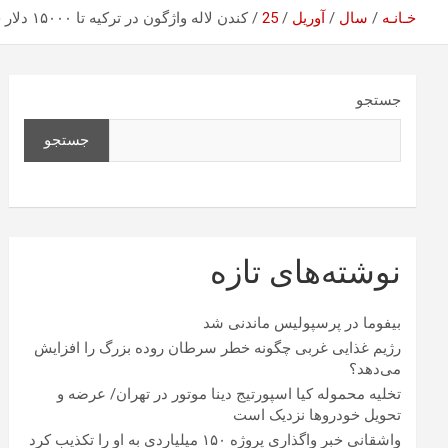
خـانـه
سال
آوریل
25
کندن لاله واژگون در ترکیه تا ۱۵۰۰۰ دلار جریمه دارد/ در ایران سازمانی ۹۰ هکتار مراتع میانکاله را برای ساخت پتروشیمی واگذار می‌کند
جستجو
جستجو
نوشته‌های تازه
بیفوما در پرسپولیس ماندنی شد
رژیم غذایی غربی چگونه خطر سرطان روده بزرگ را افزایش
می‌دهد؟
تخلیه محموله کیا اسپورتیج دینا موتور در تهران/ عرضه و
تحویل خودروها نزدیک است
واشقانی خبر واگذاری پروژه ۱۵۰ میلیاردی به او را تکذیب کرد