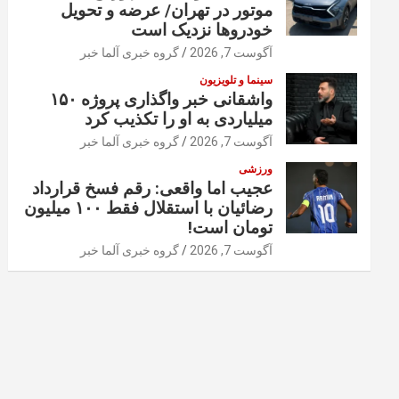
موتور در تهران/ عرضه و تحویل
خودروها نزدیک است
آگوست 7, 2026
گروه خبری آلما خبر
سینما و تلویزیون
واشقانی خبر واگذاری پروژه ۱۵۰
میلیاردی به او را تکذیب کرد
آگوست 7, 2026
گروه خبری آلما خبر
ورزشی
عجیب اما واقعی: رقم فسخ قرارداد
رضائیان با استقلال فقط ۱۰۰ میلیون
تومان است!
آگوست 7, 2026
گروه خبری آلما خبر