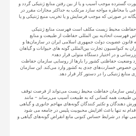
ت گسترده موجب آسیب و یا از بین رفتن منابع ژنتیکی گردد و
ی با مخاطره مواجه سازد مرتکب به حداکثر مجازات مقرر در
گانه در صورتی که موجب فرسایش و یا تخریب منبع ژنتیکی و یا
نون «سازمان حفاظت محیط زیست مکلف است فهرست منابع ژنتیکی
س فهرست اتحادیه بین المللی حفاظت از طبیعت و منابع
 قانون عضویت دولت جمهوری اسلامی ایران در سازمان‌ها و
م قانون الحاق ایران به کنوانسیون تجارت بین‌المللی گونه های حیوانات و گیاهان
 مورد وضعیت حفاظتی کشور را بارها از روسایی سازمان حفاظت
ن خصوص خسارت‌های جدی به کشور وارد می‌کند. این سازمان
‌دهد: رئیس سازمان حفاظت محیط زیست می‌تواند از فرصت توقف
یس طبیعت همه کسانی که به طبیعت آسیب می‌رساند – مانند
رورش دهندگان و تکثیر کنندگان گونه‌های مهاجم جانوری و گیاهی
اقدام نه تنها باعث افزایش محبوبیت پلیس در جامعه می شود
می نهاد در شرایط حساس کنونی مانع انقراض گونه‌های گیاهی و