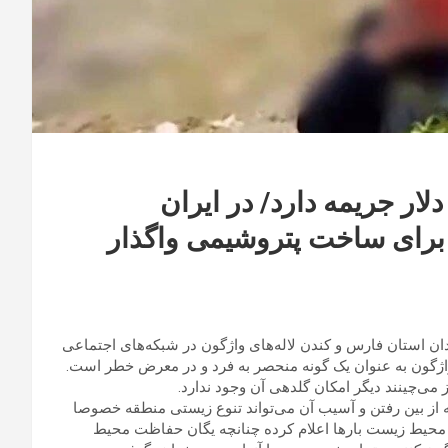
ندن لاله واژگون در ترکیه تا ۱۵۰۰۰ دلار جریمه دارد/ در ایران
کاله را برای ساخت پتروشیمی واگذار
ان استان فارس و کندن لاله‌های واژگون در شبکه‌های اجتماعی
 واژگون به عنوان یک گونه منحصر به فرد و در معرض خطر است.
از می‌چینند دیگر امکان گلدهی آن وجود ندارد.
که از بین رفتن و آسیب آن می‌تواند تنوع زیستی منطقه خصوصا
ان محیط زیست بارها اعلام کرده چنانچه یگان حفاظت محیط