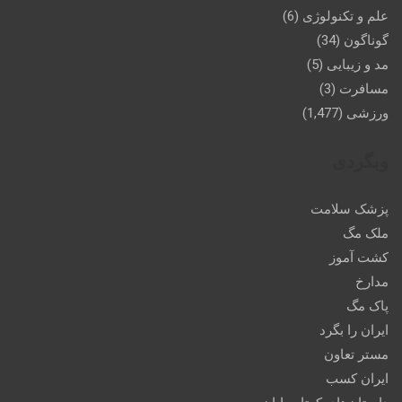
علم و تکنولوژی
(6)
گوناگون
(34)
مد و زیبایی
(5)
مسافرت
(3)
ورزشی
(1,477)
وبگردی
پزشک سلامت
ملک مگ
کشت آموز
مدارخ
پاک مگ
ایران را بگرد
مستر تعاون
ایران کسب