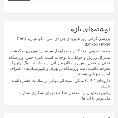
نوشته‌های تازه
بررسی کراس‌اوور هیبریدی جی ای سی امکو هیبرید (GAC
Emkoo Hybrid)
محمد حقیقی، صداگذار و صدابردار سینما و تلویزیون درگذشت
مدیرکل ورزش و جوانان: با توجه به کشت پاییزه چمن، ورزشگاه
تختی در فصل پیش رو امکان میزبانی از مسابقات لیگ برتر را
نخواهد داشت/ سه ورزشگاه در تهران و شهرستان‌های اطراف،
آماده میزبانی هستند
داروهای GLP-1 ممکن است اثر پنهانی بر سلامت چشم داشته
باشند
رامین رضاییان از استقلال جدا شد؛ پایان همکاری ستاره
ملی‌پوش با آبی‌ها