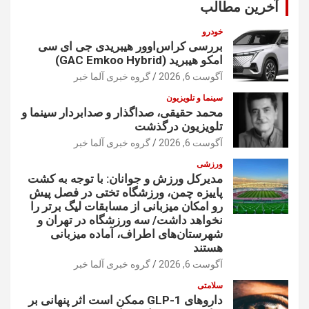
آخرین مطالب
خودرو
بررسی کراس‌اوور هیبریدی جی ای سی
امکو هیبرید (GAC Emkoo Hybrid)
آگوست 6, 2026
گروه خبری آلما خبر
سینما و تلویزیون
محمد حقیقی، صداگذار و صدابردار سینما و
تلویزیون درگذشت
آگوست 6, 2026
گروه خبری آلما خبر
ورزشی
مدیرکل ورزش و جوانان: با توجه به کشت
پاییزه چمن، ورزشگاه تختی در فصل پیش
رو امکان میزبانی از مسابقات لیگ برتر را
نخواهد داشت/ سه ورزشگاه در تهران و
شهرستان‌های اطراف، آماده میزبانی
هستند
آگوست 6, 2026
گروه خبری آلما خبر
سلامتی
داروهای GLP-1 ممکن است اثر پنهانی بر