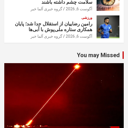
سلامت چشم داشته باشند
آگوست 6, 2026
گروه خبری آلما خبر
ورزشی
رامین رضاییان از استقلال جدا شد؛ پایان
همکاری ستاره ملی‌پوش با آبی‌ها
آگوست 6, 2026
گروه خبری آلما خبر
You may Missed