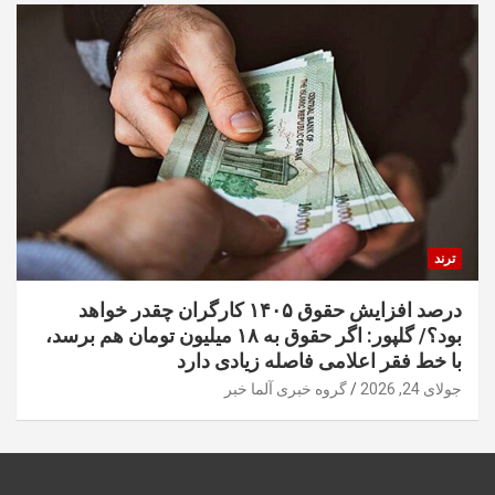
ترند
درصد افزایش حقوق ۱۴۰۵ کارگران چقدر خواهد
بود؟/ گلپور: اگر حقوق به ۱۸ میلیون تومان هم برسد،
با خط فقر اعلامی فاصله زیادی دارد
جولای 24, 2026
گروه خبری آلما خبر