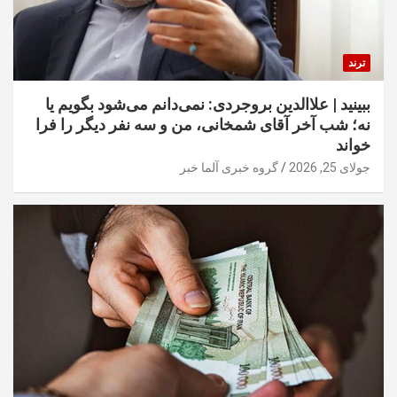
ترند
ببینید | علاالدین بروجردی: نمی‌دانم می‌شود بگویم یا
نه؛ شب آخر آقای شمخانی، من و سه نفر دیگر را فرا
خواند
جولای 25, 2026
گروه خبری آلما خبر