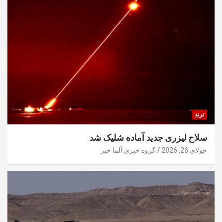
ترند
سلاح لیزری جدید آماده شلیک شد
جولای 26, 2026
گروه خبری آلما خبر