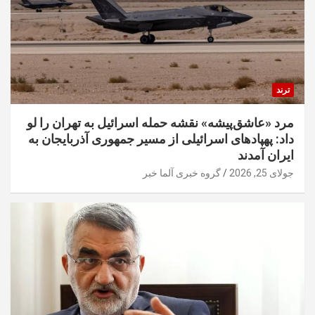
ترند
مرد «عاشق‌پیشه» نقشه حمله اسرائیل به تهران را لو
داد: پهپادهای اسرائیلی از مسیر جمهوری آذربایجان به
ایران آمدند
جولای 25, 2026
گروه خبری آلما خبر