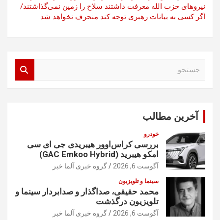
نیروهای حزب الله معرفت داشتند سلاح را زمین نمی‌گذاشتند/
اگر کسی به بیانات رهبری توجه کند منحرف نخواهد شد
ج
س
ت
ج
و
آخرین مطالب
خودرو
بررسی کراس‌اوور هیبریدی جی ای سی
امکو هیبرید (GAC Emkoo Hybrid)
آگوست 6, 2026
گروه خبری آلما خبر
سینما و تلویزیون
محمد حقیقی، صداگذار و صدابردار سینما و
تلویزیون درگذشت
آگوست 6, 2026
گروه خبری آلما خبر