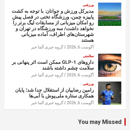
ورزشی
مدیرکل ورزش و جوانان: با توجه به کشت
پاییزه چمن، ورزشگاه تختی در فصل پیش
رو امکان میزبانی از مسابقات لیگ برتر را
نخواهد داشت/ سه ورزشگاه در تهران و
شهرستان‌های اطراف، آماده میزبانی
هستند
آگوست 6, 2026
گروه خبری آلما خبر
سلامتی
داروهای GLP-1 ممکن است اثر پنهانی بر
سلامت چشم داشته باشند
آگوست 6, 2026
گروه خبری آلما خبر
ورزشی
رامین رضاییان از استقلال جدا شد؛ پایان
همکاری ستاره ملی‌پوش با آبی‌ها
آگوست 6, 2026
گروه خبری آلما خبر
You may Missed