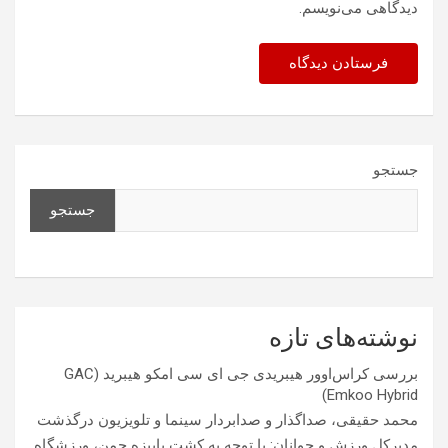
دیدگاهی می‌نویسم.
جستجو
جستجو
نوشته‌های تازه
بررسی کراس‌اوور هیبریدی جی ای سی امکو هیبرید (GAC
Emkoo Hybrid)
محمد حقیقی، صداگذار و صدابردار سینما و تلویزیون درگذشت
مدیرکل ورزش و جوانان: با توجه به کشت پاییزه چمن، ورزشگاه