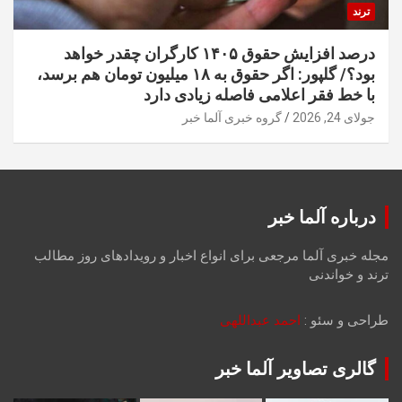
ترند
درصد افزایش حقوق ۱۴۰۵ کارگران چقدر خواهد
بود؟/ گلپور: اگر حقوق به ۱۸ میلیون تومان هم برسد،
با خط فقر اعلامی فاصله زیادی دارد
جولای 24, 2026
گروه خبری آلما خبر
درباره آلما خبر
مجله خبری آلما مرجعی برای انواع اخبار و رویدادهای روز مطالب
ترند و خواندنی
طراحی و سئو :
احمد عبداللهی
گالری تصاویر آلما خبر